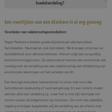
boedelverdeling?
Een overlijden van een dierbare is al erg genoeg
Voordelen van nalatenschapsmediation:
Mayet Mediators bieden goede bijstand aan alle betrokken
familieleden. Neutraal en ook betrokken. We brengen structuur en
duidelijkheid voor alle betrokkenen. Hieruit volgt een zorgvuldig
besluitvormingsproces. Op deze manier kunnen we voorkomen dat
overleg over de verdeling van een nalatenschap een afrekening van
emotionele rekeningen uit het verleden wordt.
Een beoogd executeur-testamentair is soms niet voor alle
betrokkenen deskundig of neutraal genoeg. En een notaris maakt
wel een akte van verdeling op, maar het is niet zijn kerntaak om
onmin tussen de erfgenamen op te lossen. Om toch een zakelijke
regeling te krijgen begeleiden wij de verdeling van de erfenis met
verstand van zaken en meestal met behoud van de familiaire