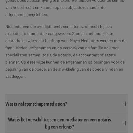
goede boedelbeschrijving te maken. We hebben voldoende kennis
van het erfrecht en kunnen op een objectieve manier de
erfgenamen begeleiden.
Niet iedereen die overlijdt heeft een erfenis, of heeft hij een
executeur testamentair aangewezen. Soms is het moeilijk te
achterhalen wie recht heeft op wat. Mayet Mediators werken met de
familieleden, erfgenamen en op verzoek van de familie ook met
specialisten samen, zoals de notaris, de accountant of estate
planner. Op deze wijze kunnen de erfgenamen oplossingen voor de
bepaling van de boedel en de afwikkeling van de boedel vinden en
vastleggen.
Wat is nalatenschapsmediation?
Wat is het verschil tussen een mediator en een notaris
bij een erfenis?