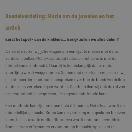
Boedelverdeling: Ruzie om de juwelen en het
antiek
Eerst het spel - dan de knikkers... Eerlijk zullen we alles delen?
Als eerste zullen wij jullie vragen om een lijst te maken met de te
verdelen spullen. Mét elkaar, zodat iedereen het eens is met de
inhoud van de inboedel. Daarbij is het belangrijk dat er niets
voortijdig wordt weggenomen. Samen met de erfgenamen zullen wij
een of meerdere methodes bespreken over hoe de boedelverdeling
verdeeld en verrekend gaat worden. Daarbij zullen wij ook de rol van
de schoonfamilie bespreken, de zogenaamde koude kant.
Een methode kan zijn om open huis te houden. Met elkaar wordt de
inboedellijst gemaakt. Soms kan de verdeling met gesloten beurzen,
soms is een taxatie nodig. Dit proces wordt door ons bemiddeld.
Soms kiezen erfgenamen ervoor om op bepaalde spullen in te