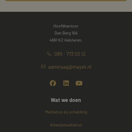
Hoofdkantoor
Den Berg 16A
4661 KZ Halsteren,
085 - 773 02 12
aanvraag@mayet.nl
Wat we doen
Mediation bij scheiding
Arbeidsmediation