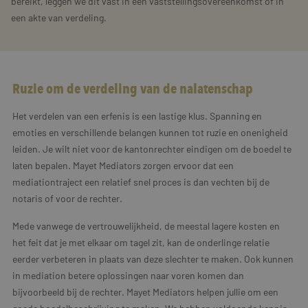
bereikt, leggen we dit vast in een vaststellingsovereenkomst of in
een akte van verdeling.
Ruzie om de verdeling van de nalatenschap
Het verdelen van een erfenis is een lastige klus. Spanning en
emoties en verschillende belangen kunnen tot ruzie en onenigheid
leiden. Je wilt niet voor de kantonrechter eindigen om de boedel te
laten bepalen. Mayet Mediators zorgen ervoor dat een
mediationtraject een relatief snel proces is dan vechten bij de
notaris of voor de rechter.
Mede vanwege de vertrouwelijkheid, de meestal lagere kosten en
het feit dat je met elkaar om tagel zit, kan de onderlinge relatie
eerder verbeteren in plaats van deze slechter te maken. Ook kunnen
in mediation betere oplossingen naar voren komen dan
bijvoorbeeld bij de rechter. Mayet Mediators helpen jullie om een