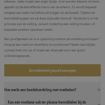
tekenen. Ieder maakt een eigen lijstje, of er worden kleuren stickers
geplakt op de betreffende items van de erfenis. Zo wordt bepaald
hetgeen een ieder het liefste wil krijgen uit de boedel. Tijdens de
bemiddeling gaan we op deze wijze alle items af. Tenslotte is er het
principe van de veiling. Je kunt onderling een veiling houden, of
bepaalde stukken openbaar veilen.
Ben je erfgenaam en is er spanning rondom de verdeling ontstaan?
Hoop je een ruzie om de erfenis te voorkomen? Neem dat bijtijds
contact met ons op of maak een afspraak voor een gratis
oriëntatiegesprek.
Een oriënterend gesprek aanvragen
Hoe werkt een boedelverdeling met mediation?
Kan een mediator ook ter plaatse bemiddelen bij de