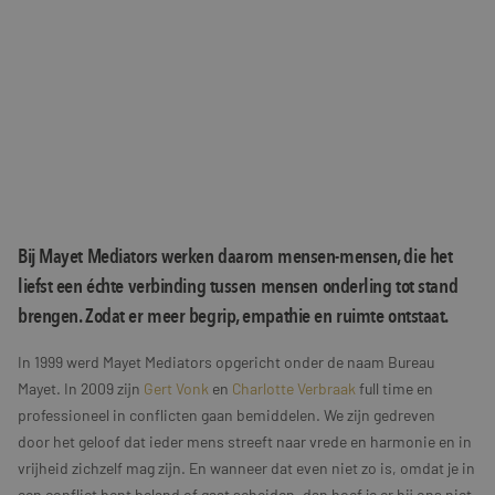
Bij Mayet Mediators werken daarom mensen-mensen, die het
liefst een échte verbinding tussen mensen onderling tot stand
brengen. Zodat er meer begrip, empathie en ruimte ontstaat.
In 1999 werd Mayet Mediators opgericht onder de naam Bureau
Mayet. In 2009 zijn
Gert Vonk
en
Charlotte Verbraak
full time en
professioneel in conflicten gaan bemiddelen. We zijn gedreven
door het geloof dat ieder mens streeft naar vrede en harmonie en in
vrijheid zichzelf mag zijn. En wanneer dat even niet zo is, omdat je in
een conflict bent beland of gaat scheiden, dan hoef je er bij ons niet