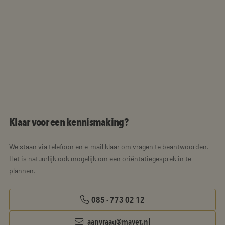
Klaar voor een kennismaking?
We staan via telefoon en e-mail klaar om vragen te beantwoorden.
Het is natuurlijk ook mogelijk om een oriëntatiegesprek in te
plannen.
085 - 773 02 12
aanvraag@mayet.nl