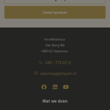
Contact opnemen
Hoofdkantoor
Den Berg 16A
4661 KZ Halsteren,
085 - 773 02 12
aanvraag@mayet.nl
Wat we doen