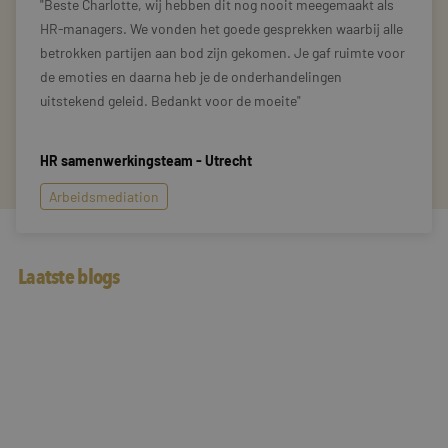
Beste Charlotte, wij hebben dit nog nooit meegemaakt als
HR-managers. We vonden het goede gesprekken waarbij alle
betrokken partijen aan bod zijn gekomen. Je gaf ruimte voor
de emoties en daarna heb je de onderhandelingen
uitstekend geleid. Bedankt voor de moeite
HR samenwerkingsteam - Utrecht
Arbeidsmediation
Laatste blogs
Interview in dagblad Trouw
Als jazz schuur