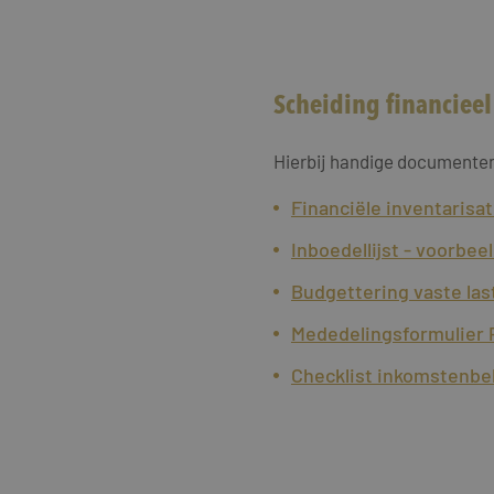
Scheiding financieel
Hierbij handige documenten 
Financiële inventarisati
Inboedellijst - voorbee
Budgettering vaste las
Mededelingsformulier 
Checklist inkomstenbel