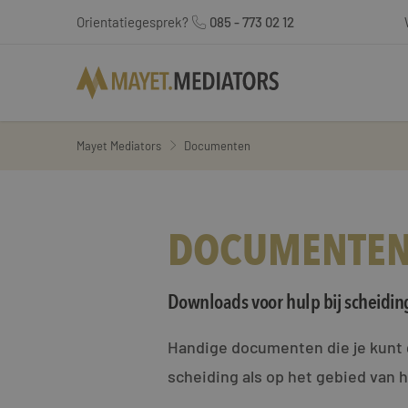
Orientatiegesprek?
085 - 773 02 12
Mayet Mediators
Documenten
DOCUMENTE
Downloads voor hulp bij scheidi
Handige documenten die je kunt g
scheiding als op het gebied van 