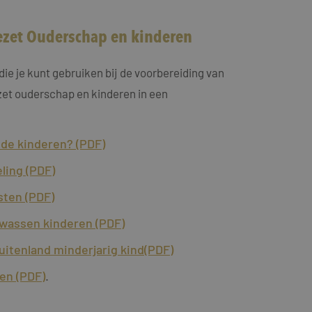
zet Ouderschap en kinderen
ie je kunt gebruiken bij de voorbereiding van
zet ouderschap en kinderen in een
t de kinderen? (PDF)
ling (PDF)
sten (PDF)
wassen kinderen (PDF)
itenland minderjarig kind(PDF)
ren (PDF)
.