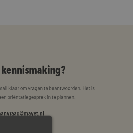
n kennismaking?
mail klaar om vragen te beantwoorden. Het is
een oriëntatiegesprek in te plannen.
anvraag@mayet.nl