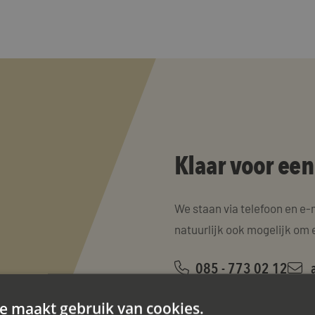
Klaar voor ee
We staan via telefoon en e-
natuurlijk ook mogelijk om 
085 - 773 02 12
a
e maakt gebruik van cookies.
Contact opnemen