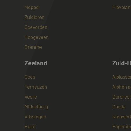
.c.bi
Meppel
Flevolan
SRM_B
Micro
Corp
Zuidlaren
.c.bi
SM
.c.cla
Coevorden
_clsk
Hoogeveen
MUID
Micro
Corp
Drenthe
.clari
Zeeland
Zuid-H
MR
Micro
Corp
.c.cla
Goes
Alblass
ANONCHK
Micro
Corp
Terneuzen
Alphen a
.c.cla
Veere
Dordrec
IDE
Goog
.doub
Middelburg
Gouda
Vlissingen
Nieuwerk
_fbp
Meta
Inc.
Hulst
Papendr
.maye