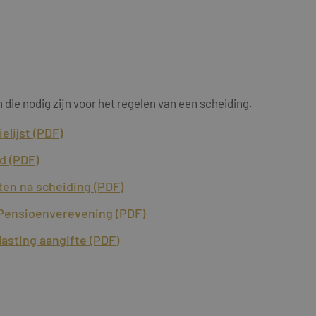
die nodig zijn voor het regelen van een scheiding.
elijst (PDF)
ld (PDF)
ten na scheiding (PDF)
Pensioenverevening (PDF)
asting aangifte (PDF)