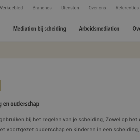
Werkgebied
Branches
Diensten
Over ons
Referenties
Mediation bij scheiding
Arbeidsmediation
Ove
N
ng en ouderschap
ebruiken bij het regelen van je scheiding. Zowel op het 
het voortgezet ouderschap en kinderen in een scheiding.