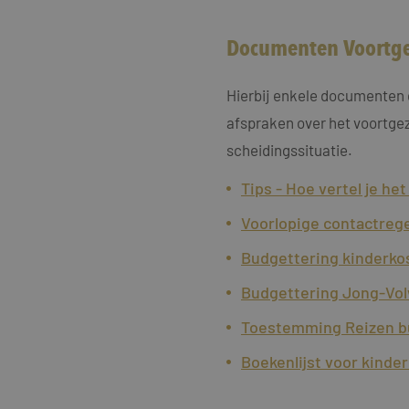
Documenten Voortge
Hierbij enkele documenten d
afspraken over het voortge
scheidingssituatie.
Tips - Hoe vertel je he
Voorlopige contactrege
Budgettering kinderko
Budgettering Jong-Vol
Toestemming Reizen bu
Boekenlijst voor kinde