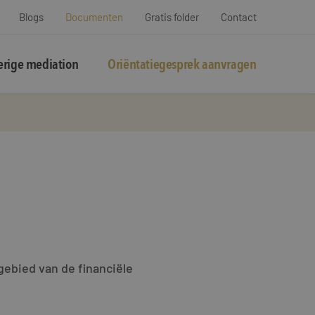
Blogs
Documenten
Gratis folder
Contact
rige mediation
Oriëntatiegesprek aanvragen
gebied van de financiële