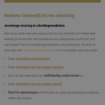
Mediator Steenwijk bij een scheiding
Jarenlange ervaring in scheidingsmediation
Ben je op zoek naar een oplossing voor je scheiding in Steenwijk
waarbij je de kosten wilt beheersen en oplopende conflicten wilt
vermijden? Dan is scheidingsmediation de oplossing. Je doet er
slim aan een
mediator bij scheiding
in te schakelen wanneer jullie:
Gaan
scheiden met kinderen
Gaan
scheiden met een eigen woning
Een van de twee partners
zelfstandig ondernemer
is
Gaan
scheiden met een
eigen
bedrijf
Snel tot oplossingen
willt komen en geen jarenlange procedures
willen doorlopen.