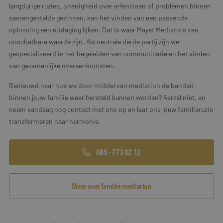
langdurige ruzies, onenigheid over erfenissen of problemen binnen
samengestelde gezinnen, kan het vinden van een passende
oplossing een uitdaging lijken. Dat is waar Mayet Mediators van
onschatbare waarde zijn. Als neutrale derde partij zijn we
gespecialiseerd in het begeleiden van communicatie en het vinden
van gezamenlijke overeenkomsten.
Benieuwd naar hoe we door middel van mediation de banden
binnen jouw familie weer hersteld kunnen worden? Aarzel niet, en
neem vandaag nog contact met ons op en laat ons jouw familieruzie
transformeren naar harmonie.
085 - 773 02 12
Meer over familie mediation