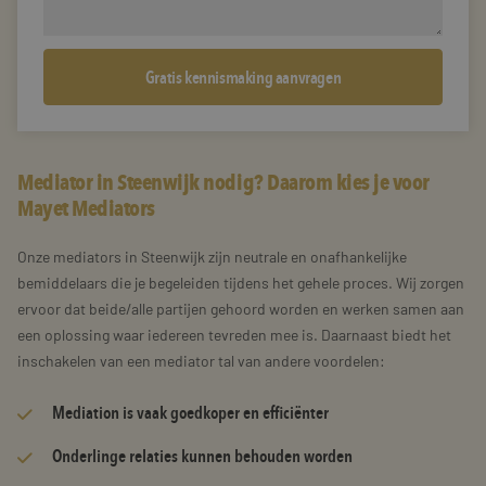
Mediator in Steenwijk nodig? Daarom kies je voor
Mayet Mediators
Onze mediators in Steenwijk zijn neutrale en onafhankelijke
bemiddelaars die je begeleiden tijdens het gehele proces. Wij zorgen
ervoor dat beide/alle partijen gehoord worden en werken samen aan
een oplossing waar iedereen tevreden mee is. Daarnaast biedt het
inschakelen van een mediator tal van andere voordelen:
Mediation is vaak goedkoper en efficiënter
Onderlinge relaties kunnen behouden worden