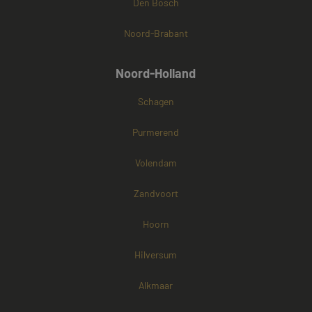
Den Bosch
Noord-Brabant
Noord-Holland
Schagen
Purmerend
Volendam
Zandvoort
Hoorn
Hilversum
Alkmaar