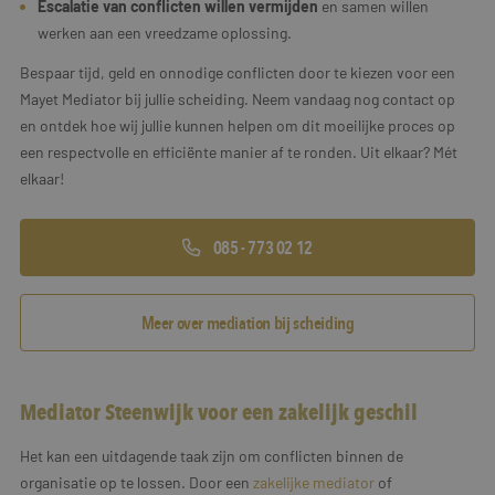
Escalatie van conflicten willen vermijden
en samen willen
werken aan een vreedzame oplossing.
Bespaar tijd, geld en onnodige conflicten door te kiezen voor een
Mayet Mediator bij jullie scheiding. Neem vandaag nog contact op
en ontdek hoe wij jullie kunnen helpen om dit moeilijke proces op
een respectvolle en efficiënte manier af te ronden. Uit elkaar? Mét
elkaar!
085 - 773 02 12
Meer over mediation bij scheiding
Mediator Steenwijk voor een zakelijk geschil
Het kan een uitdagende taak zijn om conflicten binnen de
organisatie op te lossen. Door een
zakelijke mediator
of