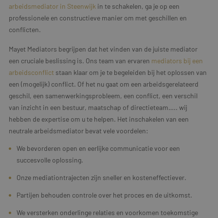
arbeidsmediator in Steenwijk
in te schakelen, ga je op een
professionele en constructieve manier om met geschillen en
conflicten.
Mayet Mediators begrijpen dat het vinden van de juiste mediator
een cruciale beslissing is. Ons team van ervaren
mediators bij een
arbeidsconflict
staan klaar om je te begeleiden bij het oplossen van
een (mogelijk) conflict. Of het nu gaat om een arbeidsgerelateerd
geschil, een samenwerkingsprobleem, een conflict, een verschil
van inzicht in een bestuur, maatschap of directieteam….. wij
hebben de expertise om u te helpen. Het inschakelen van een
neutrale arbeidsmediator bevat vele voordelen:
We bevorderen open en eerlijke communicatie voor een
succesvolle oplossing.
Onze mediationtrajecten zijn sneller en kosteneffectiever.
Partijen behouden controle over het proces en de uitkomst.
We versterken onderlinge relaties en voorkomen toekomstige