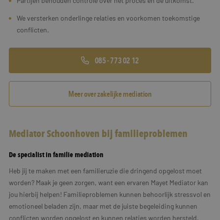
Partijen behouden controle over het proces en de uitkomst.
We versterken onderlinge relaties en voorkomen toekomstige
conflicten.
085 - 773 02 12
Meer over zakelijke mediation
Mediator Schoonhoven bij familieproblemen
De specialist in familie mediation
Heb jij te maken met een familieruzie die dringend opgelost moet
worden? Maak je geen zorgen, want een ervaren Mayet Mediator kan
jou hierbij helpen! Familieproblemen kunnen behoorlijk stressvol en
emotioneel beladen zijn, maar met de juiste begeleiding kunnen
conflicten worden opgelost en kunnen relaties worden hersteld.