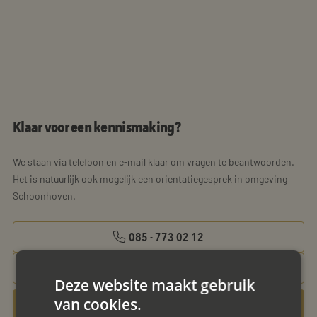
Klaar voor een kennismaking?
We staan via telefoon en e-mail klaar om vragen te beantwoorden.
Het is natuurlijk ook mogelijk een orientatiegesprek in omgeving
Schoonhoven.
085 - 773 02 12
aanvraag@mayet.nl
Deze website maakt gebruik
van cookies.
Gratis oriëntatiegesprek aanvragen