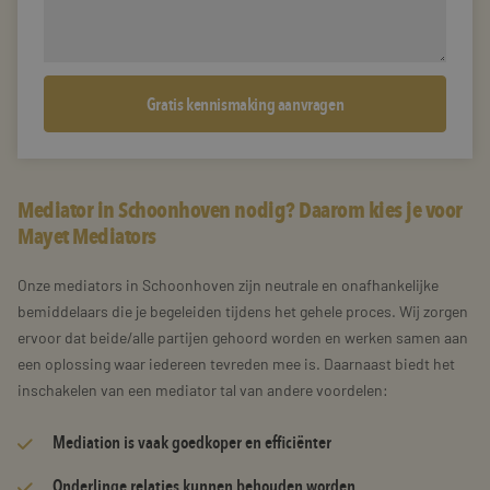
Mediator in Schoonhoven nodig? Daarom kies je voor
Mayet Mediators
Onze mediators in Schoonhoven zijn neutrale en onafhankelijke
bemiddelaars die je begeleiden tijdens het gehele proces. Wij zorgen
ervoor dat beide/alle partijen gehoord worden en werken samen aan
een oplossing waar iedereen tevreden mee is. Daarnaast biedt het
inschakelen van een mediator tal van andere voordelen:
Mediation is vaak goedkoper en efficiënter
Onderlinge relaties kunnen behouden worden