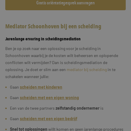
Gratis oriëntatiegesprek aanvragen
Mediator Schoonhoven bij een scheiding
Jarenlange ervaring in scheidingsmediation
Ben je op zoek naar een oplossing voor je scheiding in
Schoonhoven waarbij je de kosten wilt beheersen en oplopende
conflicten wilt vermijden? Dan is scheidingsmediation de
oplossing. Je doet er slim aan een
mediator bij scheiding
in te
schakelen wanneer jullie:
Gaan
scheiden met kinderen
Gaan
scheiden met een eigen woning
Een van de twee partners
zelfstandig ondernemer
is
Gaan
scheiden met een
eigen
bedrijf
Snel tot oplossingen
willt komen en geen jarenlange procedures