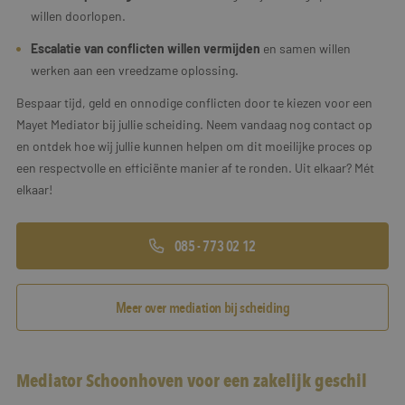
willen doorlopen.
Escalatie van conflicten willen vermijden
en samen willen
werken aan een vreedzame oplossing.
Bespaar tijd, geld en onnodige conflicten door te kiezen voor een
Mayet Mediator bij jullie scheiding. Neem vandaag nog contact op
en ontdek hoe wij jullie kunnen helpen om dit moeilijke proces op
een respectvolle en efficiënte manier af te ronden. Uit elkaar? Mét
elkaar!
085 - 773 02 12
Meer over mediation bij scheiding
Mediator Schoonhoven voor een zakelijk geschil