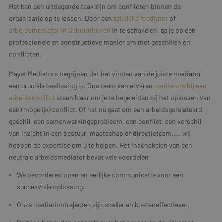
Het kan een uitdagende taak zijn om conflicten binnen de
organisatie op te lossen. Door een
zakelijke mediator
of
arbeidsmediator in Schoonhoven
in te schakelen, ga je op een
professionele en constructieve manier om met geschillen en
conflicten.
Mayet Mediators begrijpen dat het vinden van de juiste mediator
een cruciale beslissing is. Ons team van ervaren
mediators bij een
arbeidsconflict
staan klaar om je te begeleiden bij het oplossen van
een (mogelijk) conflict. Of het nu gaat om een arbeidsgerelateerd
geschil, een samenwerkingsprobleem, een conflict, een verschil
van inzicht in een bestuur, maatschap of directieteam….. wij
hebben de expertise om u te helpen. Het inschakelen van een
neutrale arbeidsmediator bevat vele voordelen:
We bevorderen open en eerlijke communicatie voor een
succesvolle oplossing.
Onze mediationtrajecten zijn sneller en kosteneffectiever.