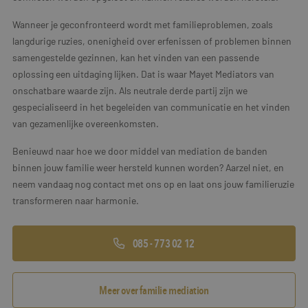
Wanneer je geconfronteerd wordt met familieproblemen, zoals
langdurige ruzies, onenigheid over erfenissen of problemen binnen
samengestelde gezinnen, kan het vinden van een passende
oplossing een uitdaging lijken. Dat is waar Mayet Mediators van
onschatbare waarde zijn. Als neutrale derde partij zijn we
gespecialiseerd in het begeleiden van communicatie en het vinden
van gezamenlijke overeenkomsten.
Benieuwd naar hoe we door middel van mediation de banden
binnen jouw familie weer hersteld kunnen worden? Aarzel niet, en
neem vandaag nog contact met ons op en laat ons jouw familieruzie
transformeren naar harmonie.
085 - 773 02 12
Meer over familie mediation