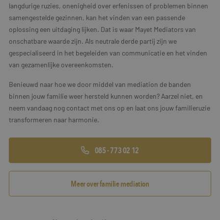
langdurige ruzies, onenigheid over erfenissen of problemen binnen
samengestelde gezinnen, kan het vinden van een passende
oplossing een uitdaging lijken. Dat is waar Mayet Mediators van
onschatbare waarde zijn. Als neutrale derde partij zijn we
gespecialiseerd in het begeleiden van communicatie en het vinden
van gezamenlijke overeenkomsten.
Benieuwd naar hoe we door middel van mediation de banden
binnen jouw familie weer hersteld kunnen worden? Aarzel niet, en
neem vandaag nog contact met ons op en laat ons jouw familieruzie
transformeren naar harmonie.
085 - 773 02 12
Meer over familie mediation