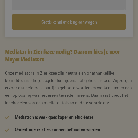
Mediator in Zierikzee nodig? Daarom kies je voor
Mayet Mediators
Onze mediators in Zierikzee zijn neutrale en onafhankelijke
bemiddelaars die je begeleiden tijdens het gehele proces. Wij zorgen
ervoor dat beide/alle partijen gehoord worden en werken samen aan
een oplossing waar iedereen tevreden mee is. Daarnaast biedt het
inschakelen van een mediator tal van andere voordelen:
Mediation is vaak goedkoper en efficiënter
Onderlinge relaties kunnen behouden worden