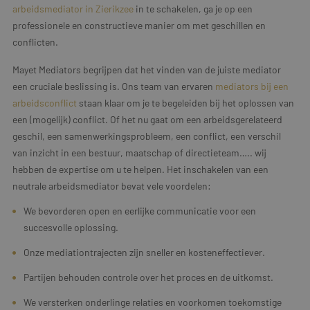
arbeidsmediator in Zierikzee
in te schakelen, ga je op een
professionele en constructieve manier om met geschillen en
conflicten.
Mayet Mediators begrijpen dat het vinden van de juiste mediator
een cruciale beslissing is. Ons team van ervaren
mediators bij een
arbeidsconflict
staan klaar om je te begeleiden bij het oplossen van
een (mogelijk) conflict. Of het nu gaat om een arbeidsgerelateerd
geschil, een samenwerkingsprobleem, een conflict, een verschil
van inzicht in een bestuur, maatschap of directieteam….. wij
hebben de expertise om u te helpen. Het inschakelen van een
neutrale arbeidsmediator bevat vele voordelen:
We bevorderen open en eerlijke communicatie voor een
succesvolle oplossing.
Onze mediationtrajecten zijn sneller en kosteneffectiever.
Partijen behouden controle over het proces en de uitkomst.
We versterken onderlinge relaties en voorkomen toekomstige