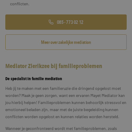
conflicten.
085 - 773 02 12
Meer over zakelijke mediation
Mediator Zierikzee bij familieproblemen
De specialist in familie mediation
Heb jij te maken met een familieruzie die dringend opgelost moet
worden? Maak je geen zorgen, want een ervaren Mayet Mediator kan
jou hierbij helpen! Familieproblemen kunnen behoorlijk stressvol en
emotioneel beladen zijn, maar met de juiste begeleiding kunnen
conflicten worden opgelost en kunnen relaties worden hersteld.
Wanneer je geconfronteerd wordt met familieproblemen, zoals