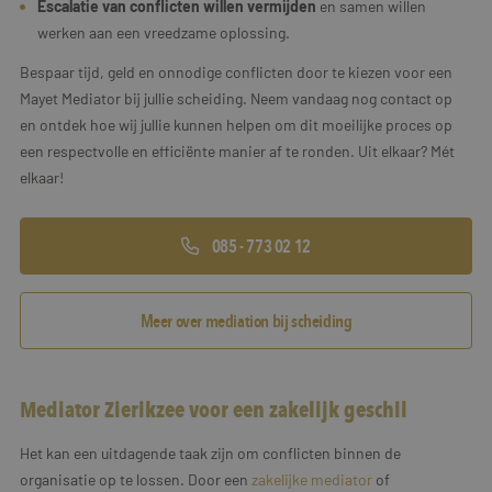
Escalatie van conflicten willen vermijden
en samen willen
werken aan een vreedzame oplossing.
Bespaar tijd, geld en onnodige conflicten door te kiezen voor een
Mayet Mediator bij jullie scheiding. Neem vandaag nog contact op
en ontdek hoe wij jullie kunnen helpen om dit moeilijke proces op
een respectvolle en efficiënte manier af te ronden. Uit elkaar? Mét
elkaar!
085 - 773 02 12
Meer over mediation bij scheiding
Mediator Zierikzee voor een zakelijk geschil
Het kan een uitdagende taak zijn om conflicten binnen de
organisatie op te lossen. Door een
zakelijke mediator
of