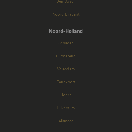
Den Bosch
Noord-Brabant
Noord-Holland
Schagen
Purmerend
Volendam
Zandvoort
Hoorn
Hilversum
Alkmaar