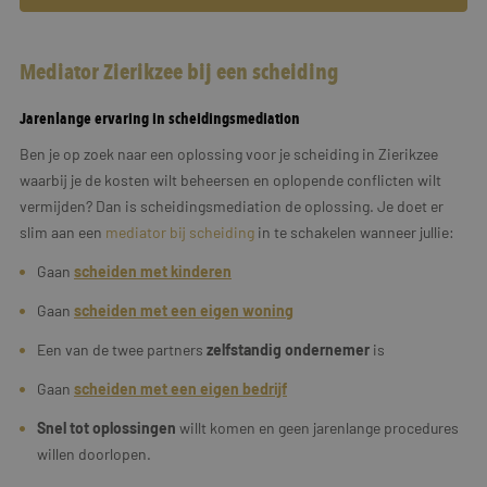
Mediator Zierikzee bij een scheiding
Jarenlange ervaring in scheidingsmediation
Ben je op zoek naar een oplossing voor je scheiding in Zierikzee
waarbij je de kosten wilt beheersen en oplopende conflicten wilt
vermijden? Dan is scheidingsmediation de oplossing. Je doet er
slim aan een
mediator bij scheiding
in te schakelen wanneer jullie:
Gaan
scheiden met kinderen
Gaan
scheiden met een eigen woning
Een van de twee partners
zelfstandig ondernemer
is
Gaan
scheiden met een
eigen
bedrijf
Snel tot oplossingen
willt komen en geen jarenlange procedures
willen doorlopen.