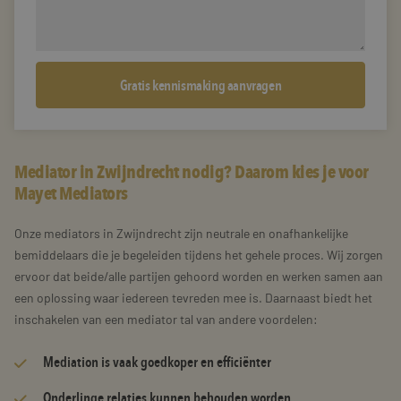
Mediator in Zwijndrecht nodig? Daarom kies je voor
Mayet Mediators
Onze mediators in Zwijndrecht zijn neutrale en onafhankelijke
bemiddelaars die je begeleiden tijdens het gehele proces. Wij zorgen
ervoor dat beide/alle partijen gehoord worden en werken samen aan
een oplossing waar iedereen tevreden mee is. Daarnaast biedt het
inschakelen van een mediator tal van andere voordelen:
Mediation is vaak goedkoper en efficiënter
Onderlinge relaties kunnen behouden worden