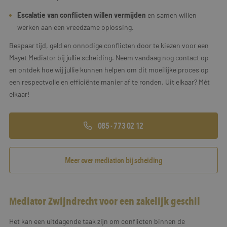
Escalatie van conflicten willen vermijden
en samen willen
werken aan een vreedzame oplossing.
Bespaar tijd, geld en onnodige conflicten door te kiezen voor een
Mayet Mediator bij jullie scheiding. Neem vandaag nog contact op
en ontdek hoe wij jullie kunnen helpen om dit moeilijke proces op
een respectvolle en efficiënte manier af te ronden. Uit elkaar? Mét
elkaar!
085 - 773 02 12
Meer over mediation bij scheiding
Mediator Zwijndrecht voor een zakelijk geschil
Het kan een uitdagende taak zijn om conflicten binnen de