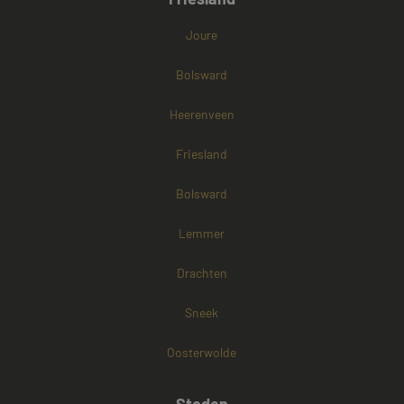
Joure
Bolsward
Heerenveen
Friesland
Bolsward
Lemmer
Drachten
Sneek
Oosterwolde