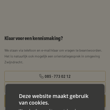
Klaar voor een kennismaking?
We staan via telefoon en e-mail klaar om vragen te beantwoorden.
Het is natuurlijk ook mogelijk een orientatiegesprek in omgeving
Zwijndrecht.
085 - 773 02 12
aanvraag@mayet.nl
Deze website maakt gebruik
Gratis oriëntatiegesprek aanvragen
van cookies.