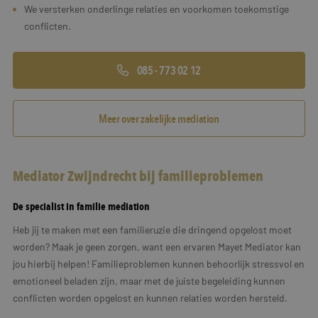
We versterken onderlinge relaties en voorkomen toekomstige
conflicten.
085 - 773 02 12
Meer over zakelijke mediation
Mediator Zwijndrecht bij familieproblemen
De specialist in familie mediation
Heb jij te maken met een familieruzie die dringend opgelost moet
worden? Maak je geen zorgen, want een ervaren Mayet Mediator kan
jou hierbij helpen! Familieproblemen kunnen behoorlijk stressvol en
emotioneel beladen zijn, maar met de juiste begeleiding kunnen
conflicten worden opgelost en kunnen relaties worden hersteld.