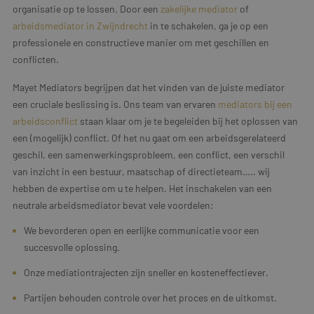
organisatie op te lossen. Door een
zakelijke mediator
of
arbeidsmediator in Zwijndrecht
in te schakelen, ga je op een
professionele en constructieve manier om met geschillen en
conflicten.
Mayet Mediators begrijpen dat het vinden van de juiste mediator
een cruciale beslissing is. Ons team van ervaren
mediators bij een
arbeidsconflict
staan klaar om je te begeleiden bij het oplossen van
een (mogelijk) conflict. Of het nu gaat om een arbeidsgerelateerd
geschil, een samenwerkingsprobleem, een conflict, een verschil
van inzicht in een bestuur, maatschap of directieteam….. wij
hebben de expertise om u te helpen. Het inschakelen van een
neutrale arbeidsmediator bevat vele voordelen:
We bevorderen open en eerlijke communicatie voor een
succesvolle oplossing.
Onze mediationtrajecten zijn sneller en kosteneffectiever.
Partijen behouden controle over het proces en de uitkomst.