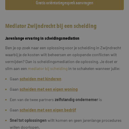
Gratis oriëntatiegesprek aanvragen
Mediator Zwijndrecht bij een scheiding
Jarenlange ervaring in scheidingsmediation
Ben je op zoek naar een oplossing voor je scheiding in Zwijndrecht
waarbij je de kosten wilt beheersen en oplopende conflicten wilt
vermijden? Dan is scheidingsmediation de oplossing. Je doet er
slim aan een
mediator bij scheiding
in te schakelen wanneer jullie:
Gaan
scheiden met kinderen
Gaan
scheiden met een eigen woning
Een van de twee partners
zelfstandig ondernemer
is
Gaan
scheiden met een
eigen
bedrijf
Snel tot oplossingen
willt komen en geen jarenlange procedures
willen doorlopen.