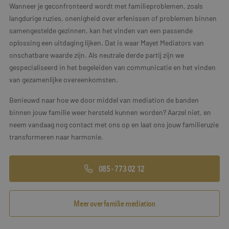
Wanneer je geconfronteerd wordt met familieproblemen, zoals
langdurige ruzies, onenigheid over erfenissen of problemen binnen
samengestelde gezinnen, kan het vinden van een passende
oplossing een uitdaging lijken. Dat is waar Mayet Mediators van
onschatbare waarde zijn. Als neutrale derde partij zijn we
gespecialiseerd in het begeleiden van communicatie en het vinden
van gezamenlijke overeenkomsten.
Benieuwd naar hoe we door middel van mediation de banden
binnen jouw familie weer hersteld kunnen worden? Aarzel niet, en
neem vandaag nog contact met ons op en laat ons jouw familieruzie
transformeren naar harmonie.
085 - 773 02 12
Meer over familie mediation