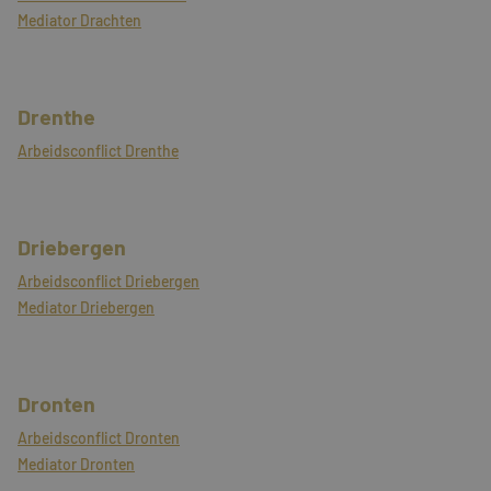
Mediator Drachten
Drenthe
Arbeidsconflict Drenthe
Driebergen
Arbeidsconflict Driebergen
Mediator Driebergen
Dronten
Arbeidsconflict Dronten
Mediator Dronten