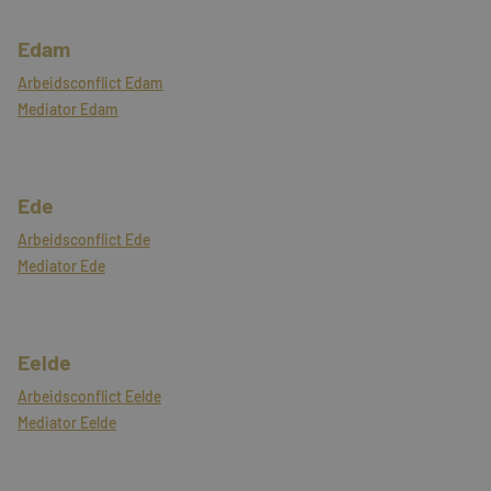
Edam
Arbeidsconflict Edam
Mediator Edam
Ede
Arbeidsconflict Ede
Mediator Ede
Eelde
Arbeidsconflict Eelde
Mediator Eelde