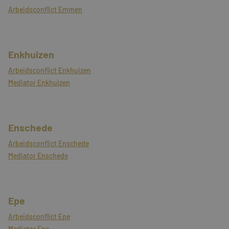
Arbeidsconflict Emmen
Enkhuizen
Arbeidsconflict Enkhuizen
Mediator Enkhuizen
Enschede
Arbeidsconflict Enschede
Mediator Enschede
Epe
Arbeidsconflict Epe
Mediator Epe