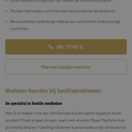
Onze mediationtrajecten zijn sneller en kosteneffectiever.
Partijen behouden controle over het proces en de uitkomst.
We versterken onderlinge relaties en voorkomen toekomstige
conflicten.
085 - 773 02 12
Meer over zakelijke mediation
Mediator Naarden bij familieproblemen
De specialist in familie mediation
Heb jij te maken met een familieruzie die dringend opgelost moet
worden? Maak je geen zorgen, want een ervaren Mayet Mediator kan
jou hierbij helpen! Familieproblemen kunnen behoorlijk stressvol en