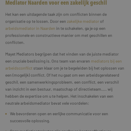
Mediator Naarden voor een zakelijk geschil
Het kan een uitdagende taak zijn om conflicten binnen de
organisatie op te lossen. Door een
zakelijke mediator
of
arbeidsmediator in Naarden
in te schakelen, ga je op een
professionele en constructieve manier om met geschillen en
conflicten.
Mayet Mediators begrijpen dat het vinden van de juiste mediator
een cruciale beslissing is. Ons team van ervaren
mediators bij een
arbeidsconflict
staan klaar om je te begeleiden bij het oplossen van
een (mogelijk) conflict. Of het nu gaat om een arbeidsgerelateerd
geschil, een samenwerkingsprobleem, een conflict, een verschil
van inzicht in een bestuur, maatschap of directieteam….. wij
hebben de expertise om u te helpen. Het inschakelen van een
neutrale arbeidsmediator bevat vele voordelen:
We bevorderen open en eerlijke communicatie voor een
succesvolle oplossing.