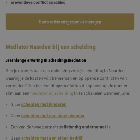
preventieve conflict coaching
Gratis oriëntatiegesprek aanvragen
Mediator Naarden bij een scheiding
Jarenlange ervaring in scheidingsmediation
Ben je op zoek naar een oplossing voor je scheiding in Naarden
waarbij je de kosten wilt beheersen en oplopende conflicten wilt
vermijden? Dan is scheidingsmediation de oplossing. Je doet er
slim aan een
mediator bij scheiding
in te schakelen wanneer jullie:
Gaan
scheiden met kinderen
Gaan
scheiden met een eigen woning
Een van de twee partners
zelfstandig ondernemer
is
Gaan
scheiden met een
eigen
bedrijf