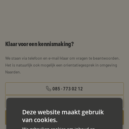
Klaar voor een kennismaking?
We staan via telefoon en e-mail klaar om vragen te beantwoorden.
Het is natuurlijk ook mogelijk een orientatiegesprek in omgeving
Naarden.
085 - 773 02 12
aanvraag@mayet.nl
Deze website maakt gebruik
Gratis oriëntatiegesprek aanvragen
van cookies.