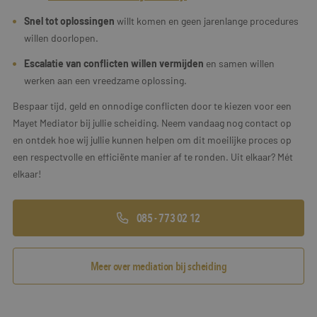
Snel tot oplossingen
willt komen en geen jarenlange procedures
willen doorlopen.
Escalatie van conflicten willen vermijden
en samen willen
werken aan een vreedzame oplossing.
Bespaar tijd, geld en onnodige conflicten door te kiezen voor een
Mayet Mediator bij jullie scheiding. Neem vandaag nog contact op
en ontdek hoe wij jullie kunnen helpen om dit moeilijke proces op
een respectvolle en efficiënte manier af te ronden. Uit elkaar? Mét
elkaar!
085 - 773 02 12
Meer over mediation bij scheiding