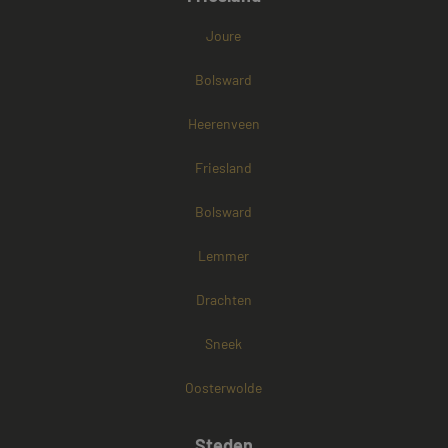
Joure
Bolsward
Heerenveen
Friesland
Bolsward
Lemmer
Drachten
Sneek
Oosterwolde
Steden