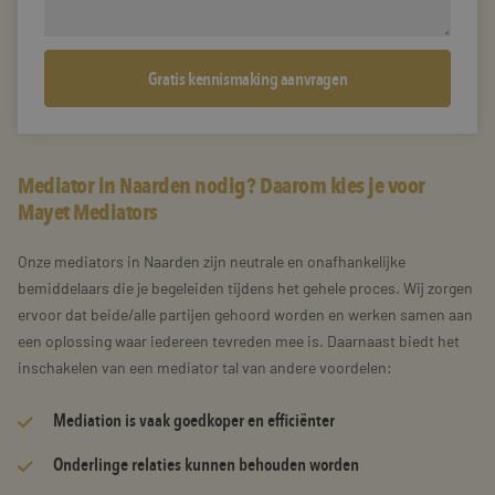
Mediator in Naarden nodig? Daarom kies je voor
Mayet Mediators
Onze mediators in Naarden zijn neutrale en onafhankelijke
bemiddelaars die je begeleiden tijdens het gehele proces. Wij zorgen
ervoor dat beide/alle partijen gehoord worden en werken samen aan
een oplossing waar iedereen tevreden mee is. Daarnaast biedt het
inschakelen van een mediator tal van andere voordelen:
Mediation is vaak goedkoper en efficiënter
Onderlinge relaties kunnen behouden worden