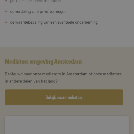
partner- en kinderalimentatie
de verdeling van (privé)vermogen
de waardebepaling van een eventuele onderneming
Mediators omgeving Amsterdam
Benieuwd naar onze mediators in Amsterdam of onze mediators
in andere delen van het land?
Bekijk onze mediators