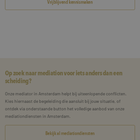
Vrijblijvend kennismaken
Op zoek naar mediation voor iets anders dan een
scheiding?
Onze mediator in Amsterdam helpt bij uiteenlopende conflicten.
Kies hiernaast de begeleiding die aansluit bij jouw situatie, of
ontdek via onderstaande button het volledige aanbod van onze
mediationdiensten in Amsterdam.
Bekijk al mediationdiensten