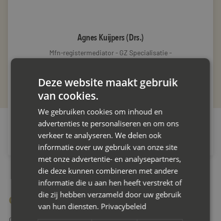
Agnes Kuijpers (Drs.)
Mfn-registermediator - GZ Specialisatie -
Arbeidsmediator
Deze website maakt gebruik
LinkedIn AgnesKuijpers (Dr
van cookies.
We gebruiken cookies om inhoud en
Meer over Agnes
advertenties te personaliseren en om ons
verkeer te analyseren. We delen ook
informatie over uw gebruik van onze site
met onze advertentie- en analysepartners,
die deze kunnen combineren met andere
informatie die u aan hen heeft verstrekt of
die zij hebben verzameld door uw gebruik
Contact met onze mediator in Amsterdam
van hun diensten.
Privacybeleid
Conflicten kunnen veel energie kosten, of ze nu privé of zakelijk zijn.