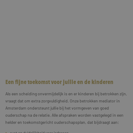
Een fijne toekomst voor jullie en de kinderen
Als een scheiding onvermijdelijk is en er kinderen bij betrokken zijn,
vraagt dat om extra zorgvuldigheid. Onze betrokken mediator in
Amsterdam ondersteunt jullie bij het vormgeven van goed
ouderschap na de relatie. Alle afspraken worden vastgelegd in een
helder en toekomstgericht ouderschapsplan, dat bijdraagt aan:
rust en duidelijkheid voor iedereen