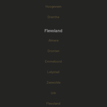
Hoogeveen
Drenthe
Flevoland
Almere
Dronten
Emmeloord
Lelystad
Zeewolde
Urk
Flevoland