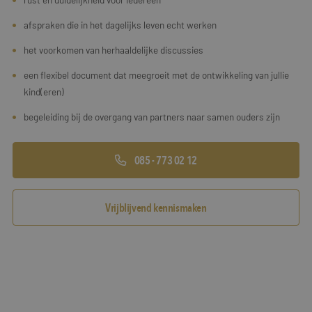
afspraken die in het dagelijks leven echt werken
het voorkomen van herhaaldelijke discussies
een flexibel document dat meegroeit met de ontwikkeling van jullie
kind(eren)
begeleiding bij de overgang van partners naar samen ouders zijn
085 - 773 02 12
Vrijblijvend kennismaken