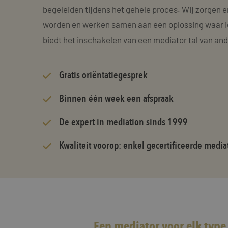
begeleiden tijdens het gehele proces. Wij zorgen e
worden en werken samen aan een oplossing waar i
biedt het inschakelen van een mediator tal van an
Gratis oriëntatiegesprek
Binnen één week een afspraak
De expert in mediation sinds 1999
Kwaliteit voorop: enkel gecertificeerde media
Een mediator voor elk type 