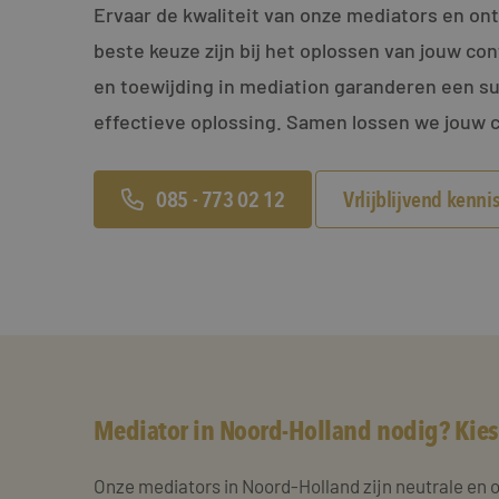
Ervaar de kwaliteit van onze mediators en o
beste keuze zijn bij het oplossen van jouw con
en toewijding in mediation garanderen een su
effectieve oplossing. Samen lossen we jouw c
085 - 773 02 12
Vrlijblijvend kenn
Mediator in Noord-Holland nodig? Kies
Onze mediators in Noord-Holland zijn neutrale en 