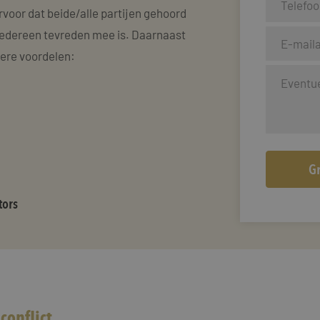
rvoor dat beide/alle partijen gehoord
edereen tevreden mee is. Daarnaast
dere voordelen:
tors
conflict