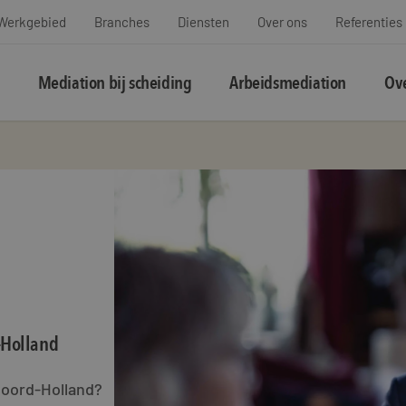
Werkgebied
Branches
Diensten
Over ons
Referenties
Mediation bij scheiding
Arbeidsmediation
Ove
-Holland
Noord-Holland?