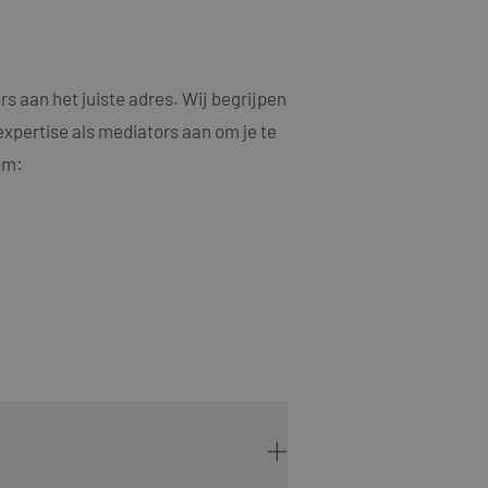
s aan het juiste adres. Wij begrijpen
expertise als mediators aan om je te
om: