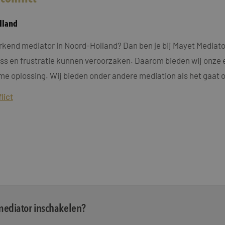
lland
rkend mediator in Noord-Holland? Dan ben je bij Mayet Mediator
ress en frustratie kunnen veroorzaken. Daarom bieden wij onze 
me oplossing. Wij bieden onder andere mediation als het gaat 
lict
 mediator inschakelen?