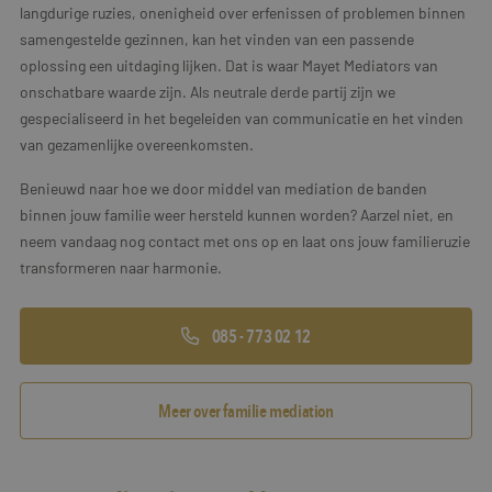
langdurige ruzies, onenigheid over erfenissen of problemen binnen
samengestelde gezinnen, kan het vinden van een passende
oplossing een uitdaging lijken. Dat is waar Mayet Mediators van
onschatbare waarde zijn. Als neutrale derde partij zijn we
gespecialiseerd in het begeleiden van communicatie en het vinden
van gezamenlijke overeenkomsten.
Benieuwd naar hoe we door middel van mediation de banden
binnen jouw familie weer hersteld kunnen worden? Aarzel niet, en
neem vandaag nog contact met ons op en laat ons jouw familieruzie
transformeren naar harmonie.
085 - 773 02 12
Meer over familie mediation