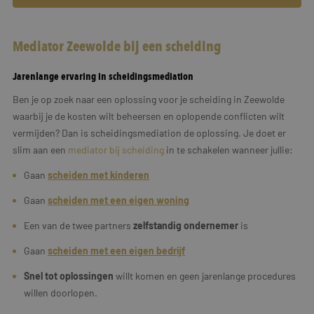
Mediator Zeewolde bij een scheiding
Jarenlange ervaring in scheidingsmediation
Ben je op zoek naar een oplossing voor je scheiding in Zeewolde
waarbij je de kosten wilt beheersen en oplopende conflicten wilt
vermijden? Dan is scheidingsmediation de oplossing. Je doet er
slim aan een
mediator bij scheiding
in te schakelen wanneer jullie:
Gaan
scheiden met kinderen
Gaan
scheiden met een eigen woning
Een van de twee partners
zelfstandig ondernemer
is
Gaan
scheiden met een
eigen
bedrijf
Snel tot oplossingen
willt komen en geen jarenlange procedures
willen doorlopen.