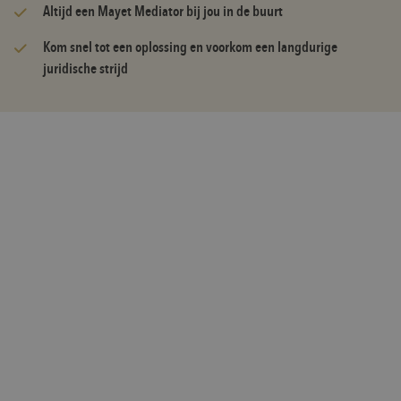
Altijd een Mayet Mediator bij jou in de buurt
Kom snel tot een oplossing en voorkom een langdurige
juridische strijd