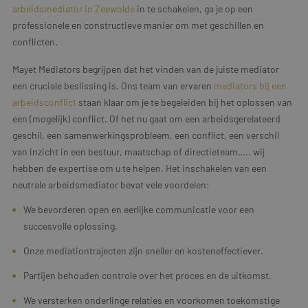
arbeidsmediator in Zeewolde
in te schakelen, ga je op een
professionele en constructieve manier om met geschillen en
conflicten.
Mayet Mediators begrijpen dat het vinden van de juiste mediator
een cruciale beslissing is. Ons team van ervaren
mediators bij een
arbeidsconflict
staan klaar om je te begeleiden bij het oplossen van
een (mogelijk) conflict. Of het nu gaat om een arbeidsgerelateerd
geschil, een samenwerkingsprobleem, een conflict, een verschil
van inzicht in een bestuur, maatschap of directieteam….. wij
hebben de expertise om u te helpen. Het inschakelen van een
neutrale arbeidsmediator bevat vele voordelen:
We bevorderen open en eerlijke communicatie voor een
succesvolle oplossing.
Onze mediationtrajecten zijn sneller en kosteneffectiever.
Partijen behouden controle over het proces en de uitkomst.
We versterken onderlinge relaties en voorkomen toekomstige