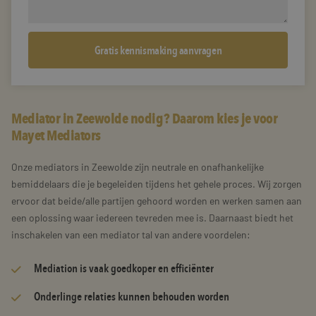
Mediator in Zeewolde nodig? Daarom kies je voor
Mayet Mediators
Onze mediators in Zeewolde zijn neutrale en onafhankelijke
bemiddelaars die je begeleiden tijdens het gehele proces. Wij zorgen
ervoor dat beide/alle partijen gehoord worden en werken samen aan
een oplossing waar iedereen tevreden mee is. Daarnaast biedt het
inschakelen van een mediator tal van andere voordelen:
Mediation is vaak goedkoper en efficiënter
Onderlinge relaties kunnen behouden worden