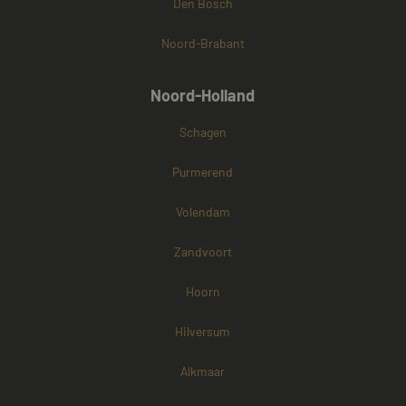
Den Bosch
Noord-Brabant
Noord-Holland
Schagen
Purmerend
Volendam
Zandvoort
Hoorn
Hilversum
Alkmaar