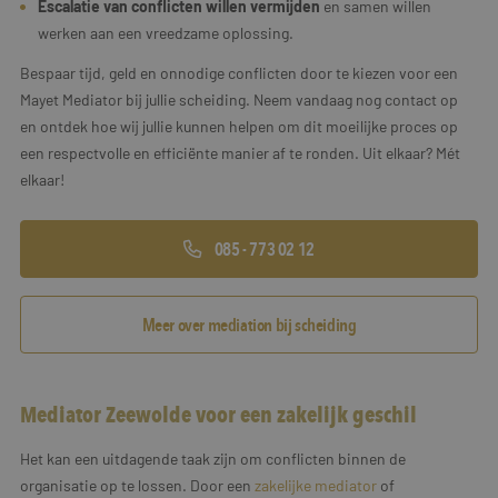
Escalatie van conflicten willen vermijden
en samen willen
werken aan een vreedzame oplossing.
Bespaar tijd, geld en onnodige conflicten door te kiezen voor een
Mayet Mediator bij jullie scheiding. Neem vandaag nog contact op
en ontdek hoe wij jullie kunnen helpen om dit moeilijke proces op
een respectvolle en efficiënte manier af te ronden. Uit elkaar? Mét
elkaar!
085 - 773 02 12
Meer over mediation bij scheiding
Mediator Zeewolde voor een zakelijk geschil
Het kan een uitdagende taak zijn om conflicten binnen de
organisatie op te lossen. Door een
zakelijke mediator
of