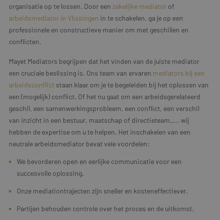
organisatie op te lossen. Door een
zakelijke mediator
of
arbeidsmediator in Vlissingen
in te schakelen, ga je op een
professionele en constructieve manier om met geschillen en
conflicten.
Mayet Mediators begrijpen dat het vinden van de juiste mediator
een cruciale beslissing is. Ons team van ervaren
mediators bij een
arbeidsconflict
staan klaar om je te begeleiden bij het oplossen van
een (mogelijk) conflict. Of het nu gaat om een arbeidsgerelateerd
geschil, een samenwerkingsprobleem, een conflict, een verschil
van inzicht in een bestuur, maatschap of directieteam….. wij
hebben de expertise om u te helpen. Het inschakelen van een
neutrale arbeidsmediator bevat vele voordelen:
We bevorderen open en eerlijke communicatie voor een
succesvolle oplossing.
Onze mediationtrajecten zijn sneller en kosteneffectiever.
Partijen behouden controle over het proces en de uitkomst.