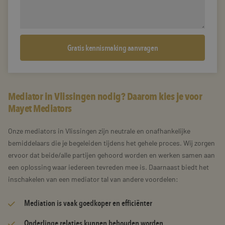
Mediator in Vlissingen nodig? Daarom kies je voor
Mayet Mediators
Onze mediators in Vlissingen zijn neutrale en onafhankelijke
bemiddelaars die je begeleiden tijdens het gehele proces. Wij zorgen
ervoor dat beide/alle partijen gehoord worden en werken samen aan
een oplossing waar iedereen tevreden mee is. Daarnaast biedt het
inschakelen van een mediator tal van andere voordelen:
Mediation is vaak goedkoper en efficiënter
Onderlinge relaties kunnen behouden worden