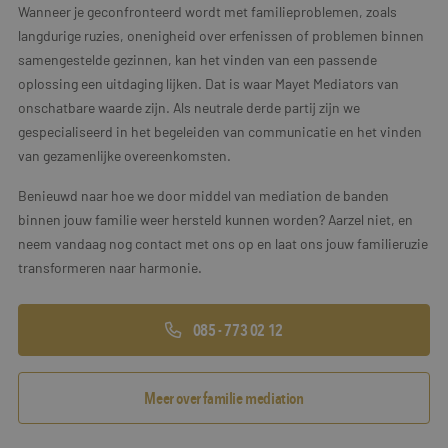
Wanneer je geconfronteerd wordt met familieproblemen, zoals
langdurige ruzies, onenigheid over erfenissen of problemen binnen
samengestelde gezinnen, kan het vinden van een passende
oplossing een uitdaging lijken. Dat is waar Mayet Mediators van
onschatbare waarde zijn. Als neutrale derde partij zijn we
gespecialiseerd in het begeleiden van communicatie en het vinden
van gezamenlijke overeenkomsten.
Benieuwd naar hoe we door middel van mediation de banden
binnen jouw familie weer hersteld kunnen worden? Aarzel niet, en
neem vandaag nog contact met ons op en laat ons jouw familieruzie
transformeren naar harmonie.
085 - 773 02 12
Meer over familie mediation