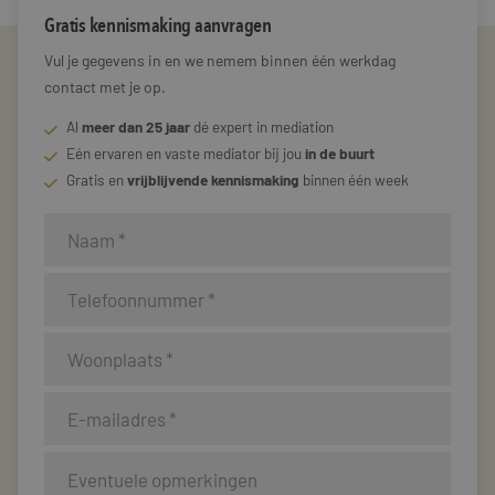
Gratis kennismaking aanvragen
Vul je gegevens in en we nemem binnen één werkdag
contact met je op.
Al
meer dan 25 jaar
dé expert in mediation
Eén ervaren en vaste mediator bij jou
in de buurt
Gratis en
vrijblijvende kennismaking
binnen één week