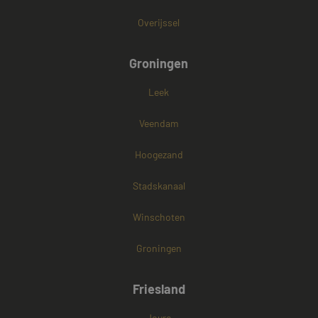
Overijssel
Groningen
Leek
Veendam
Hoogezand
Stadskanaal
Winschoten
Groningen
Friesland
Joure