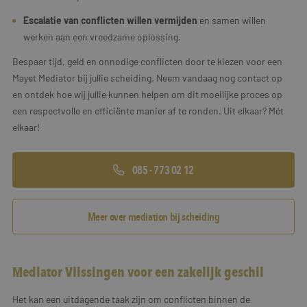
Escalatie van conflicten willen vermijden
en samen willen
werken aan een vreedzame oplossing.
Bespaar tijd, geld en onnodige conflicten door te kiezen voor een
Mayet Mediator bij jullie scheiding. Neem vandaag nog contact op
en ontdek hoe wij jullie kunnen helpen om dit moeilijke proces op
een respectvolle en efficiënte manier af te ronden. Uit elkaar? Mét
elkaar!
085 - 773 02 12
Meer over mediation bij scheiding
Mediator Vlissingen voor een zakelijk geschil
Het kan een uitdagende taak zijn om conflicten binnen de