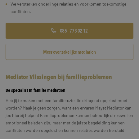
We versterken onderlinge relaties en voorkomen toekomstige
conflicten.
085 - 773 02 12
Meer over zakelijke mediation
Mediator Vlissingen bij familieproblemen
De specialist in familie mediation
Heb jij te maken met een familieruzie die dringend opgelost moet
worden? Maak je geen zorgen, want een ervaren Mayet Mediator kan
jou hierbij helpen! Familieproblemen kunnen behoorlijk stressvol en
emotioneel beladen zijn, maar met de juiste begeleiding kunnen
conflicten worden opgelost en kunnen relaties worden hersteld.