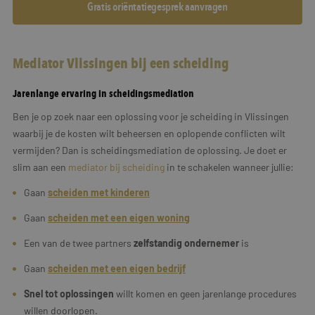
Gratis oriëntatiegesprek aanvragen
Mediator Vlissingen bij een scheiding
Jarenlange ervaring in scheidingsmediation
Ben je op zoek naar een oplossing voor je scheiding in Vlissingen
waarbij je de kosten wilt beheersen en oplopende conflicten wilt
vermijden? Dan is scheidingsmediation de oplossing. Je doet er
slim aan een
mediator bij scheiding
in te schakelen wanneer jullie:
Gaan
scheiden met kinderen
Gaan
scheiden met een eigen woning
Een van de twee partners
zelfstandig ondernemer
is
Gaan
scheiden met een
eigen
bedrijf
Snel tot oplossingen
willt komen en geen jarenlange procedures
willen doorlopen.