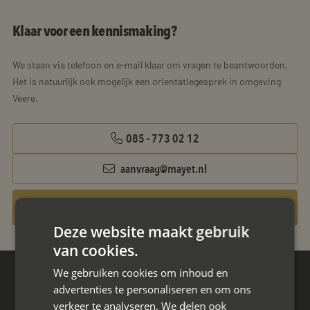
Klaar voor een kennismaking?
We staan via telefoon en e-mail klaar om vragen te beantwoorden.
Het is natuurlijk ook mogelijk een orientatiegesprek in omgeving
Veere.
085 - 773 02 12
aanvraag@mayet.nl
Gratis oriëntatiegesprek aanvragen
Deze website maakt gebruik
van cookies.
We gebruiken cookies om inhoud en
Hoofdkantoor
advertenties te personaliseren en om ons
Den Berg 16A
verkeer te analyseren. We delen ook