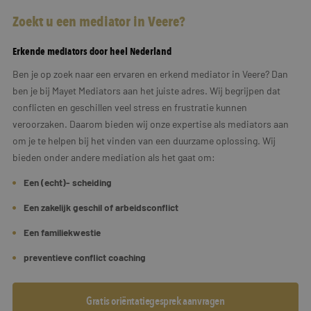
Zoekt u een mediator in Veere?
Erkende mediators door heel Nederland
Ben je op zoek naar een ervaren en erkend mediator in Veere? Dan
ben je bij Mayet Mediators aan het juiste adres. Wij begrijpen dat
conflicten en geschillen veel stress en frustratie kunnen
veroorzaken. Daarom bieden wij onze expertise als mediators aan
om je te helpen bij het vinden van een duurzame oplossing. Wij
bieden onder andere mediation als het gaat om:
Een (echt)- scheiding
Een zakelijk geschil of arbeidsconflict
Een familiekwestie
preventieve conflict coaching
Gratis oriëntatiegesprek aanvragen