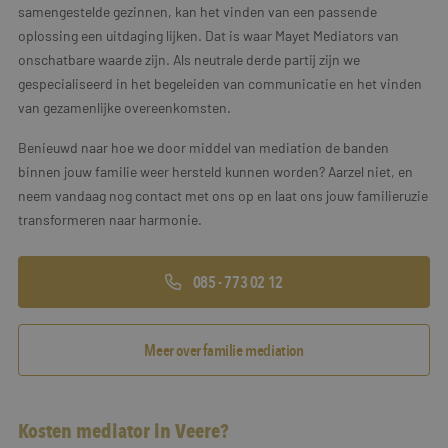
samengestelde gezinnen, kan het vinden van een passende
oplossing een uitdaging lijken. Dat is waar Mayet Mediators van
onschatbare waarde zijn. Als neutrale derde partij zijn we
gespecialiseerd in het begeleiden van communicatie en het vinden
van gezamenlijke overeenkomsten.
Benieuwd naar hoe we door middel van mediation de banden
binnen jouw familie weer hersteld kunnen worden? Aarzel niet, en
neem vandaag nog contact met ons op en laat ons jouw familieruzie
transformeren naar harmonie.
085 - 773 02 12
Meer over familie mediation
Kosten mediator in Veere?