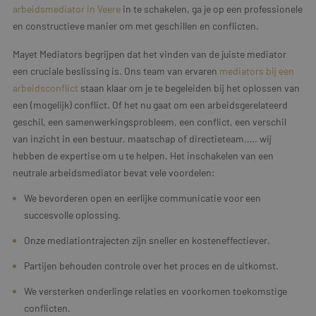
arbeidsmediator in Veere
in te schakelen, ga je op een professionele
en constructieve manier om met geschillen en conflicten.
Mayet Mediators begrijpen dat het vinden van de juiste mediator
een cruciale beslissing is. Ons team van ervaren
mediators bij een
arbeidsconflict
staan klaar om je te begeleiden bij het oplossen van
een (mogelijk) conflict. Of het nu gaat om een arbeidsgerelateerd
geschil, een samenwerkingsprobleem, een conflict, een verschil
van inzicht in een bestuur, maatschap of directieteam….. wij
hebben de expertise om u te helpen. Het inschakelen van een
neutrale arbeidsmediator bevat vele voordelen:
We bevorderen open en eerlijke communicatie voor een
succesvolle oplossing.
Onze mediationtrajecten zijn sneller en kosteneffectiever.
Partijen behouden controle over het proces en de uitkomst.
We versterken onderlinge relaties en voorkomen toekomstige
conflicten.