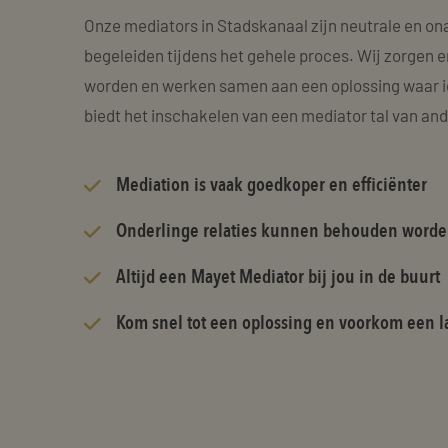
Onze mediators in Stadskanaal zijn neutrale en on
begeleiden tijdens het gehele proces. Wij zorgen e
worden en werken samen aan een oplossing waar i
biedt het inschakelen van een mediator tal van an
Mediation is vaak goedkoper en efficiënter
Onderlinge relaties kunnen behouden word
Altijd een Mayet Mediator bij jou in de buurt
Kom snel tot een oplossing en voorkom een la