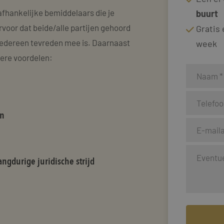
afhankelijke bemiddelaars die je
buurt
rvoor dat beide/alle partijen gehoord
Gratis
edereen tevreden mee is. Daarnaast
week
dere voordelen:
en
ngdurige juridische strijd