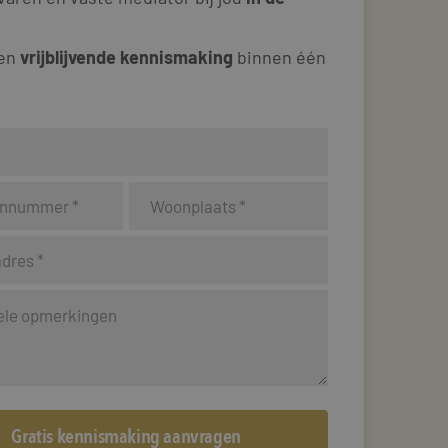
 en
vrijblijvende kennismaking
binnen één