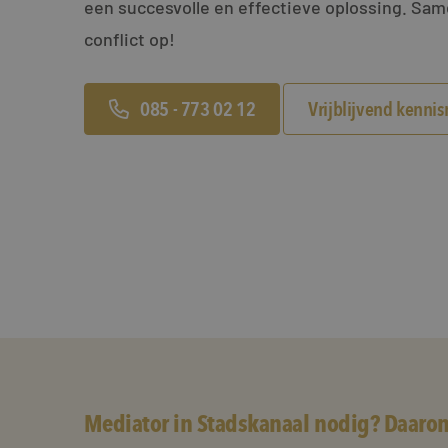
een succesvolle en effectieve oplossing. Sa
conflict op!
085 - 773 02 12
Vrijblijvend kenni
Mediator in Stadskanaal nodig? Daarom