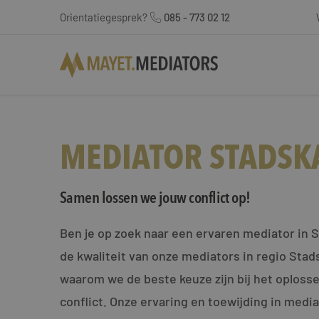
Orientatiegesprek?
085 - 773 02 12
MEDIATOR STADSK
Samen lossen we jouw conflict op!
Ben je op zoek naar een ervaren mediator in 
de kwaliteit van onze mediators in regio Stad
waarom we de beste keuze zijn bij het oploss
conflict. Onze ervaring en toewijding in medi