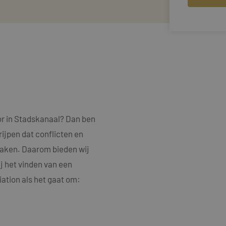
or in Stadskanaal? Dan ben
rijpen dat conflicten en
rzaken. Daarom bieden wij
j het vinden van een
ation als het gaat om: