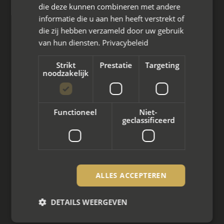
die deze kunnen combineren met andere
informatie die u aan hen heeft verstrekt of
die zij hebben verzameld door uw gebruik
van hun diensten.
Privacybeleid
Wat we doen
Strikt
Prestatie
Targeting
noodzakelijk
Mediation bij scheiding
Arbeidsmediation
Functioneel
Niet-
Zakelijke mediation
geclassificeerd
Familie mediation
Vertrouwenspersoon
ALLES ACCEPTEREN
Scheiden met kinderen
DETAILS WEERGEVEN
Scheiden met koophuis