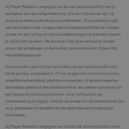
Bij Mayet Mediators begrijpen we dat een arbeidsconflict met je
werkgever een gevoelige kwestie is, die van invloed kan zijn op
zowel je professionele als persoonlijke leven. Onze mediators zijn
zeer bedreven in het omgaan met complexe conflicten en streven
ernaar om een veilige en vertrouwelijke omgeving te bieden waarin
je vrijuit kunt spreken. We luisteren naar jouw verhaal en zorgen
ervoor dat je belangen en behoeften gehoord worden tijdens het
bemiddelingsproces.
Onze aanpak is gericht op het vinden van een oplossing die voor
beide partijen acceptabel is. Of het nu gaat om miscommunicatie,
oneerlijke behandeling, arbeidsvoorwaarden, of andere kwesties
die hebben geleid tot het arbeidsconflict, wij werken samen om tot
een duurzame oplossing te komen. Door te focussen op
samenwerking en begrip, streven we ernaar om de relatie tussen jou
en je werkgever te herstellen en een gezonde werkomgeving te
bevorderen.
Bij Mayet Mediators begrijpen we ook dat elk arbeidsconflict uniek