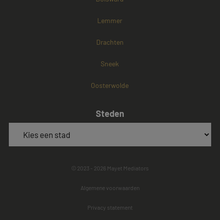
Lemmer
Drachten
Sneek
Oosterwolde
Steden
© 2023 - 2026 Mayet Mediators
Algemene voorwaarden
Privacy statement