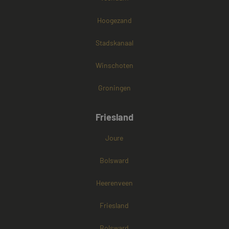
Hoogezand
Stadskanaal
Winschoten
Groningen
Friesland
Joure
Bolsward
Heerenveen
Friesland
Bolsward