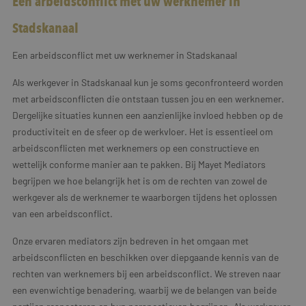
Een arbeidsconflict met uw werknemer in
Stadskanaal
Een arbeidsconflict met uw werknemer in Stadskanaal
Als werkgever in Stadskanaal kun je soms geconfronteerd worden
met arbeidsconflicten die ontstaan tussen jou en een werknemer.
Dergelijke situaties kunnen een aanzienlijke invloed hebben op de
productiviteit en de sfeer op de werkvloer. Het is essentieel om
arbeidsconflicten met werknemers op een constructieve en
wettelijk conforme manier aan te pakken. Bij Mayet Mediators
begrijpen we hoe belangrijk het is om de rechten van zowel de
werkgever als de werknemer te waarborgen tijdens het oplossen
van een arbeidsconflict.
Onze ervaren mediators zijn bedreven in het omgaan met
arbeidsconflicten en beschikken over diepgaande kennis van de
rechten van werknemers bij een arbeidsconflict. We streven naar
een evenwichtige benadering, waarbij we de belangen van beide