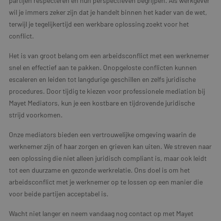
partijen respecteren en hun perspectieven begrijpen. Als werkgever
wil je immers zeker zijn dat je handelt binnen het kader van de wet,
terwijl je tegelijkertijd een werkbare oplossing zoekt voor het
conflict.
Het is van groot belang om een arbeidsconflict met een werknemer
snel en effectief aan te pakken. Onopgeloste conflicten kunnen
escaleren en leiden tot langdurige geschillen en zelfs juridische
procedures. Door tijdig te kiezen voor professionele mediation bij
Mayet Mediators, kun je een kostbare en tijdrovende juridische
strijd voorkomen.
Onze mediators bieden een vertrouwelijke omgeving waarin de
werknemer zijn of haar zorgen en grieven kan uiten. We streven naar
een oplossing die niet alleen juridisch compliant is, maar ook leidt
tot een duurzame en gezonde werkrelatie. Ons doel is om het
arbeidsconflict met je werknemer op te lossen op een manier die
voor beide partijen acceptabel is.
Wacht niet langer en neem vandaag nog contact op met Mayet