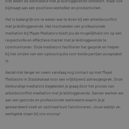
niet alleen de werkrelatie met je leidinggevende verbetert, maar ook
bijdraagt aan een positieve werksfeer en productiviteit.
Het is belangrijk om te weten wat te doen bij een arbeidsconflict
met je leidinggevende. Het inschakelen van professionele
mediation bij Mayet Mediators biedt jou de mogelijkheid om op een
respectvolle en effectieve manier met je leidinggevende te
communiceren. Onze mediators faciliteren het gesprek en helpen
bij het vinden van een oplossing die voor beide partijen acceptabel
is.
Aarzel niet langer en neem vandaag nog contact op met Mayet
Mediators in Stadskanaal voor een vrijblijvend adviesgesprek. Onze
deskundige mediators begeleiden je graag door het proces van
arbeidsconflict mediation met je leidinggevende. Samen werken we
aan een gezonde en professionele werkrelatie waarin je je
gewaardeerd voelt en optimaal kunt functioneren. Jouw welzijn en
werkgeluk staan bij ons voorop!