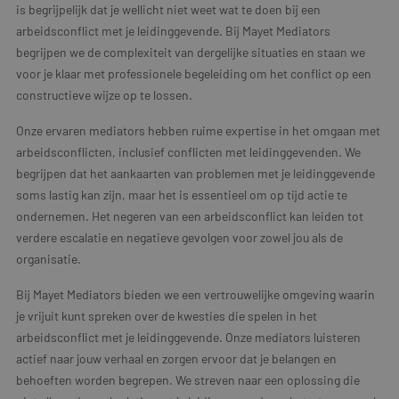
is begrijpelijk dat je wellicht niet weet wat te doen bij een
arbeidsconflict met je leidinggevende. Bij Mayet Mediators
begrijpen we de complexiteit van dergelijke situaties en staan we
voor je klaar met professionele begeleiding om het conflict op een
constructieve wijze op te lossen.
Onze ervaren mediators hebben ruime expertise in het omgaan met
arbeidsconflicten, inclusief conflicten met leidinggevenden. We
begrijpen dat het aankaarten van problemen met je leidinggevende
soms lastig kan zijn, maar het is essentieel om op tijd actie te
ondernemen. Het negeren van een arbeidsconflict kan leiden tot
verdere escalatie en negatieve gevolgen voor zowel jou als de
organisatie.
Bij Mayet Mediators bieden we een vertrouwelijke omgeving waarin
je vrijuit kunt spreken over de kwesties die spelen in het
arbeidsconflict met je leidinggevende. Onze mediators luisteren
actief naar jouw verhaal en zorgen ervoor dat je belangen en
behoeften worden begrepen. We streven naar een oplossing die