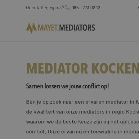
Orientatiegesprek?
085 - 773 02 12
MEDIATOR KOCKE
Samen lossen we jouw conflict op!
Ben je op zoek naar een ervaren mediator in
de kwaliteit van onze mediators in regio Koc
waarom we de beste keuze zijn bij het oploss
conflict. Onze ervaring en toewijding in medi