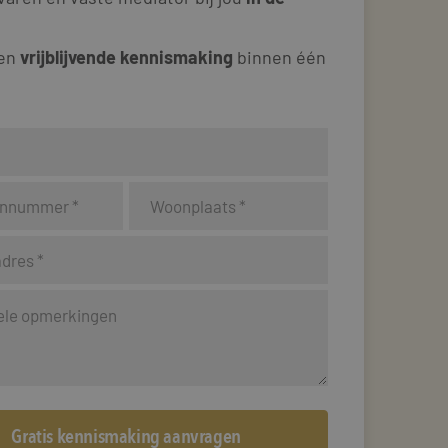
 en
vrijblijvende kennismaking
binnen één