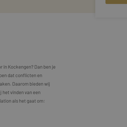
or in Kockengen? Dan ben je
jpen dat conflicten en
rzaken. Daarom bieden wij
j het vinden van een
ation als het gaat om: