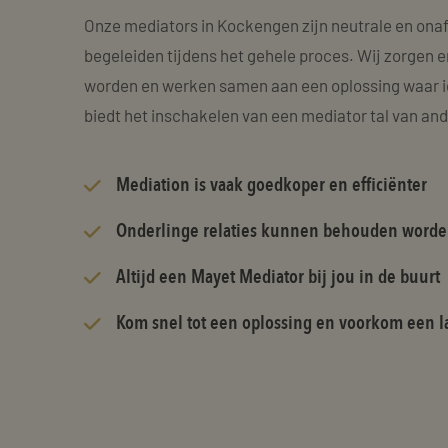
Onze mediators in Kockengen zijn neutrale en onaf
begeleiden tijdens het gehele proces. Wij zorgen e
worden en werken samen aan een oplossing waar i
biedt het inschakelen van een mediator tal van an
Mediation is vaak goedkoper en efficiënter
Onderlinge relaties kunnen behouden word
Altijd een Mayet Mediator bij jou in de buurt
Kom snel tot een oplossing en voorkom een la