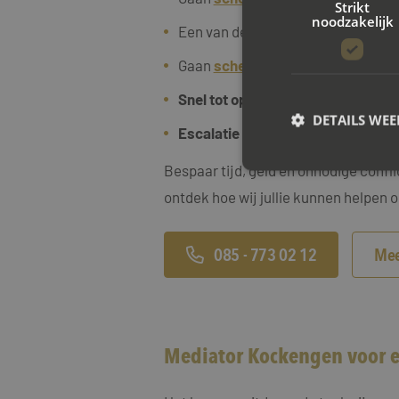
Strikt
noodzakelijk
Een van de twee partners
zelfsta
Gaan
scheiden met een
eigen
bedr
Snel tot oplossingen
willt komen e
DETAILS WE
Escalatie van conflicten willen v
Bespaar tijd, geld en onnodige confl
ontdek hoe wij jullie kunnen helpen o
S
Strikt noodzakelijke
085 - 773 02 12
Mee
accountbeheer. De we
Naam
CookieScriptConse
Mediator Kockengen voor ee
PHPSESSID