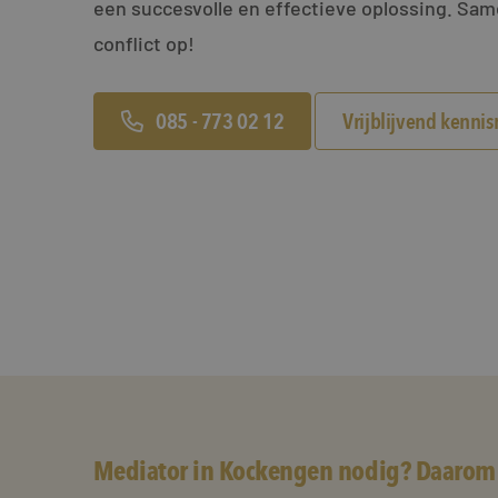
een succesvolle en effectieve oplossing. Sa
conflict op!
085 - 773 02 12
Vrijblijvend kenni
Mediator in Kockengen nodig? Daarom 