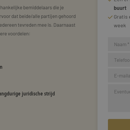
hankelijke bemiddelaars die je
buurt
rvoor dat beide/alle partijen gehoord
Gratis
edereen tevreden mee is. Daarnaast
week
dere voordelen:
en
ngdurige juridische strijd