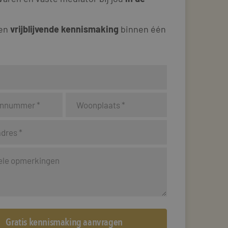
 en
vrijblijvende kennismaking
binnen één