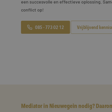
een succesvolle en effectieve oplossing. Sa
conflict op!
085 - 773 02 12
Vrijblijvend kenni
Mediator in Nieuwegein nodig? Daarom