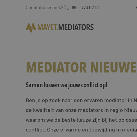
Orientatiegesprek?
085 - 773 02 12
MEDIATOR NIEUWE
Samen lossen we jouw conflict op!
Ben je op zoek naar een ervaren mediator in 
de kwaliteit van onze mediators in regio Nie
waarom we de beste keuze zijn bij het oploss
conflict. Onze ervaring en toewijding in medi