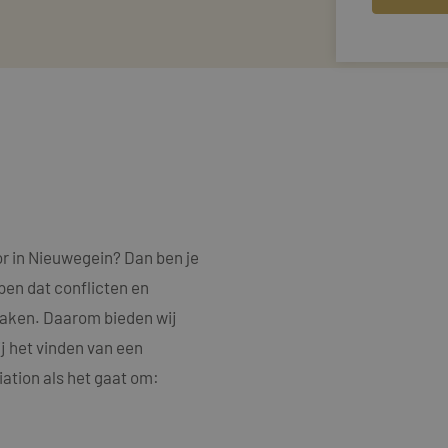
r in Nieuwegein? Dan ben je
jpen dat conflicten en
rzaken. Daarom bieden wij
j het vinden van een
ation als het gaat om: