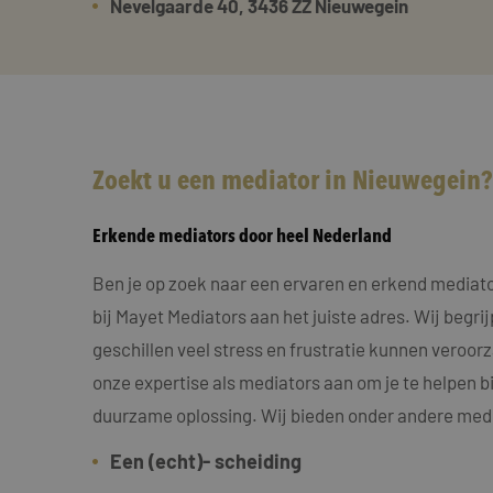
Nevelgaarde 40, 3436 ZZ Nieuwegein
Zoekt u een mediator in Nieuwegein?
Erkende mediators door heel Nederland
Ben je op zoek naar een ervaren en erkend mediato
bij Mayet Mediators aan het juiste adres. Wij begri
geschillen veel stress en frustratie kunnen veroo
onze expertise als mediators aan om je te helpen bi
duurzame oplossing. Wij bieden onder andere medi
Een (echt)- scheiding