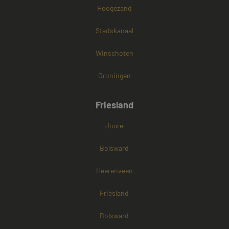
Hoogezand
Stadskanaal
Winschoten
Groningen
Friesland
Joure
Bolsward
Heerenveen
Friesland
Bolsward