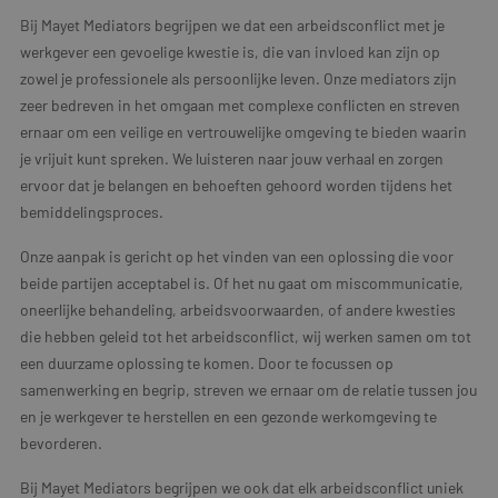
Bij Mayet Mediators begrijpen we dat een arbeidsconflict met je
werkgever een gevoelige kwestie is, die van invloed kan zijn op
zowel je professionele als persoonlijke leven. Onze mediators zijn
zeer bedreven in het omgaan met complexe conflicten en streven
ernaar om een veilige en vertrouwelijke omgeving te bieden waarin
je vrijuit kunt spreken. We luisteren naar jouw verhaal en zorgen
ervoor dat je belangen en behoeften gehoord worden tijdens het
bemiddelingsproces.
Onze aanpak is gericht op het vinden van een oplossing die voor
beide partijen acceptabel is. Of het nu gaat om miscommunicatie,
oneerlijke behandeling, arbeidsvoorwaarden, of andere kwesties
die hebben geleid tot het arbeidsconflict, wij werken samen om tot
een duurzame oplossing te komen. Door te focussen op
samenwerking en begrip, streven we ernaar om de relatie tussen jou
en je werkgever te herstellen en een gezonde werkomgeving te
bevorderen.
Bij Mayet Mediators begrijpen we ook dat elk arbeidsconflict uniek