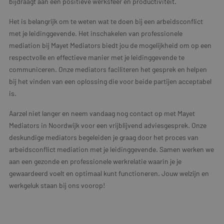
bijdraagt aan een positieve werksfeer en productiviteit.
Het is belangrijk om te weten wat te doen bij een arbeidsconflict
met je leidinggevende. Het inschakelen van professionele
mediation bij Mayet Mediators biedt jou de mogelijkheid om op een
respectvolle en effectieve manier met je leidinggevende te
communiceren. Onze mediators faciliteren het gesprek en helpen
bij het vinden van een oplossing die voor beide partijen acceptabel
is.
Aarzel niet langer en neem vandaag nog contact op met Mayet
Mediators in Noordwijk voor een vrijblijvend adviesgesprek. Onze
deskundige mediators begeleiden je graag door het proces van
arbeidsconflict mediation met je leidinggevende. Samen werken we
aan een gezonde en professionele werkrelatie waarin je je
gewaardeerd voelt en optimaal kunt functioneren. Jouw welzijn en
werkgeluk staan bij ons voorop!