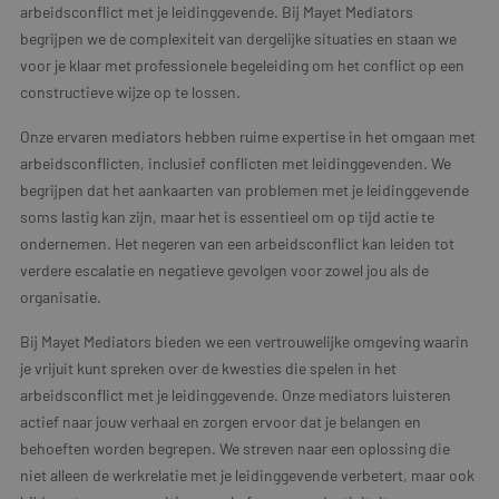
arbeidsconflict met je leidinggevende. Bij Mayet Mediators
begrijpen we de complexiteit van dergelijke situaties en staan we
voor je klaar met professionele begeleiding om het conflict op een
constructieve wijze op te lossen.
Onze ervaren mediators hebben ruime expertise in het omgaan met
arbeidsconflicten, inclusief conflicten met leidinggevenden. We
begrijpen dat het aankaarten van problemen met je leidinggevende
soms lastig kan zijn, maar het is essentieel om op tijd actie te
ondernemen. Het negeren van een arbeidsconflict kan leiden tot
verdere escalatie en negatieve gevolgen voor zowel jou als de
organisatie.
Bij Mayet Mediators bieden we een vertrouwelijke omgeving waarin
je vrijuit kunt spreken over de kwesties die spelen in het
arbeidsconflict met je leidinggevende. Onze mediators luisteren
actief naar jouw verhaal en zorgen ervoor dat je belangen en
behoeften worden begrepen. We streven naar een oplossing die
niet alleen de werkrelatie met je leidinggevende verbetert, maar ook