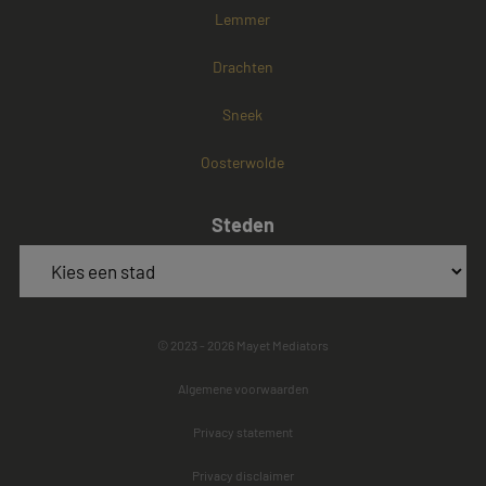
Lemmer
Drachten
Sneek
Oosterwolde
Steden
© 2023 - 2026 Mayet Mediators
Algemene voorwaarden
Privacy statement
Privacy disclaimer