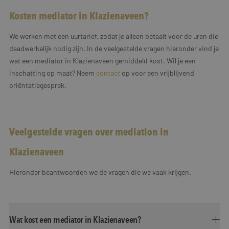
Kosten mediator in Klazienaveen?
We werken met een uurtarief, zodat je alleen betaalt voor de uren die
daadwerkelijk nodig zijn. In de veelgestelde vragen hieronder vind je
wat een mediator in Klazienaveen gemiddeld kost. Wil je een
inschatting op maat? Neem
contact
op voor een vrijblijvend
oriëntatiegesprek.
Veelgestelde vragen over mediation in
Klazienaveen
Hieronder beantwoorden we de vragen die we vaak krijgen.
Wat kost een mediator in Klazienaveen?