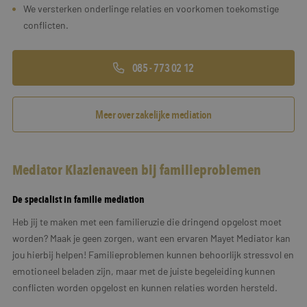
We versterken onderlinge relaties en voorkomen toekomstige
conflicten.
085 - 773 02 12
Meer over zakelijke mediation
Mediator Klazienaveen bij familieproblemen
De specialist in familie mediation
Heb jij te maken met een familieruzie die dringend opgelost moet
worden? Maak je geen zorgen, want een ervaren Mayet Mediator kan
jou hierbij helpen! Familieproblemen kunnen behoorlijk stressvol en
emotioneel beladen zijn, maar met de juiste begeleiding kunnen
conflicten worden opgelost en kunnen relaties worden hersteld.