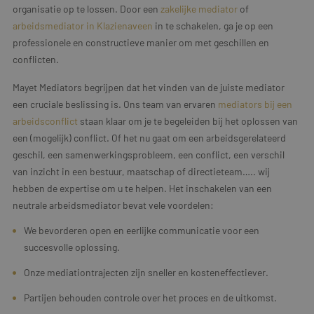
organisatie op te lossen. Door een
zakelijke mediator
of
arbeidsmediator in Klazienaveen
in te schakelen, ga je op een
professionele en constructieve manier om met geschillen en
conflicten.
Mayet Mediators begrijpen dat het vinden van de juiste mediator
een cruciale beslissing is. Ons team van ervaren
mediators bij een
arbeidsconflict
staan klaar om je te begeleiden bij het oplossen van
een (mogelijk) conflict. Of het nu gaat om een arbeidsgerelateerd
geschil, een samenwerkingsprobleem, een conflict, een verschil
van inzicht in een bestuur, maatschap of directieteam….. wij
hebben de expertise om u te helpen. Het inschakelen van een
neutrale arbeidsmediator bevat vele voordelen:
We bevorderen open en eerlijke communicatie voor een
succesvolle oplossing.
Onze mediationtrajecten zijn sneller en kosteneffectiever.
Partijen behouden controle over het proces en de uitkomst.