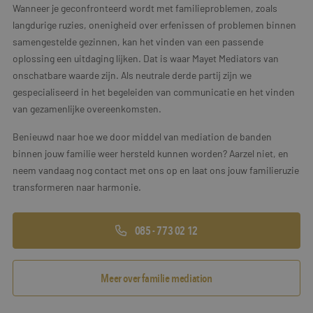
Wanneer je geconfronteerd wordt met familieproblemen, zoals
langdurige ruzies, onenigheid over erfenissen of problemen binnen
samengestelde gezinnen, kan het vinden van een passende
oplossing een uitdaging lijken. Dat is waar Mayet Mediators van
onschatbare waarde zijn. Als neutrale derde partij zijn we
gespecialiseerd in het begeleiden van communicatie en het vinden
van gezamenlijke overeenkomsten.
Benieuwd naar hoe we door middel van mediation de banden
binnen jouw familie weer hersteld kunnen worden? Aarzel niet, en
neem vandaag nog contact met ons op en laat ons jouw familieruzie
transformeren naar harmonie.
085 - 773 02 12
Meer over familie mediation