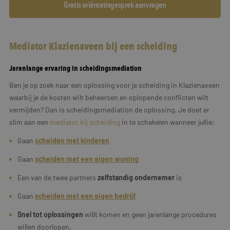
Gratis oriëntatiegesprek aanvragen
Mediator Klazienaveen bij een scheiding
Jarenlange ervaring in scheidingsmediation
Ben je op zoek naar een oplossing voor je scheiding in Klazienaveen
waarbij je de kosten wilt beheersen en oplopende conflicten wilt
vermijden? Dan is scheidingsmediation de oplossing. Je doet er
slim aan een
mediator bij scheiding
in te schakelen wanneer jullie:
Gaan
scheiden met kinderen
Gaan
scheiden met een eigen woning
Een van de twee partners
zelfstandig ondernemer
is
Gaan
scheiden met een
eigen
bedrijf
Snel tot oplossingen
willt komen en geen jarenlange procedures
willen doorlopen.