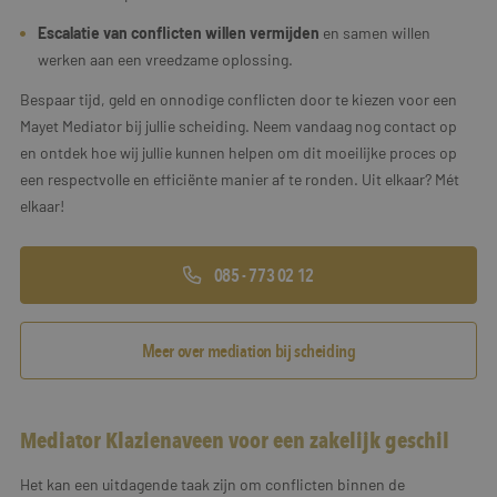
Escalatie van conflicten willen vermijden
en samen willen
werken aan een vreedzame oplossing.
Bespaar tijd, geld en onnodige conflicten door te kiezen voor een
Mayet Mediator bij jullie scheiding. Neem vandaag nog contact op
en ontdek hoe wij jullie kunnen helpen om dit moeilijke proces op
een respectvolle en efficiënte manier af te ronden. Uit elkaar? Mét
elkaar!
085 - 773 02 12
Meer over mediation bij scheiding
Mediator Klazienaveen voor een zakelijk geschil
Het kan een uitdagende taak zijn om conflicten binnen de