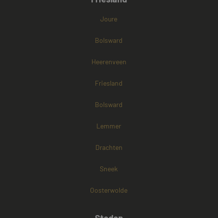
Joure
Bolsward
Heerenveen
Friesland
Bolsward
Lemmer
Drachten
Sneek
Oosterwolde