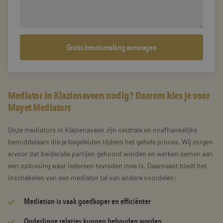
Mediator in Klazienaveen nodig? Daarom kies je voor
Mayet Mediators
Onze mediators in Klazienaveen zijn neutrale en onafhankelijke
bemiddelaars die je begeleiden tijdens het gehele proces. Wij zorgen
ervoor dat beide/alle partijen gehoord worden en werken samen aan
een oplossing waar iedereen tevreden mee is. Daarnaast biedt het
inschakelen van een mediator tal van andere voordelen:
Mediation is vaak goedkoper en efficiënter
Onderlinge relaties kunnen behouden worden