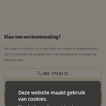
Klaar voor een kennismaking?
We staan via telefoon en e-mail klaar om vragen te beantwoorden.
Het is natuurlijk ook mogelijk een orientatiegesprek in omgeving
Klazienaveen.
085 - 773 02 12
aanvraag@mayet.nl
Deze website maakt gebruik
Gratis oriëntatiegesprek aanvragen
van cookies.