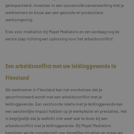
gerespecteerd. Investeer in een succesvolle samenwerking met je
werknemers en bouw aan een gezonde en productieve
werkomgeving.
Kies voor mediation bij Mayet Mediators en zet vandaag nog de
eerste stap richting een oplossing voor het arbeidsconflict!
Een arbeidsconflict met uw leidinggevende in
Flevoland
Als werknemer in Flevoland kan het voorkomen dat je
geconfronteerd wordt met een arbeidsconflict met je
leidinggevende. Een verstoorde relatie met je leidinggevende kan
een aanzienlijke impact hebben op je werkplezier en prestaties. Het
is begrijpelijk dat je wellicht niet weet wat te doen bij een
arbeidsconflict met je leidinggevende. Bij Mayet Mediators
begrijpen we de complexiteit van dergelijke situaties en staan we