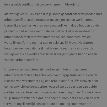
Een arbeidsconflict met uw werknemer in Flevoland
Als werkgever in Flevoland kun je soms geconfronteerd worden met
arbeidsconflicten die ontstaan tussen jou en een werknemer.
Dergelijke situaties kunnen een aanzienlijke invloed hebben op de
productiviteit en de sfeer op de werkvloer. Het is essentieel om
arbeidsconflicten met werknemers op een constructieve en
wettelijk conforme manier aan te pakken. Bij Mayet Mediators
begrijpen we hoe belangrijk het is om de rechten van zowel de
werkgever als de werknemer te waarborgen tijdens het oplossen
van een arbeidsconflict.
Onze ervaren mediators zijn bedreven in het omgaan met
arbeidsconflicten en beschikken over diepgaande kennis van de
rechten van werknemers bij een arbeidsconflict. We streven naar
een evenwichtige benadering, waarbij we de belangen van beide
partijen respecteren en hun perspectieven begrijpen. Als werkgever
wil je immers zeker zijn dat je handelt binnen het kader van de wet,
terwijl je tegelijkertijd een werkbare oplossing zoekt voor het