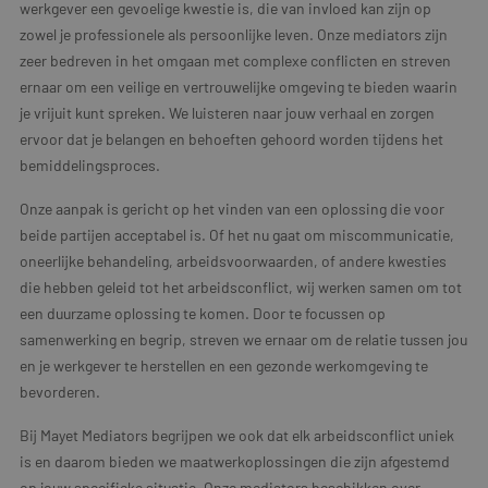
werkgever een gevoelige kwestie is, die van invloed kan zijn op
zowel je professionele als persoonlijke leven. Onze mediators zijn
zeer bedreven in het omgaan met complexe conflicten en streven
ernaar om een veilige en vertrouwelijke omgeving te bieden waarin
je vrijuit kunt spreken. We luisteren naar jouw verhaal en zorgen
ervoor dat je belangen en behoeften gehoord worden tijdens het
bemiddelingsproces.
Onze aanpak is gericht op het vinden van een oplossing die voor
beide partijen acceptabel is. Of het nu gaat om miscommunicatie,
oneerlijke behandeling, arbeidsvoorwaarden, of andere kwesties
die hebben geleid tot het arbeidsconflict, wij werken samen om tot
een duurzame oplossing te komen. Door te focussen op
samenwerking en begrip, streven we ernaar om de relatie tussen jou
en je werkgever te herstellen en een gezonde werkomgeving te
bevorderen.
Bij Mayet Mediators begrijpen we ook dat elk arbeidsconflict uniek
is en daarom bieden we maatwerkoplossingen die zijn afgestemd
op jouw specifieke situatie. Onze mediators beschikken over