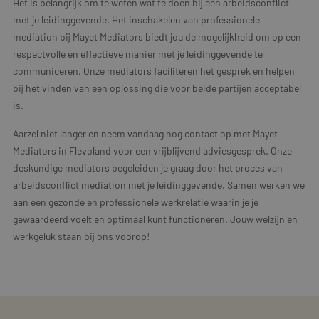
Het is belangrijk om te weten wat te doen bij een arbeidsconflict
met je leidinggevende. Het inschakelen van professionele
mediation bij Mayet Mediators biedt jou de mogelijkheid om op een
respectvolle en effectieve manier met je leidinggevende te
communiceren. Onze mediators faciliteren het gesprek en helpen
bij het vinden van een oplossing die voor beide partijen acceptabel
is.
Aarzel niet langer en neem vandaag nog contact op met Mayet
Mediators in Flevoland voor een vrijblijvend adviesgesprek. Onze
deskundige mediators begeleiden je graag door het proces van
arbeidsconflict mediation met je leidinggevende. Samen werken we
aan een gezonde en professionele werkrelatie waarin je je
gewaardeerd voelt en optimaal kunt functioneren. Jouw welzijn en
werkgeluk staan bij ons voorop!