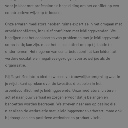
voor je klaar met professionele begeleiding om het conflict op een
constructieve wijze op te lossen.
Onze ervaren mediators hebben ruime expertise in het omgaan met
arbeidsconflicten, inclusief conflicten met leidinggevenden. We
begrijpen dat het aankaarten van problemen met je leidinggevende
soms lastig kan zijn, maar het is essentieel om op tijd actie te
ondernemen. Het negeren van een arbeidsconflict kan leiden tot
verdere escalatie en negatieve gevolgen voor zowel jou als de
organisatie.
Bij Mayet Mediators bieden we een vertrouwelijke omgeving waarin
je vrijuit kunt spreken over de kwesties die spelen in het
arbeidsconflict met je leidinggevende. Onze mediators luisteren
actief naar jouw verhaal en zorgen ervoor dat je belangen en
behoeften worden begrepen. We streven naar een oplossing die
niet alleen de werkrelatie met je leidinggevende verbetert, maar ook
bijdraagt aan een positieve werksfeer en productiviteit.