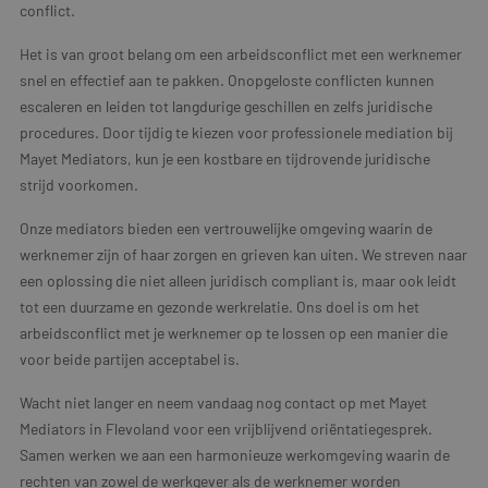
conflict.
Het is van groot belang om een arbeidsconflict met een werknemer
snel en effectief aan te pakken. Onopgeloste conflicten kunnen
escaleren en leiden tot langdurige geschillen en zelfs juridische
procedures. Door tijdig te kiezen voor professionele mediation bij
Mayet Mediators, kun je een kostbare en tijdrovende juridische
strijd voorkomen.
Onze mediators bieden een vertrouwelijke omgeving waarin de
werknemer zijn of haar zorgen en grieven kan uiten. We streven naar
een oplossing die niet alleen juridisch compliant is, maar ook leidt
tot een duurzame en gezonde werkrelatie. Ons doel is om het
arbeidsconflict met je werknemer op te lossen op een manier die
voor beide partijen acceptabel is.
Wacht niet langer en neem vandaag nog contact op met Mayet
Mediators in Flevoland voor een vrijblijvend oriëntatiegesprek.
Samen werken we aan een harmonieuze werkomgeving waarin de
rechten van zowel de werkgever als de werknemer worden