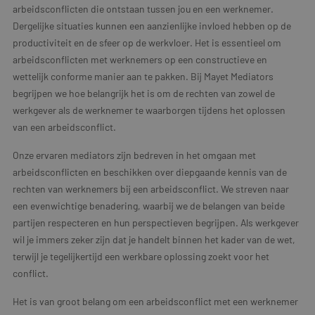
arbeidsconflicten die ontstaan tussen jou en een werknemer.
Dergelijke situaties kunnen een aanzienlijke invloed hebben op de
productiviteit en de sfeer op de werkvloer. Het is essentieel om
arbeidsconflicten met werknemers op een constructieve en
wettelijk conforme manier aan te pakken. Bij Mayet Mediators
begrijpen we hoe belangrijk het is om de rechten van zowel de
werkgever als de werknemer te waarborgen tijdens het oplossen
van een arbeidsconflict.
Onze ervaren mediators zijn bedreven in het omgaan met
arbeidsconflicten en beschikken over diepgaande kennis van de
rechten van werknemers bij een arbeidsconflict. We streven naar
een evenwichtige benadering, waarbij we de belangen van beide
partijen respecteren en hun perspectieven begrijpen. Als werkgever
wil je immers zeker zijn dat je handelt binnen het kader van de wet,
terwijl je tegelijkertijd een werkbare oplossing zoekt voor het
conflict.
Het is van groot belang om een arbeidsconflict met een werknemer