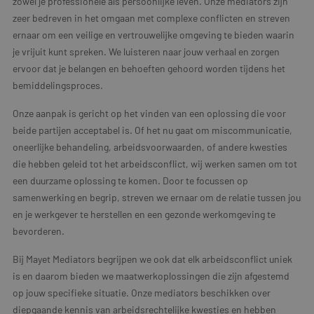
zowel je professionele als persoonlijke leven. Onze mediators zijn
zeer bedreven in het omgaan met complexe conflicten en streven
ernaar om een veilige en vertrouwelijke omgeving te bieden waarin
je vrijuit kunt spreken. We luisteren naar jouw verhaal en zorgen
ervoor dat je belangen en behoeften gehoord worden tijdens het
bemiddelingsproces.
Onze aanpak is gericht op het vinden van een oplossing die voor
beide partijen acceptabel is. Of het nu gaat om miscommunicatie,
oneerlijke behandeling, arbeidsvoorwaarden, of andere kwesties
die hebben geleid tot het arbeidsconflict, wij werken samen om tot
een duurzame oplossing te komen. Door te focussen op
samenwerking en begrip, streven we ernaar om de relatie tussen jou
en je werkgever te herstellen en een gezonde werkomgeving te
bevorderen.
Bij Mayet Mediators begrijpen we ook dat elk arbeidsconflict uniek
is en daarom bieden we maatwerkoplossingen die zijn afgestemd
op jouw specifieke situatie. Onze mediators beschikken over
diepgaande kennis van arbeidsrechtelijke kwesties en hebben