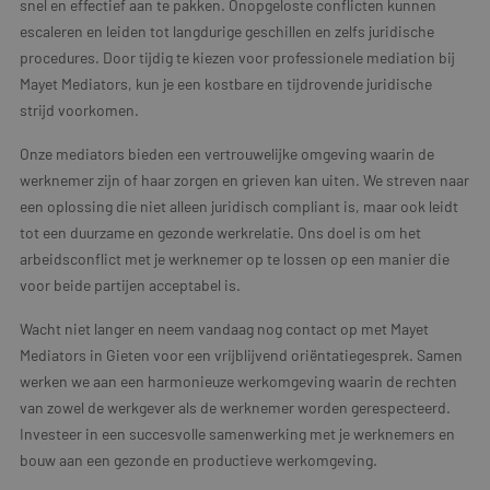
snel en effectief aan te pakken. Onopgeloste conflicten kunnen
escaleren en leiden tot langdurige geschillen en zelfs juridische
procedures. Door tijdig te kiezen voor professionele mediation bij
Mayet Mediators, kun je een kostbare en tijdrovende juridische
strijd voorkomen.
Onze mediators bieden een vertrouwelijke omgeving waarin de
werknemer zijn of haar zorgen en grieven kan uiten. We streven naar
een oplossing die niet alleen juridisch compliant is, maar ook leidt
tot een duurzame en gezonde werkrelatie. Ons doel is om het
arbeidsconflict met je werknemer op te lossen op een manier die
voor beide partijen acceptabel is.
Wacht niet langer en neem vandaag nog contact op met Mayet
Mediators in Gieten voor een vrijblijvend oriëntatiegesprek. Samen
werken we aan een harmonieuze werkomgeving waarin de rechten
van zowel de werkgever als de werknemer worden gerespecteerd.
Investeer in een succesvolle samenwerking met je werknemers en
bouw aan een gezonde en productieve werkomgeving.