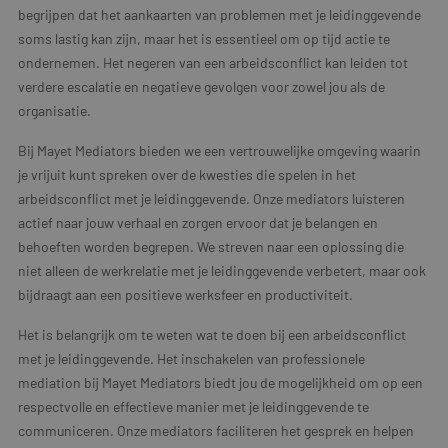
begrijpen dat het aankaarten van problemen met je leidinggevende
soms lastig kan zijn, maar het is essentieel om op tijd actie te
ondernemen. Het negeren van een arbeidsconflict kan leiden tot
verdere escalatie en negatieve gevolgen voor zowel jou als de
organisatie.
Bij Mayet Mediators bieden we een vertrouwelijke omgeving waarin
je vrijuit kunt spreken over de kwesties die spelen in het
arbeidsconflict met je leidinggevende. Onze mediators luisteren
actief naar jouw verhaal en zorgen ervoor dat je belangen en
behoeften worden begrepen. We streven naar een oplossing die
niet alleen de werkrelatie met je leidinggevende verbetert, maar ook
bijdraagt aan een positieve werksfeer en productiviteit.
Het is belangrijk om te weten wat te doen bij een arbeidsconflict
met je leidinggevende. Het inschakelen van professionele
mediation bij Mayet Mediators biedt jou de mogelijkheid om op een
respectvolle en effectieve manier met je leidinggevende te
communiceren. Onze mediators faciliteren het gesprek en helpen