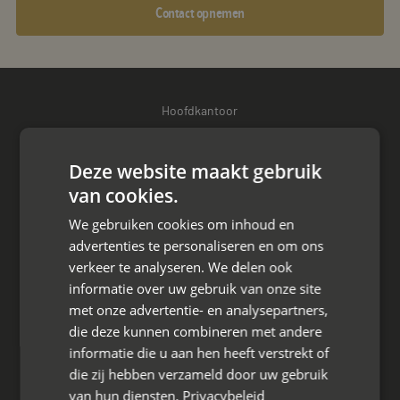
Contact opnemen
Hoofdkantoor
Den Berg 16A
4661 KZ Halsteren,
Deze website maakt gebruik
van cookies.
085 - 773 02 12
We gebruiken cookies om inhoud en
aanvraag@mayet.nl
advertenties te personaliseren en om ons
verkeer te analyseren. We delen ook
informatie over uw gebruik van onze site
met onze advertentie- en analysepartners,
die deze kunnen combineren met andere
Wat we doen
informatie die u aan hen heeft verstrekt of
Mediation bij scheiding
die zij hebben verzameld door uw gebruik
van hun diensten.
Privacybeleid