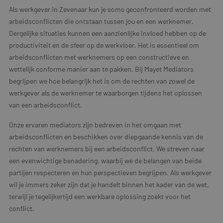
Als werkgever in Zevenaar kun je soms geconfronteerd worden met
arbeidsconflicten die ontstaan tussen jou en een werknemer.
Dergelijke situaties kunnen een aanzienlijke invloed hebben op de
productiviteit en de sfeer op de werkvloer. Het is essentieel om
arbeidsconflicten met werknemers op een constructieve en
wettelijk conforme manier aan te pakken. Bij Mayet Mediators
begrijpen we hoe belangrijk het is om de rechten van zowel de
werkgever als de werknemer te waarborgen tijdens het oplossen
van een arbeidsconflict.
Onze ervaren mediators zijn bedreven in het omgaan met
arbeidsconflicten en beschikken over diepgaande kennis van de
rechten van werknemers bij een arbeidsconflict. We streven naar
een evenwichtige benadering, waarbij we de belangen van beide
partijen respecteren en hun perspectieven begrijpen. Als werkgever
wil je immers zeker zijn dat je handelt binnen het kader van de wet,
terwijl je tegelijkertijd een werkbare oplossing zoekt voor het
conflict.