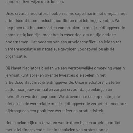
constructieve wijze op te lossen.
Onze ervaren mediators hebben ruime expertise in het omgaan met
arbeidsconflicten, inclusief conflicten met leidinggevenden. We
begrijpen dat het aankaarten van problemen met je leidinggevende
soms lastig kan zijn, maar het is essentieel om op tijd actie te
ondernemen. Het negeren van een arbeidsconflict kan leiden tot
verdere escalatie en negatieve gevolgen voor zowel jou als de
organisatie.
Bij Mayet Mediators bieden we een vertrouwelijke omgeving waarin
je vrijuit kunt spreken over de kwesties die spelen in het
arbeidsconflict met je leidinggevende. Onze mediators luisteren
actief naar jouw verhaal en zorgen ervoor dat je belangen en
behoeften worden begrepen. We streven naar een oplossing die
niet alleen de werkrelatie met je leidinggevende verbetert, maar ook
bijdraagt aan een positieve werksfeer en productiviteit.
Het is belangrijk om te weten wat te doen bij een arbeidsconflict
met je leidinggevende. Het inschakelen van professionele