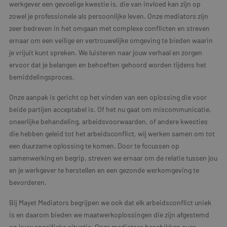
werkgever een gevoelige kwestie is, die van invloed kan zijn op
zowel je professionele als persoonlijke leven. Onze mediators zijn
zeer bedreven in het omgaan met complexe conflicten en streven
ernaar om een veilige en vertrouwelijke omgeving te bieden waarin
je vrijuit kunt spreken. We luisteren naar jouw verhaal en zorgen
ervoor dat je belangen en behoeften gehoord worden tijdens het
bemiddelingsproces.
Onze aanpak is gericht op het vinden van een oplossing die voor
beide partijen acceptabel is. Of het nu gaat om miscommunicatie,
oneerlijke behandeling, arbeidsvoorwaarden, of andere kwesties
die hebben geleid tot het arbeidsconflict, wij werken samen om tot
een duurzame oplossing te komen. Door te focussen op
samenwerking en begrip, streven we ernaar om de relatie tussen jou
en je werkgever te herstellen en een gezonde werkomgeving te
bevorderen.
Bij Mayet Mediators begrijpen we ook dat elk arbeidsconflict uniek
is en daarom bieden we maatwerkoplossingen die zijn afgestemd
op jouw specifieke situatie. Onze mediators beschikken over