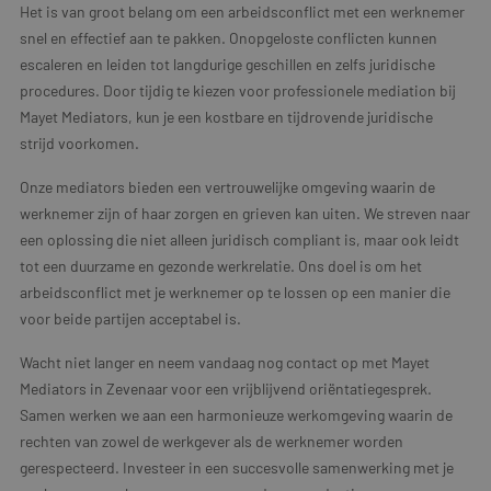
Het is van groot belang om een arbeidsconflict met een werknemer
snel en effectief aan te pakken. Onopgeloste conflicten kunnen
escaleren en leiden tot langdurige geschillen en zelfs juridische
procedures. Door tijdig te kiezen voor professionele mediation bij
Mayet Mediators, kun je een kostbare en tijdrovende juridische
strijd voorkomen.
Onze mediators bieden een vertrouwelijke omgeving waarin de
werknemer zijn of haar zorgen en grieven kan uiten. We streven naar
een oplossing die niet alleen juridisch compliant is, maar ook leidt
tot een duurzame en gezonde werkrelatie. Ons doel is om het
arbeidsconflict met je werknemer op te lossen op een manier die
voor beide partijen acceptabel is.
Wacht niet langer en neem vandaag nog contact op met Mayet
Mediators in Zevenaar voor een vrijblijvend oriëntatiegesprek.
Samen werken we aan een harmonieuze werkomgeving waarin de
rechten van zowel de werkgever als de werknemer worden
gerespecteerd. Investeer in een succesvolle samenwerking met je