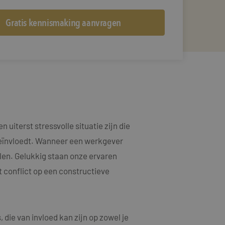
uiterst stressvolle situatie zijn die
 beïnvloedt. Wanneer een werkgever
elen. Gelukkig staan onze ervaren
t conflict op een constructieve
die van invloed kan zijn op zowel je