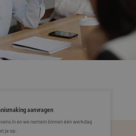
ennismaking aanvragen
gevens in en we nemem binnen één werkdag
t je op.