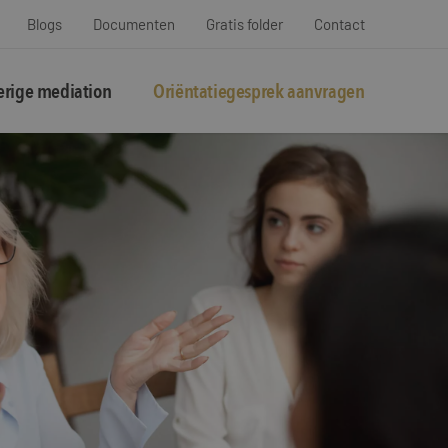
Blogs
Documenten
Gratis folder
Contact
rige mediation
Oriëntatiegesprek aanvragen