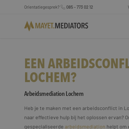
Orientatiegesprek?
085 - 773 02 12
EEN ARBEIDSCONFL
LOCHEM?
Arbeidsmediation Lochem
Heb je te maken met een arbeidsconflict in L
naar effectieve hulp bij het oplossen ervan? 
gespecialiseerde
arbeidsmediation
helpt om 