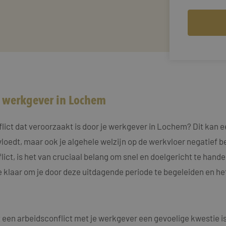
w werkgever in Lochem
ct dat veroorzaakt is door je werkgever in Lochem? Dit kan een 
vloedt, maar ook je algehele welzijn op de werkvloer negatief
flict, is het van cruciaal belang om snel en doelgericht te hand
e klaar om je door deze uitdagende periode te begeleiden en he
een arbeidsconflict met je werkgever een gevoelige kwestie is, 