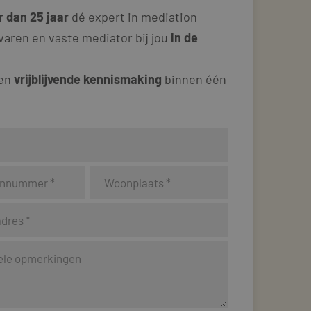
 dan 25 jaar
dé expert in mediation
varen en vaste mediator bij jou
in de
 en
vrijblijvende kennismaking
binnen één