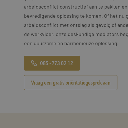
arbeidsconflict constructief aan te pakken en
bevredigende oplossing te komen. Of het nu 
arbeidsconflict met ontslag als gevolg of an
de werkvloer, onze deskundige mediators bege
een duurzame en harmonieuze oplossing.
085 - 773 02 12
Vraag een gratis oriëntatiegesprek aan