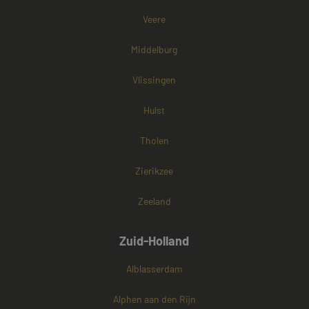
cookies onders
Veere
Middelburg
Vlissingen
Hulst
Tholen
Zierikzee
Zeeland
Zuid-Holland
Alblasserdam
Alphen aan den Rijn