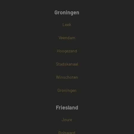
Groningen
Leek
Veendam
Hoogezand
Stadskanaal
Winschoten
Groningen
Friesland
Joure
Bolsward