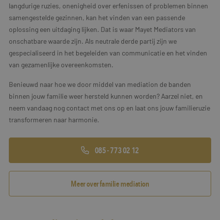
langdurige ruzies, onenigheid over erfenissen of problemen binnen
samengestelde gezinnen, kan het vinden van een passende
oplossing een uitdaging lijken. Dat is waar Mayet Mediators van
onschatbare waarde zijn. Als neutrale derde partij zijn we
gespecialiseerd in het begeleiden van communicatie en het vinden
van gezamenlijke overeenkomsten.
Benieuwd naar hoe we door middel van mediation de banden
binnen jouw familie weer hersteld kunnen worden? Aarzel niet, en
neem vandaag nog contact met ons op en laat ons jouw familieruzie
transformeren naar harmonie.
085 - 773 02 12
Meer over familie mediation