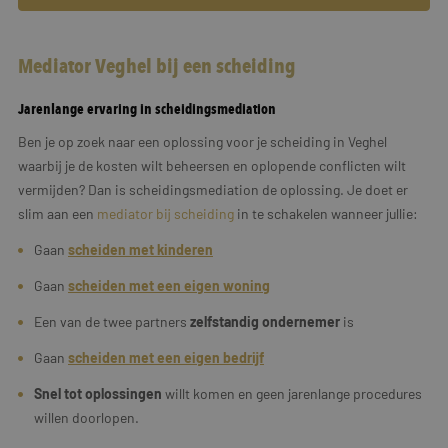
Mediator Veghel bij een scheiding
Jarenlange ervaring in scheidingsmediation
Ben je op zoek naar een oplossing voor je scheiding in Veghel
waarbij je de kosten wilt beheersen en oplopende conflicten wilt
vermijden? Dan is scheidingsmediation de oplossing. Je doet er
slim aan een
mediator bij scheiding
in te schakelen wanneer jullie:
Gaan
scheiden met kinderen
Gaan
scheiden met een eigen woning
Een van de twee partners
zelfstandig ondernemer
is
Gaan
scheiden met een
eigen
bedrijf
Snel tot oplossingen
willt komen en geen jarenlange procedures
willen doorlopen.