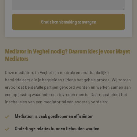
Mediator in Veghel nodig? Daarom kies je voor Mayet
Mediators
Onze mediators in Veghel zijn neutrale en onafhankelijke
bemiddelaars die je begeleiden tijdens het gehele proces. Wij zorgen
ervoor dat beide/alle partijen gehoord worden en werken samen aan
een oplossing waar iedereen tevreden mee is. Daarnaast biedt het
inschakelen van een mediator tal van andere voordelen:
Mediation is vaak goedkoper en efficiënter
Onderlinge relaties kunnen behouden worden