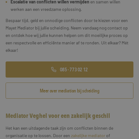
Escalatie van conflicten willen vermijden
en samen willen
werken aan een vreedzame oplossing.
Bespaar tijd, geld en onnodige conflicten door te kiezen voor een
Mayet Mediator bij jullie scheiding. Neem vandaag nog contact op
en ontdek hoe wij jullie kunnen helpen om dit moeilijke proces op
een respectvolle en efficiënte manier af te ronden. Uit elkaar? Mét
elkaar!
085 - 773 02 12
Meer over mediation bij scheiding
Mediator Veghel voor een zakelijk geschil
Het kan een uitdagende taak zijn om conflicten binnen de
organisatie op te lossen. Door een
zakelijke mediator
of