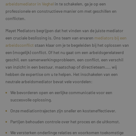
arbeidsmediator in Veghel
in te schakelen, ga je op een
professionele en constructieve manier om met geschillen en
conflicten.
Mayet Mediators begrijpen dat het vinden van de juiste mediator
een cruciale beslissing is. Ons team van ervaren
mediators bij een
arbeidsconflict
staan klaar om je te begeleiden bij het oplossen van
een (mogelijk) conflict. Of het nu gaat om een arbeidsgerelateerd
geschil, een samenwerkingsprobleem, een conflict, een verschil
van inzicht in een bestuur, maatschap of directieteam….. wij
hebben de expertise om u te helpen. Het inschakelen van een
neutrale arbeidsmediator bevat vele voordelen:
We bevorderen open en eerlijke communicatie voor een
succesvolle oplossing.
Onze mediationtrajecten zijn sneller en kosteneffectiever.
Partijen behouden controle over het proces en de uitkomst.
We versterken onderlinge relaties en voorkomen toekomstige