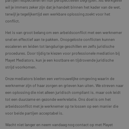
partijen respecteren en hun perspectieven begrijpen. Als werkgever
wil je immers zeker zijn dat je handelt binnen het kader van de wet,
terwijl je tegelijkertijd een werkbare oplossing zoekt voor het
conflict.
Het is van groot belang om een arbeidsconflict met een werknemer
snel en effectief aan te pakken. Onopgeloste conflicten kunnen
escaleren en leiden tot langdurige geschillen en zelfs juridische
procedures. Door tijdig te kiezen voor professionele mediation bij
Mayet Mediators, kun je een kostbare en tijdrovende juridische
strijd voorkomen.
Onze mediators bieden een vertrouwelijke omgeving waarin de
werknemer zijn of haar zorgen en grieven kan uiten. We streven naar
een oplossing die niet alleen juridisch compliant is, maar ook leidt
tot een duurzame en gezonde werkrelatie. Ons doel is om het
arbeidsconflict met je werknemer op te lossen op een manier die
voor beide partijen acceptabel is.
Wacht niet langer en neem vandaag nog contact op met Mayet