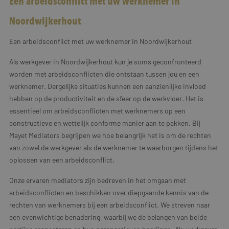
Een arbeidsconflict met uw werknemer in
Noordwijkerhout
Een arbeidsconflict met uw werknemer in Noordwijkerhout
Als werkgever in Noordwijkerhout kun je soms geconfronteerd
worden met arbeidsconflicten die ontstaan tussen jou en een
werknemer. Dergelijke situaties kunnen een aanzienlijke invloed
hebben op de productiviteit en de sfeer op de werkvloer. Het is
essentieel om arbeidsconflicten met werknemers op een
constructieve en wettelijk conforme manier aan te pakken. Bij
Mayet Mediators begrijpen we hoe belangrijk het is om de rechten
van zowel de werkgever als de werknemer te waarborgen tijdens het
oplossen van een arbeidsconflict.
Onze ervaren mediators zijn bedreven in het omgaan met
arbeidsconflicten en beschikken over diepgaande kennis van de
rechten van werknemers bij een arbeidsconflict. We streven naar
een evenwichtige benadering, waarbij we de belangen van beide