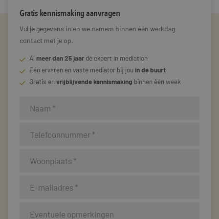
Gratis kennismaking aanvragen
Vul je gegevens in en we nemem binnen één werkdag
contact met je op.
Al
meer dan 25 jaar
dé expert in mediation
Eén ervaren en vaste mediator bij jou
in de buurt
Gratis en
vrijblijvende kennismaking
binnen één week