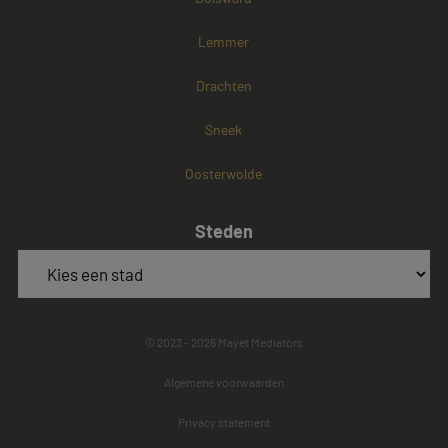
Lemmer
Drachten
Sneek
Oosterwolde
Steden
© 2023 - 2026 Mayet Mediators
Algemene voorwaarden
Privacy statement