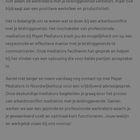
niet alleen de werkrelatie met je leidinggevende verbetert, maar ook
bijdraagt aan een positieve werksfeer en productiviteit.
Het is belangrijk om te weten wat te doen bij een arbeidsconflict
met je leidinggevende. Het inschakelen van professionele
mediation bij Mayet Mediators biedt jou de mogelijkheid om op een
respectvolle en effectieve manier met je leidinggevende te
communiceren. Onze mediators faciliteren het gesprek en helpen
bij het vinden van een oplossing die voor beide partijen acceptabel
is.
Aarzel niet langer en neem vandaag nog contact op met Mayet
Mediators in Noordwijkerhout voor een vrijblijvend adviesgesprek.
Onze deskundige mediators begeleiden je graag door het proces
van arbeidsconflict mediation met je leidinggevende. Samen
werken we aan een gezonde en professionele werkrelatie waarin je
je gewaardeerd voelt en optimaal kunt functioneren. Jouw welzijn
en werkgeluk staan bij ons voorop!