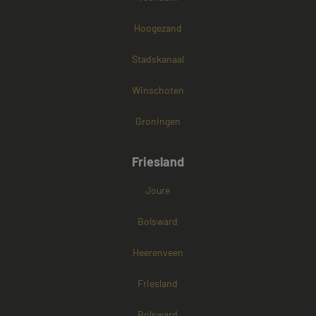
Hoogezand
Stadskanaal
Winschoten
Groningen
Friesland
Joure
Bolsward
Heerenveen
Friesland
Bolsward