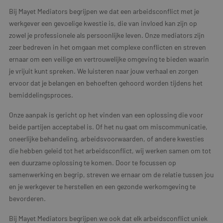
Bij Mayet Mediators begrijpen we dat een arbeidsconflict met je
werkgever een gevoelige kwestie is, die van invloed kan zijn op
zowel je professionele als persoonlijke leven. Onze mediators zijn
zeer bedreven in het omgaan met complexe conflicten en streven
ernaar om een veilige en vertrouwelijke omgeving te bieden waarin
je vrijuit kunt spreken. We luisteren naar jouw verhaal en zorgen
ervoor dat je belangen en behoeften gehoord worden tijdens het
bemiddelingsproces.
Onze aanpak is gericht op het vinden van een oplossing die voor
beide partijen acceptabel is. Of het nu gaat om miscommunicatie,
oneerlijke behandeling, arbeidsvoorwaarden, of andere kwesties
die hebben geleid tot het arbeidsconflict, wij werken samen om tot
een duurzame oplossing te komen. Door te focussen op
samenwerking en begrip, streven we ernaar om de relatie tussen jou
en je werkgever te herstellen en een gezonde werkomgeving te
bevorderen.
Bij Mayet Mediators begrijpen we ook dat elk arbeidsconflict uniek