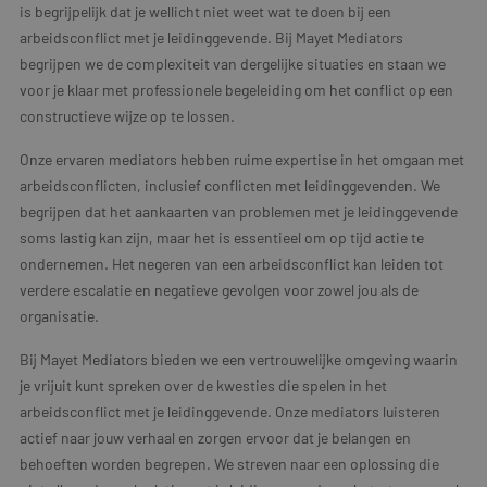
is begrijpelijk dat je wellicht niet weet wat te doen bij een
arbeidsconflict met je leidinggevende. Bij Mayet Mediators
begrijpen we de complexiteit van dergelijke situaties en staan we
voor je klaar met professionele begeleiding om het conflict op een
constructieve wijze op te lossen.
Onze ervaren mediators hebben ruime expertise in het omgaan met
arbeidsconflicten, inclusief conflicten met leidinggevenden. We
begrijpen dat het aankaarten van problemen met je leidinggevende
soms lastig kan zijn, maar het is essentieel om op tijd actie te
ondernemen. Het negeren van een arbeidsconflict kan leiden tot
verdere escalatie en negatieve gevolgen voor zowel jou als de
organisatie.
Bij Mayet Mediators bieden we een vertrouwelijke omgeving waarin
je vrijuit kunt spreken over de kwesties die spelen in het
arbeidsconflict met je leidinggevende. Onze mediators luisteren
actief naar jouw verhaal en zorgen ervoor dat je belangen en
behoeften worden begrepen. We streven naar een oplossing die