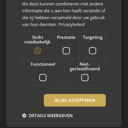
die deze kunnen combineren met andere
informatie die u aan hen heeft verstrekt of
die zij hebben verzameld door uw gebruik
van hun diensten.
Privacybeleid
Wat we doen
Strikt
Prestatie
Targeting
noodzakelijk
Mediation bij scheiding
Arbeidsmediation
Functioneel
Niet-
Zakelijke mediation
geclassificeerd
Familie mediation
Vertrouwenspersoon
ALLES ACCEPTEREN
Scheiden met kinderen
DETAILS WEERGEVEN
Scheiden met koophuis