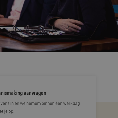
ennismaking aanvragen
gevens in en we nemem binnen één werkdag
t je op.