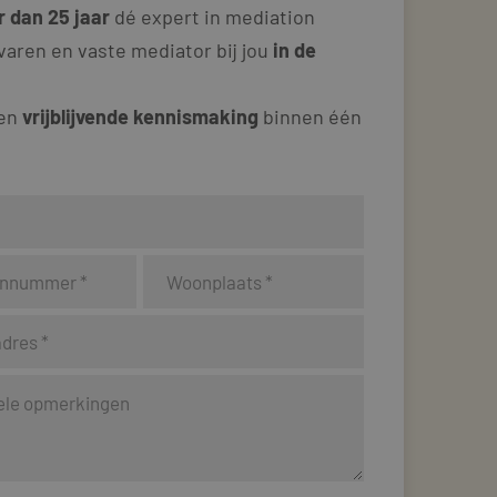
 dan 25 jaar
dé expert in mediation
varen en vaste mediator bij jou
in de
 en
vrijblijvende kennismaking
binnen één