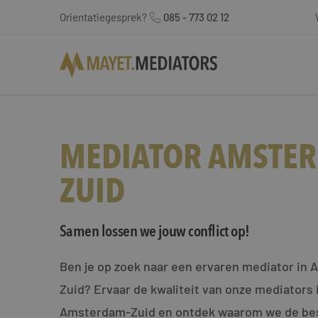
Orientatiegesprek?
085 - 773 02 12
MEDIATOR AMSTE
ZUID
Samen lossen we jouw conflict op!
Ben je op zoek naar een ervaren mediator in
Zuid? Ervaar de kwaliteit van onze mediators 
Amsterdam-Zuid en ontdek waarom we de beste