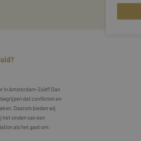
Zuid?
tor in Amsterdam-Zuid? Dan
 begrijpen dat conflicten en
rzaken. Daarom bieden wij
j het vinden van een
ation als het gaat om: