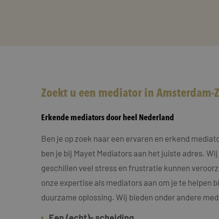
Zoekt u een mediator in Amsterdam-
Erkende mediators door heel Nederland
Ben je op zoek naar een ervaren en erkend media
ben je bij Mayet Mediators aan het juiste adres. Wij
geschillen veel stress en frustratie kunnen veroo
onze expertise als mediators aan om je te helpen bi
duurzame oplossing. Wij bieden onder andere medi
Een (echt)- scheiding