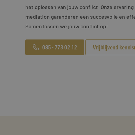
het oplossen van jouw conflict. Onze ervaring 
mediation garanderen een succesvolle en effe
Samen lossen we jouw conflict op!
085 - 773 02 12
Vrijblijvend kenni