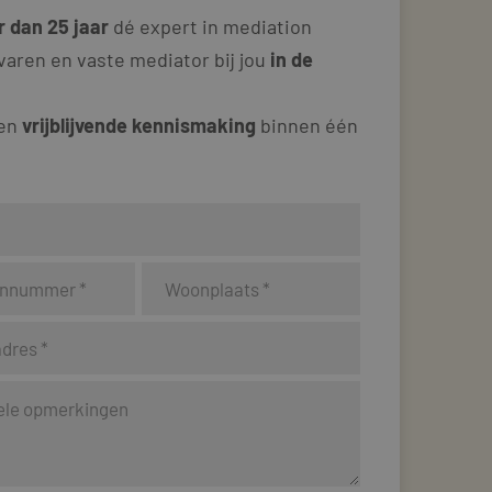
 dan 25 jaar
dé expert in mediation
varen en vaste mediator bij jou
in de
 en
vrijblijvende kennismaking
binnen één