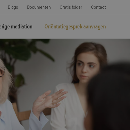
Blogs
Documenten
Gratis folder
Contact
rige mediation
Oriëntatiegesprek aanvragen