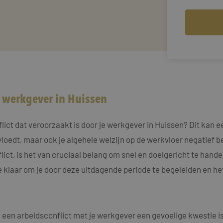
w werkgever in Huissen
ct dat veroorzaakt is door je werkgever in Huissen? Dit kan een 
vloedt, maar ook je algehele welzijn op de werkvloer negatief
flict, is het van cruciaal belang om snel en doelgericht te hand
e klaar om je door deze uitdagende periode te begeleiden en he
een arbeidsconflict met je werkgever een gevoelige kwestie is, 