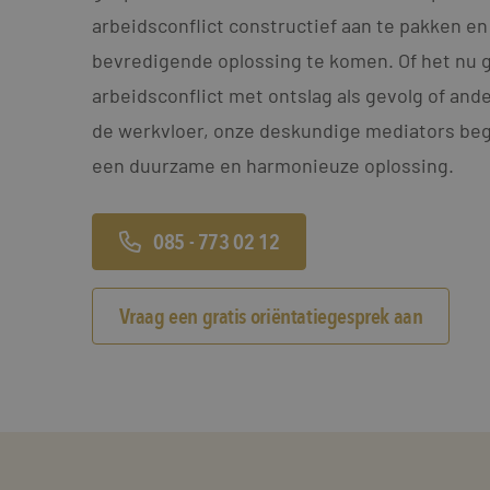
arbeidsconflict constructief aan te pakken en
bevredigende oplossing te komen. Of het nu 
arbeidsconflict met ontslag als gevolg of an
de werkvloer, onze deskundige mediators bege
een duurzame en harmonieuze oplossing.
085 - 773 02 12
Vraag een gratis oriëntatiegesprek aan