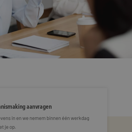
ennismaking aanvragen
gevens in en we nemem binnen één werkdag
t je op.