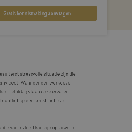
uiterst stressvolle situatie zijn die
 beïnvloedt. Wanneer een werkgever
elen. Gelukkig staan onze ervaren
t conflict op een constructieve
die van invloed kan zijn op zowel je