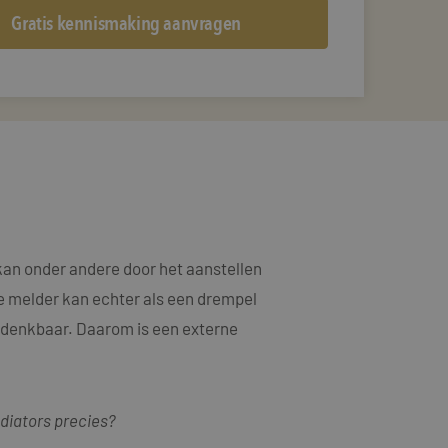
an onder andere door het aanstellen
e melder kan echter als een drempel
 ondenkbaar. Daarom is een externe
ediators precies?