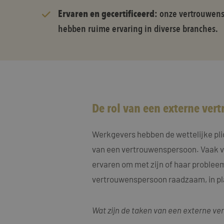
Ervaren en gecertificeerd:
onze vertrouwensp
hebben ruime ervaring in diverse branches.
De rol van een externe ve
Werkgevers hebben de wettelijke pli
van een vertrouwenspersoon. Vaak ve
ervaren om met zijn of haar probleem
vertrouwenspersoon raadzaam, in pla
Wat zijn de taken van een externe ve