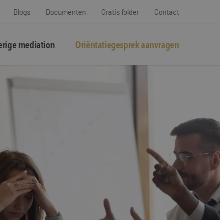
Blogs
Documenten
Gratis folder
Contact
rige mediation
Oriëntatiegesprek aanvragen