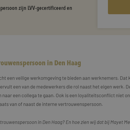
ersoon zijn LVV-gecertificeerd en
rtrouwenspersoon in Den Haag
cht een veilige werkomgeving te bieden aan werknemers. Dat k
rvult een van de medewerkers die rol naast het eigen werk. D
 naar een collega te gaan. Ook is een loyaliteitsconflict niet
ats van of naast de interne vertrouwenspersoon.
rtrouwenspersoon in Den Haag? En hoe zien wij dat bij Mayet M