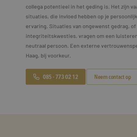
collega potentieel in het geding is. Het zijn v
situaties, die invloed hebben op je persoonlij
ervaring. Situaties van ongewenst gedrag, of 
integriteitskwesties, vragen om een luistere
neutraal persoon. Een externe vertrouwensp
Haag, bij voorkeur.
085 - 773 02 12
Neem contact op