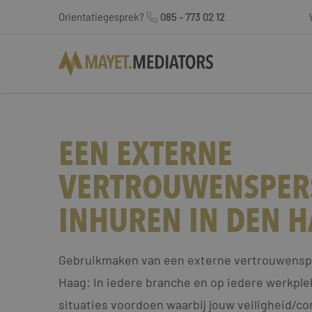
Orientatiegesprek?
085 - 773 02 12
EEN EXTERNE
VERTROUWENSPE
INHUREN IN DEN 
Gebruikmaken van een externe vertrouwensp
Haag: In iedere branche en op iedere werkple
situaties voordoen waarbij jouw veiligheid/com