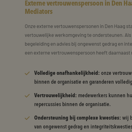
Externe vertrouwenspersoon in Den Ha
Mediators
Onze externe vertouwenspersonen in Den Haag staa
vertouwelijke werkomgeving te ondersteunen. Als n
begeleiding en advies bij ongewenst gedrag en int
een externe vertrouwenspersoon heeft daarnaast 
Volledige onafhankelijkheid:
onze vertrou
binnen de organisatie en garanderen volledige
Vertrouwelijkheid:
medewerkers kunnen hun
repercussies binnen de organisatie.
Ondersteuning bij complexe kwesties:
wij 
van ongewenst gedrag en integriteitskwesties