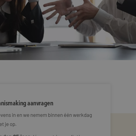
ennismaking aanvragen
gevens in en we nemem binnen één werkdag
t je op.