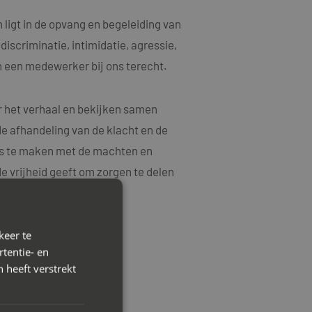
ligt in de opvang en begeleiding van
scriminatie, intimidatie, agressie,
n een medewerker bij ons terecht.
r het verhaal en bekijken samen
 afhandeling van de klacht en de
ts te maken met de machten en
 vrijheid geeft om zorgen te delen
keer te
tentie- en
 heeft verstrekt