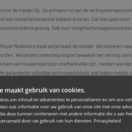
oon de melder bij. De primaire rol van de vertrouwenspersoon 
een integriteitskwestie hebben ervaren. Dat kan gaan over: di
nsoverschrijdend gedrag. Ook voor integriteitsvraagstukken ka
ayet Mediators staat altijd naast de melder. We luisteren naa
rden. We bieden ondersteuning en bewaken het verloop van de
xtern vertrouwenspersoon onafhankelijk zijn, hebben we nie
 garanderen volledige vertrouwelijkheid, wat iedere melder de
es.
e maakt gebruik van cookies.
kies om inhoud en advertenties te personaliseren en om ons ver
len ook informatie over uw gebruik van onze site met onze adver
 die deze kunnen combineren met andere informatie die u aan hen
n verzameld door uw gebruik van hun diensten.
Privacybeleid