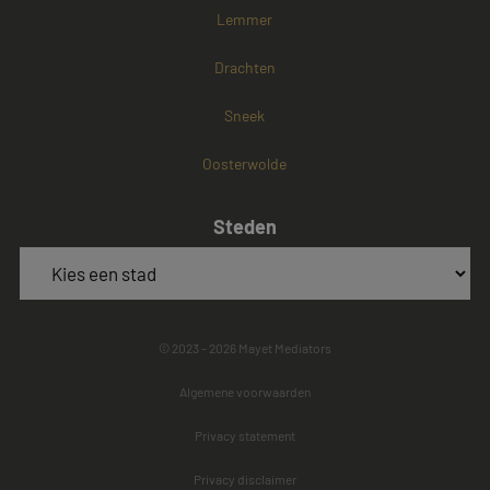
Lemmer
Drachten
Sneek
Oosterwolde
Steden
© 2023 - 2026 Mayet Mediators
Algemene voorwaarden
Privacy statement
Privacy disclaimer