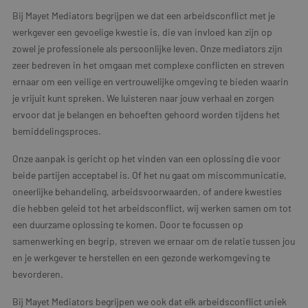
Bij Mayet Mediators begrijpen we dat een arbeidsconflict met je
werkgever een gevoelige kwestie is, die van invloed kan zijn op
zowel je professionele als persoonlijke leven. Onze mediators zijn
zeer bedreven in het omgaan met complexe conflicten en streven
ernaar om een veilige en vertrouwelijke omgeving te bieden waarin
je vrijuit kunt spreken. We luisteren naar jouw verhaal en zorgen
ervoor dat je belangen en behoeften gehoord worden tijdens het
bemiddelingsproces.
Onze aanpak is gericht op het vinden van een oplossing die voor
beide partijen acceptabel is. Of het nu gaat om miscommunicatie,
oneerlijke behandeling, arbeidsvoorwaarden, of andere kwesties
die hebben geleid tot het arbeidsconflict, wij werken samen om tot
een duurzame oplossing te komen. Door te focussen op
samenwerking en begrip, streven we ernaar om de relatie tussen jou
en je werkgever te herstellen en een gezonde werkomgeving te
bevorderen.
Bij Mayet Mediators begrijpen we ook dat elk arbeidsconflict uniek