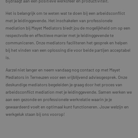
bijdraagt aan een positieve werksfeer en productiviteit.
Het is belangrijk om te weten wat te doen bij een arbeidsconflict
met je leidinggevende. Het inschakelen van professionele
mediation bij Mayet Mediators biedt jou de mogelijkheid om op een
respectvolle en effectieve manier met je leidinggevende te
communiceren. Onze mediators faciliteren het gesprek en helpen
bij het vinden van een oplossing die voor beide partijen acceptabel
is.
Aarzel niet langer en neem vandaag nog contact op met Mayet
Mediators in Terneuzen voor een vrijblijvend adviesgesprek. Onze
deskundige mediators begeleiden je graag door het proces van
arbeidsconflict mediation met je leidinggevende. Samen werken we
aan een gezonde en professionele werkrelatie waarin je je
gewaardeerd voelt en optimaal kunt functioneren. Jouw welzijn en
werkgeluk staan bij ons voorop!