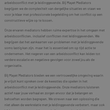
arbeidsconflict met je leidinggevende. Bij Mayet Mediators
begrijpen we de complexiteit van dergelijke situaties en staan we
voor je klaar met professionele begeleiding om het conflict op een
constructieve wijze op te lossen.
Onze ervaren mediators hebben ruime expertise in het omgaan met
arbeidsconflicten, inclusief conflicten met leidinggevenden. We
begrijpen dat het aankaarten van problemen met je leidinggevende
soms lastig kan zijn, maar het is essentieel om op tijd actie te
ondernemen. Het negeren van een arbeidsconflict kan leiden tot
verdere escalatie en negatieve gevolgen voor zowel jou als de
organisatie.
Bij Mayet Mediators bieden we een vertrouwelijke omgeving waarin
je vrijuit kunt spreken over de kwesties die spelen in het
arbeidsconflict met je leidinggevende. Onze mediators luisteren
actief naar jouw verhaal en zorgen ervoor dat je belangen en
behoeften worden begrepen. We streven naar een oplossing die
niet alleen de werkrelatie met je leidinggevende verbetert, maar ook