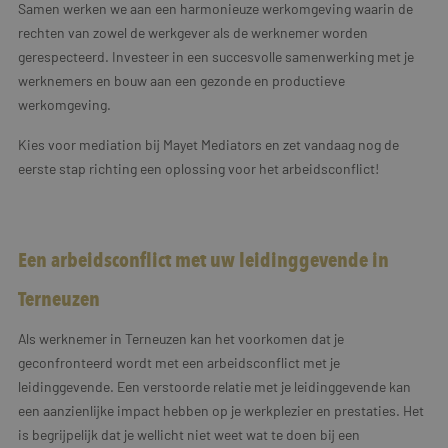
Samen werken we aan een harmonieuze werkomgeving waarin de
rechten van zowel de werkgever als de werknemer worden
gerespecteerd. Investeer in een succesvolle samenwerking met je
werknemers en bouw aan een gezonde en productieve
werkomgeving.
Kies voor mediation bij Mayet Mediators en zet vandaag nog de
eerste stap richting een oplossing voor het arbeidsconflict!
Een arbeidsconflict met uw leidinggevende in
Terneuzen
Als werknemer in Terneuzen kan het voorkomen dat je
geconfronteerd wordt met een arbeidsconflict met je
leidinggevende. Een verstoorde relatie met je leidinggevende kan
een aanzienlijke impact hebben op je werkplezier en prestaties. Het
is begrijpelijk dat je wellicht niet weet wat te doen bij een