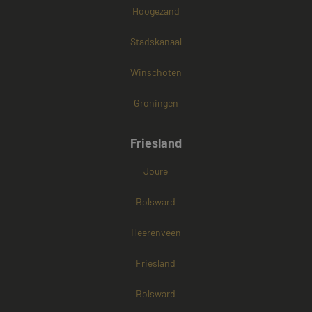
Hoogezand
Stadskanaal
Winschoten
Groningen
Friesland
Joure
Bolsward
Heerenveen
Friesland
Bolsward