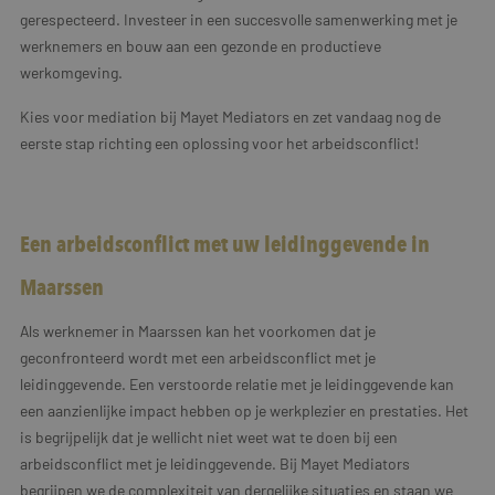
gerespecteerd. Investeer in een succesvolle samenwerking met je
werknemers en bouw aan een gezonde en productieve
werkomgeving.
Kies voor mediation bij Mayet Mediators en zet vandaag nog de
eerste stap richting een oplossing voor het arbeidsconflict!
Een arbeidsconflict met uw leidinggevende in
Maarssen
Als werknemer in Maarssen kan het voorkomen dat je
geconfronteerd wordt met een arbeidsconflict met je
leidinggevende. Een verstoorde relatie met je leidinggevende kan
een aanzienlijke impact hebben op je werkplezier en prestaties. Het
is begrijpelijk dat je wellicht niet weet wat te doen bij een
arbeidsconflict met je leidinggevende. Bij Mayet Mediators
begrijpen we de complexiteit van dergelijke situaties en staan we