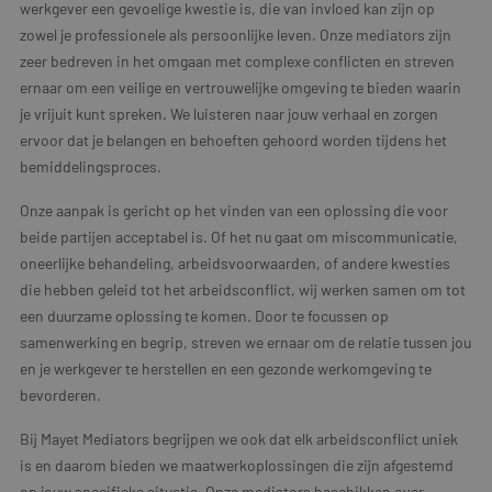
werkgever een gevoelige kwestie is, die van invloed kan zijn op
zowel je professionele als persoonlijke leven. Onze mediators zijn
zeer bedreven in het omgaan met complexe conflicten en streven
ernaar om een veilige en vertrouwelijke omgeving te bieden waarin
je vrijuit kunt spreken. We luisteren naar jouw verhaal en zorgen
ervoor dat je belangen en behoeften gehoord worden tijdens het
bemiddelingsproces.
Onze aanpak is gericht op het vinden van een oplossing die voor
beide partijen acceptabel is. Of het nu gaat om miscommunicatie,
oneerlijke behandeling, arbeidsvoorwaarden, of andere kwesties
die hebben geleid tot het arbeidsconflict, wij werken samen om tot
een duurzame oplossing te komen. Door te focussen op
samenwerking en begrip, streven we ernaar om de relatie tussen jou
en je werkgever te herstellen en een gezonde werkomgeving te
bevorderen.
Bij Mayet Mediators begrijpen we ook dat elk arbeidsconflict uniek
is en daarom bieden we maatwerkoplossingen die zijn afgestemd
op jouw specifieke situatie. Onze mediators beschikken over