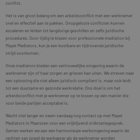
conflict.
Het is van groot belang om een arbeidsconflict met een werknemer
snel en effectief aan te pakken. Onopgeloste conflicten kunnen
escaleren en leiden tot langdurige geschillen en zelfs juridische
procedures. Door tijdig te kiezen voor professionele mediation bij
Mayet Mediators, kun je een kostbare en tijdrovende juridische
strijd voorkomen.
Onze mediators bieden een vertrouwelijke omgeving waarin de
werknemer zijn of haar zorgen en grieven kan uiten. We streven naar
een oplossing die niet alleen juridisch compliant is, maar ook leidt
tot een duurzame en gezonde werkrelatie. Ons doel is om het
arbeidsconflict met je werknemer op te lossen op een manier die
voor beide partijen acceptabel is.
Wacht niet langer en neem vandaag nog contact op met Mayet
Mediators in Maarssen voor een vrijblijvend oriëntatiegesprek.
Samen werken we aan een harmonieuze werkomgeving waarin de
rechten van zowel de werkgever als de werknemer worden