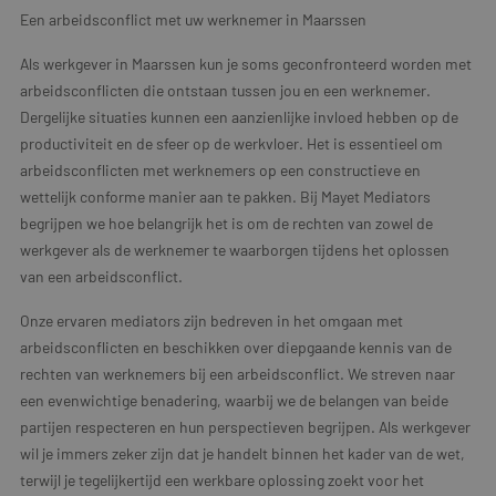
Een arbeidsconflict met uw werknemer in Maarssen
Als werkgever in Maarssen kun je soms geconfronteerd worden met
arbeidsconflicten die ontstaan tussen jou en een werknemer.
Dergelijke situaties kunnen een aanzienlijke invloed hebben op de
productiviteit en de sfeer op de werkvloer. Het is essentieel om
arbeidsconflicten met werknemers op een constructieve en
wettelijk conforme manier aan te pakken. Bij Mayet Mediators
begrijpen we hoe belangrijk het is om de rechten van zowel de
werkgever als de werknemer te waarborgen tijdens het oplossen
van een arbeidsconflict.
Onze ervaren mediators zijn bedreven in het omgaan met
arbeidsconflicten en beschikken over diepgaande kennis van de
rechten van werknemers bij een arbeidsconflict. We streven naar
een evenwichtige benadering, waarbij we de belangen van beide
partijen respecteren en hun perspectieven begrijpen. Als werkgever
wil je immers zeker zijn dat je handelt binnen het kader van de wet,
terwijl je tegelijkertijd een werkbare oplossing zoekt voor het