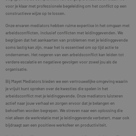
voor je klaar met professionele begeleiding om het conflict op een
constructieve wijze op te lossen.
Onze ervaren mediators hebben ruime expertise in het omgaan met
arbeidsconflicten, inclusief conflicten met leidinggevenden. We
begrijpen dat het aankaarten van problemen met je leidinggevende
soms lastig kan zijn, maar het is essentieel om op tijd actie te
ondernemen. Het negeren van een arbeidsconflict kan leiden tot
verdere escalatie en negatieve gevolgen voor zowel jou als de
organisatie.
Bij Mayet Mediators bieden we een vertrouwelijke omgeving waarin
je vrijuit kunt spreken over de kwesties die spelen in het
arbeidsconflict met je leidinggevende. Onze mediators luisteren
actief naar jouw verhaal en zorgen ervoor dat je belangen en
behoeften worden begrepen. We streven naar een oplossing die
niet alleen de werkrelatie met je leidinggevende verbetert, maar ook
bijdraagt aan een positieve werksfeer en productiviteit.