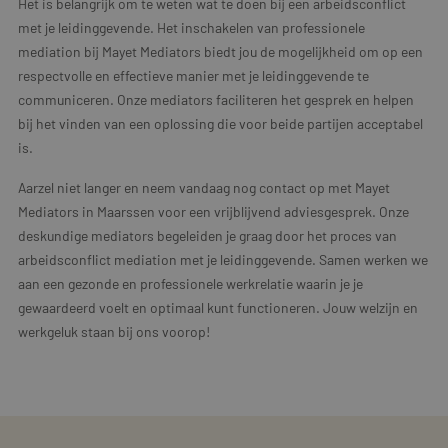
Het is belangrijk om te weten wat te doen bij een arbeidsconflict
met je leidinggevende. Het inschakelen van professionele
mediation bij Mayet Mediators biedt jou de mogelijkheid om op een
respectvolle en effectieve manier met je leidinggevende te
communiceren. Onze mediators faciliteren het gesprek en helpen
bij het vinden van een oplossing die voor beide partijen acceptabel
is.
Aarzel niet langer en neem vandaag nog contact op met Mayet
Mediators in Maarssen voor een vrijblijvend adviesgesprek. Onze
deskundige mediators begeleiden je graag door het proces van
arbeidsconflict mediation met je leidinggevende. Samen werken we
aan een gezonde en professionele werkrelatie waarin je je
gewaardeerd voelt en optimaal kunt functioneren. Jouw welzijn en
werkgeluk staan bij ons voorop!