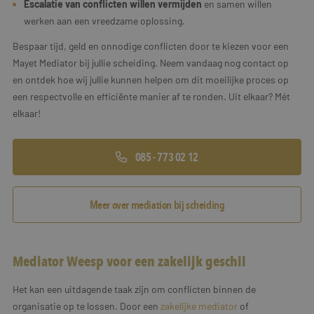
Escalatie van conflicten willen vermijden
en samen willen
werken aan een vreedzame oplossing.
Bespaar tijd, geld en onnodige conflicten door te kiezen voor een
Mayet Mediator bij jullie scheiding. Neem vandaag nog contact op
en ontdek hoe wij jullie kunnen helpen om dit moeilijke proces op
een respectvolle en efficiënte manier af te ronden. Uit elkaar? Mét
elkaar!
085 - 773 02 12
Meer over mediation bij scheiding
Mediator Weesp voor een zakelijk geschil
Het kan een uitdagende taak zijn om conflicten binnen de
organisatie op te lossen. Door een
zakelijke mediator
of