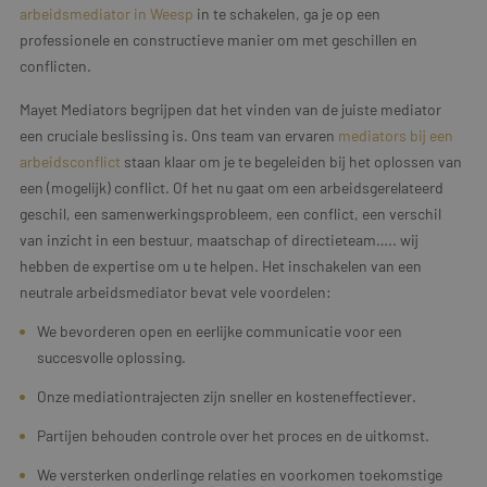
arbeidsmediator in Weesp
in te schakelen, ga je op een
professionele en constructieve manier om met geschillen en
conflicten.
Mayet Mediators begrijpen dat het vinden van de juiste mediator
een cruciale beslissing is. Ons team van ervaren
mediators bij een
arbeidsconflict
staan klaar om je te begeleiden bij het oplossen van
een (mogelijk) conflict. Of het nu gaat om een arbeidsgerelateerd
geschil, een samenwerkingsprobleem, een conflict, een verschil
van inzicht in een bestuur, maatschap of directieteam….. wij
hebben de expertise om u te helpen. Het inschakelen van een
neutrale arbeidsmediator bevat vele voordelen:
We bevorderen open en eerlijke communicatie voor een
succesvolle oplossing.
Onze mediationtrajecten zijn sneller en kosteneffectiever.
Partijen behouden controle over het proces en de uitkomst.
We versterken onderlinge relaties en voorkomen toekomstige