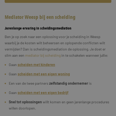
Mediator Weesp bij een scheiding
Jarenlange ervaring in scheidingsmediation
Ben je op zoek naar een oplossing voor je scheiding in Weesp
waarbij je de kosten wilt beheersen en oplopende conflicten wilt
vermijden? Dan is scheidingsmediation de oplossing. Je doet er
slim aan een
mediator bij scheiding
in te schakelen wanneer jullie:
Gaan
scheiden met kinderen
Gaan
scheiden met een eigen woning
Een van de twee partners
zelfstandig ondernemer
is
Gaan
scheiden met een
eigen
bedrijf
Snel tot oplossingen
willt komen en geen jarenlange procedures
willen doorlopen.