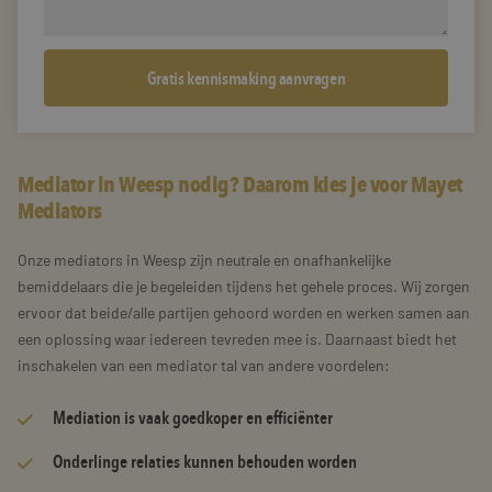
Mediator in Weesp nodig? Daarom kies je voor Mayet
Mediators
Onze mediators in Weesp zijn neutrale en onafhankelijke
bemiddelaars die je begeleiden tijdens het gehele proces. Wij zorgen
ervoor dat beide/alle partijen gehoord worden en werken samen aan
een oplossing waar iedereen tevreden mee is. Daarnaast biedt het
inschakelen van een mediator tal van andere voordelen:
Mediation is vaak goedkoper en efficiënter
Onderlinge relaties kunnen behouden worden