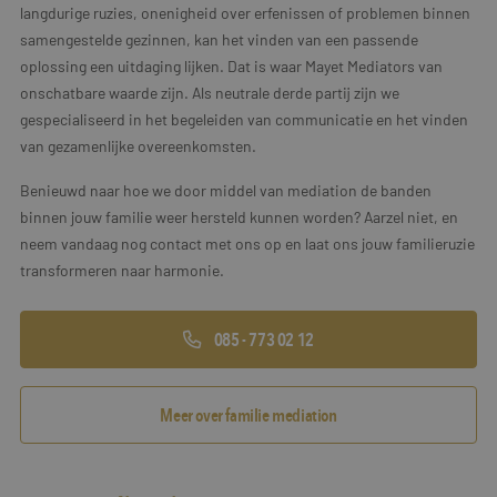
langdurige ruzies, onenigheid over erfenissen of problemen binnen
samengestelde gezinnen, kan het vinden van een passende
oplossing een uitdaging lijken. Dat is waar Mayet Mediators van
onschatbare waarde zijn. Als neutrale derde partij zijn we
gespecialiseerd in het begeleiden van communicatie en het vinden
van gezamenlijke overeenkomsten.
Benieuwd naar hoe we door middel van mediation de banden
binnen jouw familie weer hersteld kunnen worden? Aarzel niet, en
neem vandaag nog contact met ons op en laat ons jouw familieruzie
transformeren naar harmonie.
085 - 773 02 12
Meer over familie mediation