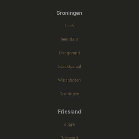
Groningen
Leek
Veendam
Hoogezand
Stadskanaal
Winschoten
Groningen
Friesland
Joure
Bolsward