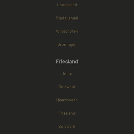
Hoogezand
Stadskanaal
Winschoten
Groningen
Friesland
Joure
Bolsward
Heerenveen
Friesland
Bolsward