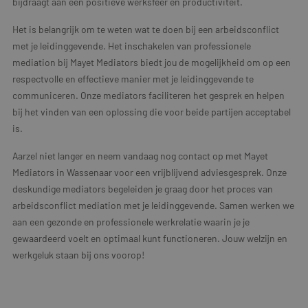
bijdraagt aan een positieve werksfeer en productiviteit.
Het is belangrijk om te weten wat te doen bij een arbeidsconflict
met je leidinggevende. Het inschakelen van professionele
mediation bij Mayet Mediators biedt jou de mogelijkheid om op een
respectvolle en effectieve manier met je leidinggevende te
communiceren. Onze mediators faciliteren het gesprek en helpen
bij het vinden van een oplossing die voor beide partijen acceptabel
is.
Aarzel niet langer en neem vandaag nog contact op met Mayet
Mediators in Wassenaar voor een vrijblijvend adviesgesprek. Onze
deskundige mediators begeleiden je graag door het proces van
arbeidsconflict mediation met je leidinggevende. Samen werken we
aan een gezonde en professionele werkrelatie waarin je je
gewaardeerd voelt en optimaal kunt functioneren. Jouw welzijn en
werkgeluk staan bij ons voorop!