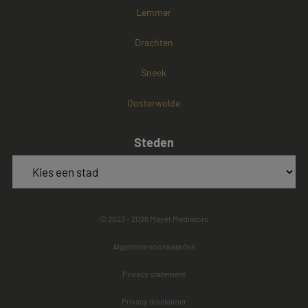
Lemmer
Drachten
Sneek
Oosterwolde
Steden
© 2023 - 2026 Mayet Mediators
Algemene voorwaarden
Privacy statement
Privacy disclaimer