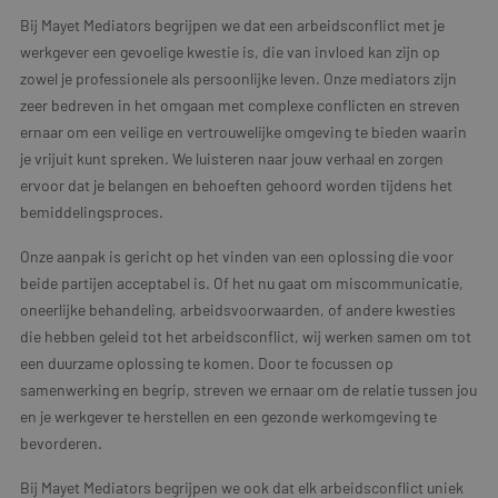
Bij Mayet Mediators begrijpen we dat een arbeidsconflict met je
werkgever een gevoelige kwestie is, die van invloed kan zijn op
zowel je professionele als persoonlijke leven. Onze mediators zijn
zeer bedreven in het omgaan met complexe conflicten en streven
ernaar om een veilige en vertrouwelijke omgeving te bieden waarin
je vrijuit kunt spreken. We luisteren naar jouw verhaal en zorgen
ervoor dat je belangen en behoeften gehoord worden tijdens het
bemiddelingsproces.
Onze aanpak is gericht op het vinden van een oplossing die voor
beide partijen acceptabel is. Of het nu gaat om miscommunicatie,
oneerlijke behandeling, arbeidsvoorwaarden, of andere kwesties
die hebben geleid tot het arbeidsconflict, wij werken samen om tot
een duurzame oplossing te komen. Door te focussen op
samenwerking en begrip, streven we ernaar om de relatie tussen jou
en je werkgever te herstellen en een gezonde werkomgeving te
bevorderen.
Bij Mayet Mediators begrijpen we ook dat elk arbeidsconflict uniek