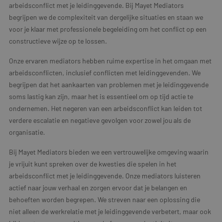
arbeidsconflict met je leidinggevende. Bij Mayet Mediators
begrijpen we de complexiteit van dergelijke situaties en staan we
voor je klaar met professionele begeleiding om het conflict op een
constructieve wijze op te lossen.
Onze ervaren mediators hebben ruime expertise in het omgaan met
arbeidsconflicten, inclusief conflicten met leidinggevenden. We
begrijpen dat het aankaarten van problemen met je leidinggevende
soms lastig kan zijn, maar het is essentieel om op tijd actie te
ondernemen. Het negeren van een arbeidsconflict kan leiden tot
verdere escalatie en negatieve gevolgen voor zowel jou als de
organisatie.
Bij Mayet Mediators bieden we een vertrouwelijke omgeving waarin
je vrijuit kunt spreken over de kwesties die spelen in het
arbeidsconflict met je leidinggevende. Onze mediators luisteren
actief naar jouw verhaal en zorgen ervoor dat je belangen en
behoeften worden begrepen. We streven naar een oplossing die
niet alleen de werkrelatie met je leidinggevende verbetert, maar ook