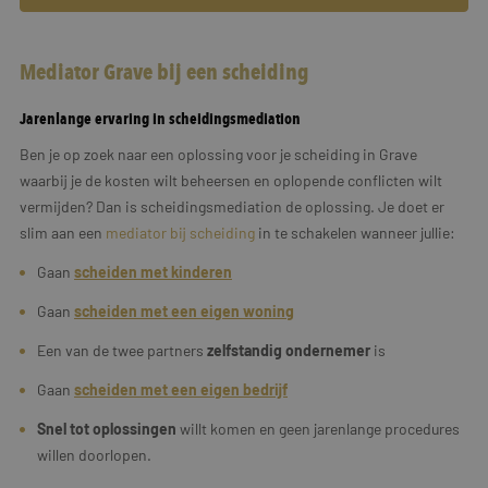
Mediator Grave bij een scheiding
Jarenlange ervaring in scheidingsmediation
Ben je op zoek naar een oplossing voor je scheiding in Grave
waarbij je de kosten wilt beheersen en oplopende conflicten wilt
vermijden? Dan is scheidingsmediation de oplossing. Je doet er
slim aan een
mediator bij scheiding
in te schakelen wanneer jullie:
Gaan
scheiden met kinderen
Gaan
scheiden met een eigen woning
Een van de twee partners
zelfstandig ondernemer
is
Gaan
scheiden met een
eigen
bedrijf
Snel tot oplossingen
willt komen en geen jarenlange procedures
willen doorlopen.