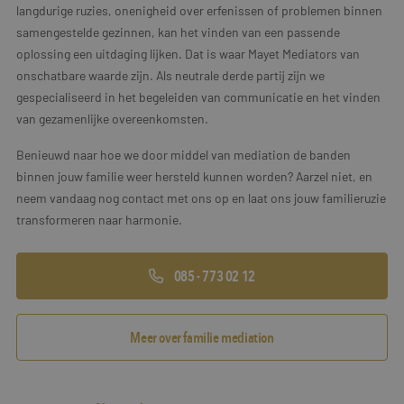
langdurige ruzies, onenigheid over erfenissen of problemen binnen
samengestelde gezinnen, kan het vinden van een passende
oplossing een uitdaging lijken. Dat is waar Mayet Mediators van
onschatbare waarde zijn. Als neutrale derde partij zijn we
gespecialiseerd in het begeleiden van communicatie en het vinden
van gezamenlijke overeenkomsten.
Benieuwd naar hoe we door middel van mediation de banden
binnen jouw familie weer hersteld kunnen worden? Aarzel niet, en
neem vandaag nog contact met ons op en laat ons jouw familieruzie
transformeren naar harmonie.
085 - 773 02 12
Meer over familie mediation