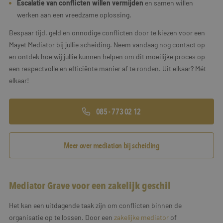
Escalatie van conflicten willen vermijden
en samen willen
werken aan een vreedzame oplossing.
Bespaar tijd, geld en onnodige conflicten door te kiezen voor een
Mayet Mediator bij jullie scheiding. Neem vandaag nog contact op
en ontdek hoe wij jullie kunnen helpen om dit moeilijke proces op
een respectvolle en efficiënte manier af te ronden. Uit elkaar? Mét
elkaar!
085 - 773 02 12
Meer over mediation bij scheiding
Mediator Grave voor een zakelijk geschil
Het kan een uitdagende taak zijn om conflicten binnen de
organisatie op te lossen. Door een
zakelijke mediator
of