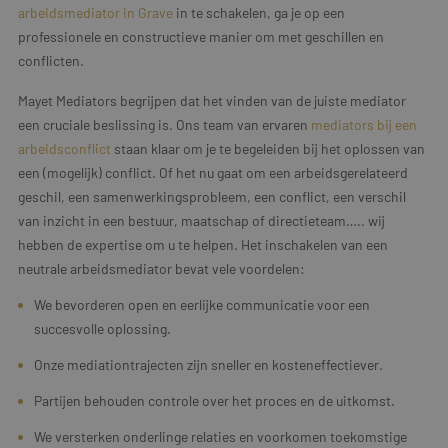
arbeidsmediator in Grave
in te schakelen, ga je op een
professionele en constructieve manier om met geschillen en
conflicten.
Mayet Mediators begrijpen dat het vinden van de juiste mediator
een cruciale beslissing is. Ons team van ervaren
mediators bij een
arbeidsconflict
staan klaar om je te begeleiden bij het oplossen van
een (mogelijk) conflict. Of het nu gaat om een arbeidsgerelateerd
geschil, een samenwerkingsprobleem, een conflict, een verschil
van inzicht in een bestuur, maatschap of directieteam….. wij
hebben de expertise om u te helpen. Het inschakelen van een
neutrale arbeidsmediator bevat vele voordelen:
We bevorderen open en eerlijke communicatie voor een
succesvolle oplossing.
Onze mediationtrajecten zijn sneller en kosteneffectiever.
Partijen behouden controle over het proces en de uitkomst.
We versterken onderlinge relaties en voorkomen toekomstige