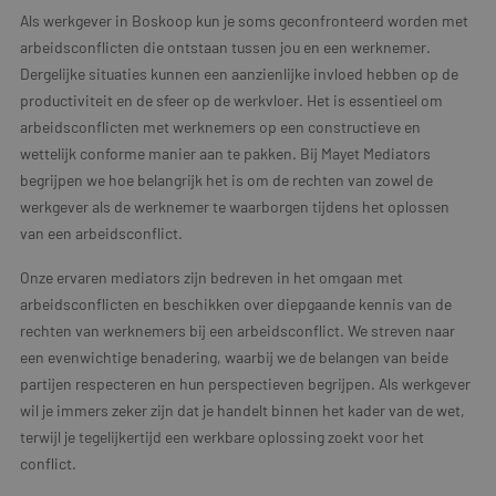
Als werkgever in Boskoop kun je soms geconfronteerd worden met
arbeidsconflicten die ontstaan tussen jou en een werknemer.
Dergelijke situaties kunnen een aanzienlijke invloed hebben op de
productiviteit en de sfeer op de werkvloer. Het is essentieel om
arbeidsconflicten met werknemers op een constructieve en
wettelijk conforme manier aan te pakken. Bij Mayet Mediators
begrijpen we hoe belangrijk het is om de rechten van zowel de
werkgever als de werknemer te waarborgen tijdens het oplossen
van een arbeidsconflict.
Onze ervaren mediators zijn bedreven in het omgaan met
arbeidsconflicten en beschikken over diepgaande kennis van de
rechten van werknemers bij een arbeidsconflict. We streven naar
een evenwichtige benadering, waarbij we de belangen van beide
partijen respecteren en hun perspectieven begrijpen. Als werkgever
wil je immers zeker zijn dat je handelt binnen het kader van de wet,
terwijl je tegelijkertijd een werkbare oplossing zoekt voor het
conflict.