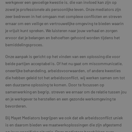
werkgever een gevoelige kwestie is, die van invloed kan zijn op
zowel je professionele als persoonlijke leven. Onze mediators zijn
zeer bedreven in het omgaan met complexe conflicten en streven
ernaar om een veilige en vertrouwelijke omgeving te bieden waarin
je vrijuit kunt spreken. We luisteren naar jouw verhaal en zorgen
ervoor dat je belangen en behoeften gehoord worden tijdens het
bemiddelingsproces.
Onze aanpak is gericht op het vinden van een oplossing die voor
beide partijen acceptabel is. Of het nu gaat om miscommunicatie,
oneerlijke behandeling, arbeidsvoorwaarden, of andere kwesties
die hebben geleid tot het arbeidsconflict, wij werken samen om tot
een duurzame oplossing te komen. Door te focussen op
samenwerking en begrip, streven we ernaar om de relatie tussen jou
en je werkgever te herstellen en een gezonde werkomgeving te
bevorderen.
Bij Mayet Mediators begrijpen we ook dat elk arbeidsconflict uniek
is en daarom bieden we maatwerkoplossingen die zijn afgestemd
op jouw specifieke situatie. Onze mediators beschikken over