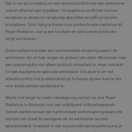
Het is van groot belang om een arbeidsconflict met een werknemer
snel en effectief aan te pakken. Onopgeloste conflicten kunnen
escaleren en leiden tot langdurige geschillen en zelfs juridische
procedures. Door tijdig te kiezen voor professionele mediation bij
Mayet Mediators, kun je een kostbare en tijdrovende juridische
strijd voorkomen.
Onze mediators bieden een vertrouwelijke omgeving waarin de
werknemer zijn of haar zorgen en grieven kan uiten. We streven naar
een oplossing die niet alleen juridisch compliant is, maar ook leidt
tot een duurzame en gezonde werkrelatie. Ons doel is om het
arbeidsconflict met je werknemer op te lossen op een manier die
voor beide partijen acceptabel is.
Wacht niet langer en neem vandaag nog contact op met Mayet
Mediators in Boskoop voor een vrijblijvend oriëntatiegesprek.
Samen werken we aan een harmonieuze werkomgeving waarin de
rechten van zowel de werkgever als de werknemer worden
gerespecteerd. Investeer in een succesvolle samenwerking met je