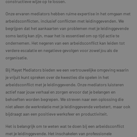
constructieve wijze op te lossen.
Onze ervaren mediators hebben ruime expertise in het omgaan met
arbeidsconflicten, inclusief conflicten met leidinggevenden. We
begrijpen dat het aankaarten van problemen met je leidinggevende
soms lastig kan zijn, maar het is essentieel om op tijd actie te
ondernemen. Het negeren van een arbeidsconflict kan leiden tot
verdere escalatie en negatieve gevolgen voor zowel jou als de
organisatie.
Bij Mayet Mediators bieden we een vertrouwelijke omgeving waarin
je vrijuit kunt spreken over de kwesties die spelen in het
arbeidsconflict met je leidinggevende. Onze mediators luisteren
actief naar jouw verhaal en zorgen ervoor dat je belangen en
behoeften worden begrepen. We streven naar een oplossing die
niet alleen de werkrelatie met je leidinggevende verbetert, maar ook
bijdraagt aan een positieve werksfeer en productiviteit.
Het is belangrijk om te weten wat te doen bij een arbeidsconflict
met je leidinggevende. Het inschakelen van professionele