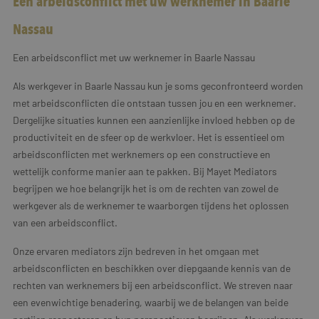
Een arbeidsconflict met uw werknemer in Baarle
Nassau
Een arbeidsconflict met uw werknemer in Baarle Nassau
Als werkgever in Baarle Nassau kun je soms geconfronteerd worden
met arbeidsconflicten die ontstaan tussen jou en een werknemer.
Dergelijke situaties kunnen een aanzienlijke invloed hebben op de
productiviteit en de sfeer op de werkvloer. Het is essentieel om
arbeidsconflicten met werknemers op een constructieve en
wettelijk conforme manier aan te pakken. Bij Mayet Mediators
begrijpen we hoe belangrijk het is om de rechten van zowel de
werkgever als de werknemer te waarborgen tijdens het oplossen
van een arbeidsconflict.
Onze ervaren mediators zijn bedreven in het omgaan met
arbeidsconflicten en beschikken over diepgaande kennis van de
rechten van werknemers bij een arbeidsconflict. We streven naar
een evenwichtige benadering, waarbij we de belangen van beide