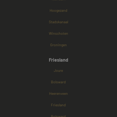
Hoogezand
Stadskanaal
Winschoten
Groningen
Friesland
Joure
Bolsward
Heerenveen
Friesland
Bolsward