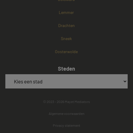
Lemmer
Drachten
Sneek
Oosterwolde
Steden
© 2023 - 2026 Mayet Mediators
Algemene voorwaarden
Privacy statement