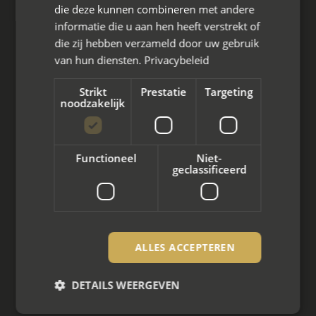
die deze kunnen combineren met andere
informatie die u aan hen heeft verstrekt of
die zij hebben verzameld door uw gebruik
van hun diensten.
Privacybeleid
Wat we doen
Strikt
Prestatie
Targeting
noodzakelijk
Mediation bij scheiding
Arbeidsmediation
Functioneel
Niet-
Zakelijke mediation
geclassificeerd
Familie mediation
Vertrouwenspersoon
ALLES ACCEPTEREN
Scheiden met kinderen
DETAILS WEERGEVEN
Scheiden met koophuis