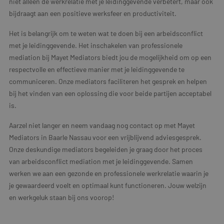
niet alleen de werkrelatie met je leidinggevende verbetert, maar ook
bijdraagt aan een positieve werksfeer en productiviteit.
Het is belangrijk om te weten wat te doen bij een arbeidsconflict
met je leidinggevende. Het inschakelen van professionele
mediation bij Mayet Mediators biedt jou de mogelijkheid om op een
respectvolle en effectieve manier met je leidinggevende te
communiceren. Onze mediators faciliteren het gesprek en helpen
bij het vinden van een oplossing die voor beide partijen acceptabel
is.
Aarzel niet langer en neem vandaag nog contact op met Mayet
Mediators in Baarle Nassau voor een vrijblijvend adviesgesprek.
Onze deskundige mediators begeleiden je graag door het proces
van arbeidsconflict mediation met je leidinggevende. Samen
werken we aan een gezonde en professionele werkrelatie waarin je
je gewaardeerd voelt en optimaal kunt functioneren. Jouw welzijn
en werkgeluk staan bij ons voorop!