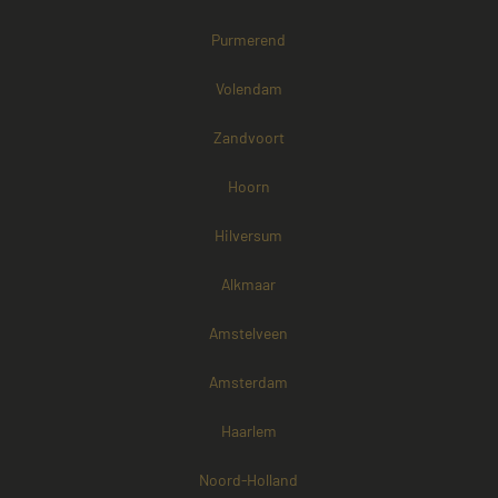
Purmerend
Volendam
Zandvoort
Hoorn
Hilversum
Alkmaar
Amstelveen
Amsterdam
Haarlem
Noord-Holland