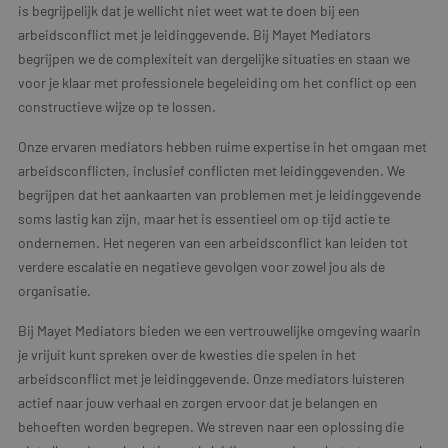
is begrijpelijk dat je wellicht niet weet wat te doen bij een
arbeidsconflict met je leidinggevende. Bij Mayet Mediators
begrijpen we de complexiteit van dergelijke situaties en staan we
voor je klaar met professionele begeleiding om het conflict op een
constructieve wijze op te lossen.
Onze ervaren mediators hebben ruime expertise in het omgaan met
arbeidsconflicten, inclusief conflicten met leidinggevenden. We
begrijpen dat het aankaarten van problemen met je leidinggevende
soms lastig kan zijn, maar het is essentieel om op tijd actie te
ondernemen. Het negeren van een arbeidsconflict kan leiden tot
verdere escalatie en negatieve gevolgen voor zowel jou als de
organisatie.
Bij Mayet Mediators bieden we een vertrouwelijke omgeving waarin
je vrijuit kunt spreken over de kwesties die spelen in het
arbeidsconflict met je leidinggevende. Onze mediators luisteren
actief naar jouw verhaal en zorgen ervoor dat je belangen en
behoeften worden begrepen. We streven naar een oplossing die