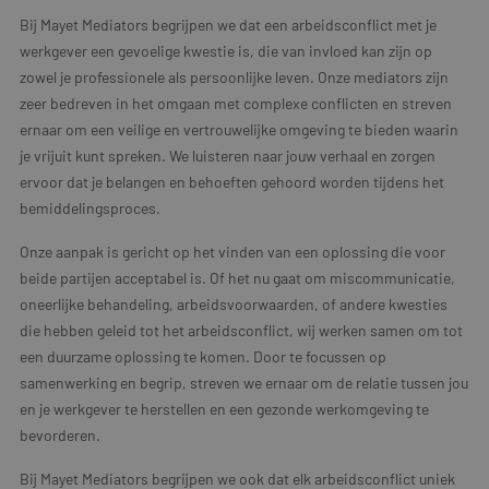
Bij Mayet Mediators begrijpen we dat een arbeidsconflict met je
werkgever een gevoelige kwestie is, die van invloed kan zijn op
zowel je professionele als persoonlijke leven. Onze mediators zijn
zeer bedreven in het omgaan met complexe conflicten en streven
ernaar om een veilige en vertrouwelijke omgeving te bieden waarin
je vrijuit kunt spreken. We luisteren naar jouw verhaal en zorgen
ervoor dat je belangen en behoeften gehoord worden tijdens het
bemiddelingsproces.
Onze aanpak is gericht op het vinden van een oplossing die voor
beide partijen acceptabel is. Of het nu gaat om miscommunicatie,
oneerlijke behandeling, arbeidsvoorwaarden, of andere kwesties
die hebben geleid tot het arbeidsconflict, wij werken samen om tot
een duurzame oplossing te komen. Door te focussen op
samenwerking en begrip, streven we ernaar om de relatie tussen jou
en je werkgever te herstellen en een gezonde werkomgeving te
bevorderen.
Bij Mayet Mediators begrijpen we ook dat elk arbeidsconflict uniek