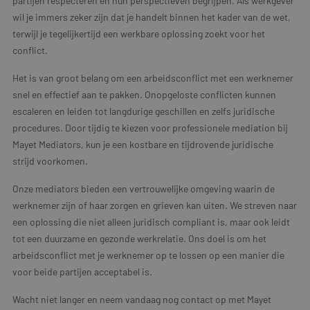
partijen respecteren en hun perspectieven begrijpen. Als werkgever
wil je immers zeker zijn dat je handelt binnen het kader van de wet,
terwijl je tegelijkertijd een werkbare oplossing zoekt voor het
conflict.
Het is van groot belang om een arbeidsconflict met een werknemer
snel en effectief aan te pakken. Onopgeloste conflicten kunnen
escaleren en leiden tot langdurige geschillen en zelfs juridische
procedures. Door tijdig te kiezen voor professionele mediation bij
Mayet Mediators, kun je een kostbare en tijdrovende juridische
strijd voorkomen.
Onze mediators bieden een vertrouwelijke omgeving waarin de
werknemer zijn of haar zorgen en grieven kan uiten. We streven naar
een oplossing die niet alleen juridisch compliant is, maar ook leidt
tot een duurzame en gezonde werkrelatie. Ons doel is om het
arbeidsconflict met je werknemer op te lossen op een manier die
voor beide partijen acceptabel is.
Wacht niet langer en neem vandaag nog contact op met Mayet