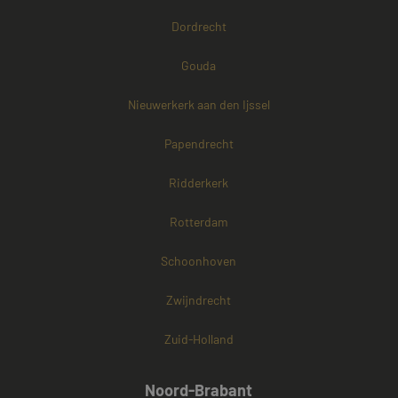
Dordrecht
Gouda
Nieuwerkerk aan den Ijssel
Papendrecht
Ridderkerk
Rotterdam
Schoonhoven
Zwijndrecht
Zuid-Holland
Noord-Brabant