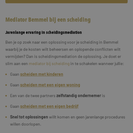
Mediator Bemmel bij een scheiding
Jarenlange ervaring in scheidingsmediation
Ben je op zoek naar een oplossing voor je scheiding in Bemmel
waarbij je de kosten wilt beheersen en oplopende conflicten wilt
vermijden? Dan is scheidingsmediation de oplossing. Je doet er
slim aan een
mediator bij scheiding
in te schakelen wanneer jullie:
Gaan
scheiden met kinderen
Gaan
scheiden met een eigen woning
Een van de twee partners
zelfstandig ondernemer
is
Gaan
scheiden met een
eigen
bedrijf
Snel tot oplossingen
willt komen en geen jarenlange procedures
willen doorlopen.