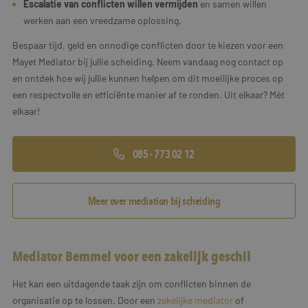
Escalatie van conflicten willen vermijden
en samen willen
werken aan een vreedzame oplossing.
Bespaar tijd, geld en onnodige conflicten door te kiezen voor een
Mayet Mediator bij jullie scheiding. Neem vandaag nog contact op
en ontdek hoe wij jullie kunnen helpen om dit moeilijke proces op
een respectvolle en efficiënte manier af te ronden. Uit elkaar? Mét
elkaar!
085 - 773 02 12
Meer over mediation bij scheiding
Mediator Bemmel voor een zakelijk geschil
Het kan een uitdagende taak zijn om conflicten binnen de
organisatie op te lossen. Door een
zakelijke mediator
of