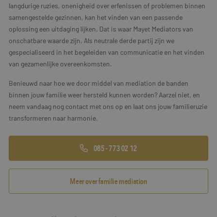
langdurige ruzies, onenigheid over erfenissen of problemen binnen
samengestelde gezinnen, kan het vinden van een passende
oplossing een uitdaging lijken. Dat is waar Mayet Mediators van
onschatbare waarde zijn. Als neutrale derde partij zijn we
gespecialiseerd in het begeleiden van communicatie en het vinden
van gezamenlijke overeenkomsten.
Benieuwd naar hoe we door middel van mediation de banden
binnen jouw familie weer hersteld kunnen worden? Aarzel niet, en
neem vandaag nog contact met ons op en laat ons jouw familieruzie
transformeren naar harmonie.
085 - 773 02 12
Meer over familie mediation