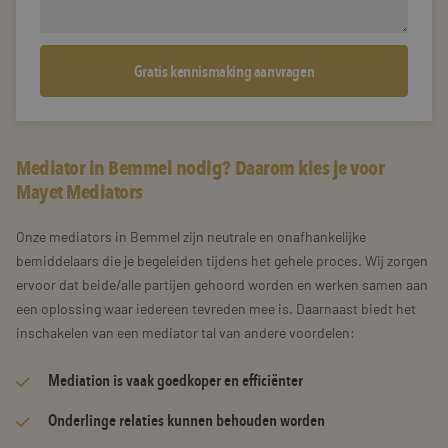
Mediator in Bemmel nodig? Daarom kies je voor
Mayet Mediators
Onze mediators in Bemmel zijn neutrale en onafhankelijke
bemiddelaars die je begeleiden tijdens het gehele proces. Wij zorgen
ervoor dat beide/alle partijen gehoord worden en werken samen aan
een oplossing waar iedereen tevreden mee is. Daarnaast biedt het
inschakelen van een mediator tal van andere voordelen:
Mediation is vaak goedkoper en efficiënter
Onderlinge relaties kunnen behouden worden