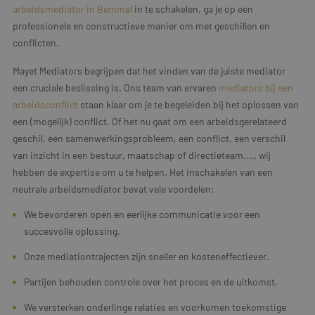
arbeidsmediator in Bemmel
in te schakelen, ga je op een
professionele en constructieve manier om met geschillen en
conflicten.
Mayet Mediators begrijpen dat het vinden van de juiste mediator
een cruciale beslissing is. Ons team van ervaren
mediators bij een
arbeidsconflict
staan klaar om je te begeleiden bij het oplossen van
een (mogelijk) conflict. Of het nu gaat om een arbeidsgerelateerd
geschil, een samenwerkingsprobleem, een conflict, een verschil
van inzicht in een bestuur, maatschap of directieteam….. wij
hebben de expertise om u te helpen. Het inschakelen van een
neutrale arbeidsmediator bevat vele voordelen:
We bevorderen open en eerlijke communicatie voor een
succesvolle oplossing.
Onze mediationtrajecten zijn sneller en kosteneffectiever.
Partijen behouden controle over het proces en de uitkomst.
We versterken onderlinge relaties en voorkomen toekomstige