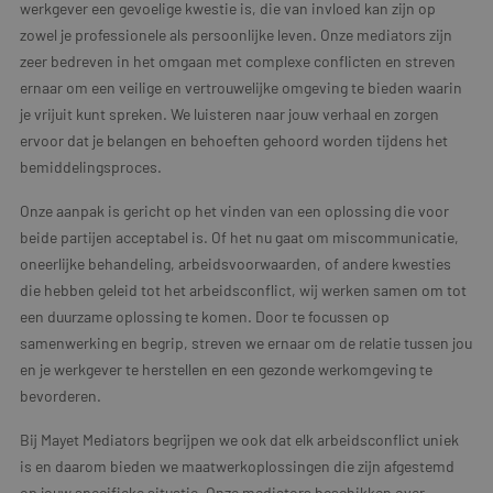
werkgever een gevoelige kwestie is, die van invloed kan zijn op
zowel je professionele als persoonlijke leven. Onze mediators zijn
zeer bedreven in het omgaan met complexe conflicten en streven
ernaar om een veilige en vertrouwelijke omgeving te bieden waarin
je vrijuit kunt spreken. We luisteren naar jouw verhaal en zorgen
ervoor dat je belangen en behoeften gehoord worden tijdens het
bemiddelingsproces.
Onze aanpak is gericht op het vinden van een oplossing die voor
beide partijen acceptabel is. Of het nu gaat om miscommunicatie,
oneerlijke behandeling, arbeidsvoorwaarden, of andere kwesties
die hebben geleid tot het arbeidsconflict, wij werken samen om tot
een duurzame oplossing te komen. Door te focussen op
samenwerking en begrip, streven we ernaar om de relatie tussen jou
en je werkgever te herstellen en een gezonde werkomgeving te
bevorderen.
Bij Mayet Mediators begrijpen we ook dat elk arbeidsconflict uniek
is en daarom bieden we maatwerkoplossingen die zijn afgestemd
op jouw specifieke situatie. Onze mediators beschikken over