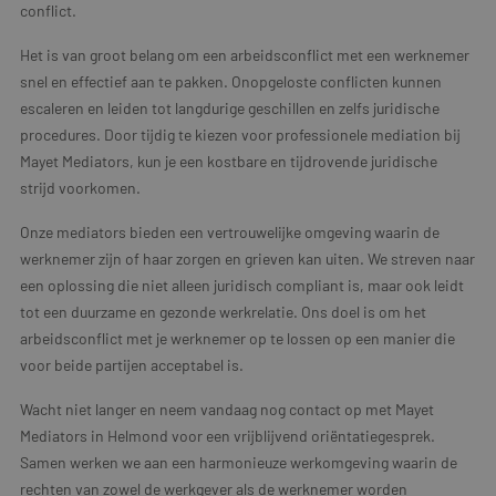
conflict.
Het is van groot belang om een arbeidsconflict met een werknemer
snel en effectief aan te pakken. Onopgeloste conflicten kunnen
escaleren en leiden tot langdurige geschillen en zelfs juridische
procedures. Door tijdig te kiezen voor professionele mediation bij
Mayet Mediators, kun je een kostbare en tijdrovende juridische
strijd voorkomen.
Onze mediators bieden een vertrouwelijke omgeving waarin de
werknemer zijn of haar zorgen en grieven kan uiten. We streven naar
een oplossing die niet alleen juridisch compliant is, maar ook leidt
tot een duurzame en gezonde werkrelatie. Ons doel is om het
arbeidsconflict met je werknemer op te lossen op een manier die
voor beide partijen acceptabel is.
Wacht niet langer en neem vandaag nog contact op met Mayet
Mediators in Helmond voor een vrijblijvend oriëntatiegesprek.
Samen werken we aan een harmonieuze werkomgeving waarin de
rechten van zowel de werkgever als de werknemer worden