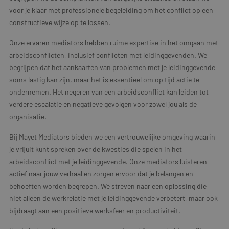
voor je klaar met professionele begeleiding om het conflict op een
constructieve wijze op te lossen.
Onze ervaren mediators hebben ruime expertise in het omgaan met
arbeidsconflicten, inclusief conflicten met leidinggevenden. We
begrijpen dat het aankaarten van problemen met je leidinggevende
soms lastig kan zijn, maar het is essentieel om op tijd actie te
ondernemen. Het negeren van een arbeidsconflict kan leiden tot
verdere escalatie en negatieve gevolgen voor zowel jou als de
organisatie.
Bij Mayet Mediators bieden we een vertrouwelijke omgeving waarin
je vrijuit kunt spreken over de kwesties die spelen in het
arbeidsconflict met je leidinggevende. Onze mediators luisteren
actief naar jouw verhaal en zorgen ervoor dat je belangen en
behoeften worden begrepen. We streven naar een oplossing die
niet alleen de werkrelatie met je leidinggevende verbetert, maar ook
bijdraagt aan een positieve werksfeer en productiviteit.