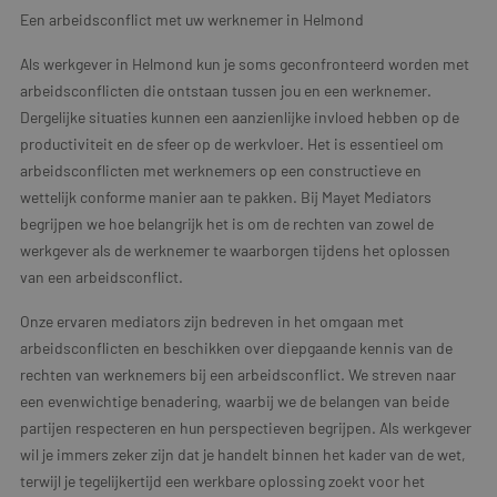
Een arbeidsconflict met uw werknemer in Helmond
Als werkgever in Helmond kun je soms geconfronteerd worden met
arbeidsconflicten die ontstaan tussen jou en een werknemer.
Dergelijke situaties kunnen een aanzienlijke invloed hebben op de
productiviteit en de sfeer op de werkvloer. Het is essentieel om
arbeidsconflicten met werknemers op een constructieve en
wettelijk conforme manier aan te pakken. Bij Mayet Mediators
begrijpen we hoe belangrijk het is om de rechten van zowel de
werkgever als de werknemer te waarborgen tijdens het oplossen
van een arbeidsconflict.
Onze ervaren mediators zijn bedreven in het omgaan met
arbeidsconflicten en beschikken over diepgaande kennis van de
rechten van werknemers bij een arbeidsconflict. We streven naar
een evenwichtige benadering, waarbij we de belangen van beide
partijen respecteren en hun perspectieven begrijpen. Als werkgever
wil je immers zeker zijn dat je handelt binnen het kader van de wet,
terwijl je tegelijkertijd een werkbare oplossing zoekt voor het