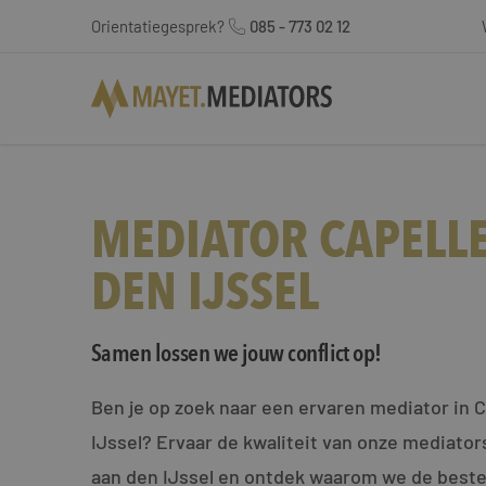
Orientatiegesprek?
085 - 773 02 12
MEDIATOR CAPELL
DEN IJSSEL
Samen lossen we jouw conflict op!
Ben je op zoek naar een ervaren mediator in C
IJssel? Ervaar de kwaliteit van onze mediators
aan den IJssel en ontdek waarom we de beste k