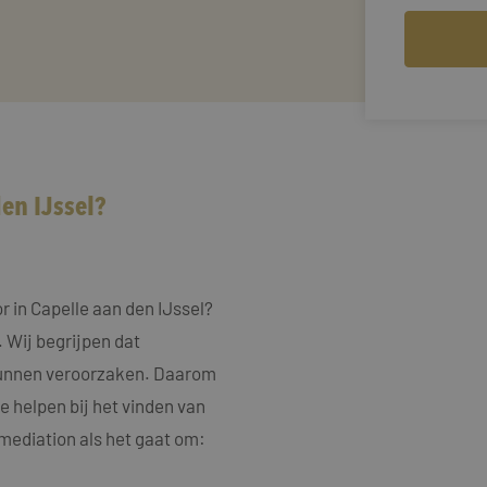
en IJssel?
 in Capelle aan den IJssel?
. Wij begrijpen dat
e kunnen veroorzaken. Daarom
e helpen bij het vinden van
mediation als het gaat om: