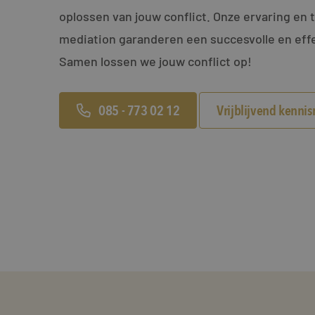
oplossen van jouw conflict. Onze ervaring en 
mediation garanderen een succesvolle en effe
Samen lossen we jouw conflict op!
085 - 773 02 12
Vrijblijvend kenni