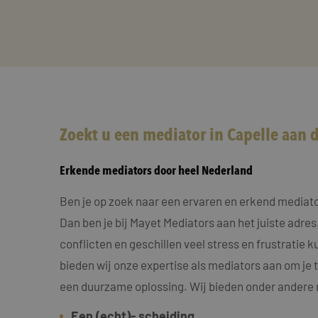
Zoekt u een mediator in Capelle aan d
Erkende mediators door heel Nederland
Ben je op zoek naar een ervaren en erkend mediator
Dan ben je bij Mayet Mediators aan het juiste adres
conflicten en geschillen veel stress en frustrati
bieden wij onze expertise als mediators aan om je t
een duurzame oplossing. Wij bieden onder andere 
Een (echt)- scheiding