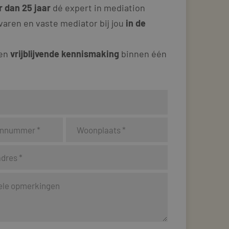
 dan 25 jaar
dé expert in mediation
varen en vaste mediator bij jou
in de
 en
vrijblijvende kennismaking
binnen één