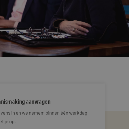
ennismaking aanvragen
gevens in en we nemem binnen één werkdag
t je op.