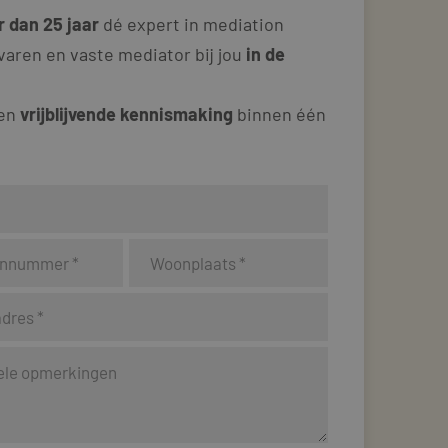
 dan 25 jaar
dé expert in mediation
varen en vaste mediator bij jou
in de
 en
vrijblijvende kennismaking
binnen één