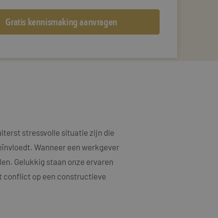
erst stressvolle situatie zijn die
 beïnvloedt. Wanneer een werkgever
elen. Gelukkig staan onze ervaren
t conflict op een constructieve