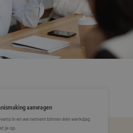
ennismaking aanvragen
gevens in en we nemem binnen één werkdag
t je op.