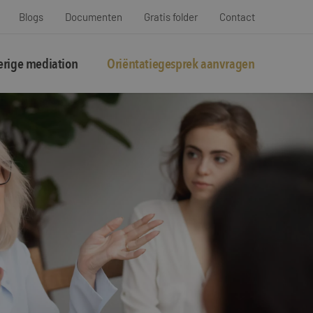
Blogs
Documenten
Gratis folder
Contact
rige mediation
Oriëntatiegesprek aanvragen