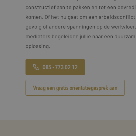
constructief aan te pakken en tot een bevred
komen. Of het nu gaat om een arbeidsconflict
gevolg of andere spanningen op de werkvloer
mediators begeleiden jullie naar een duurza
oplossing.
085 - 773 02 12
Vraag een gratis oriëntatiegesprek aan