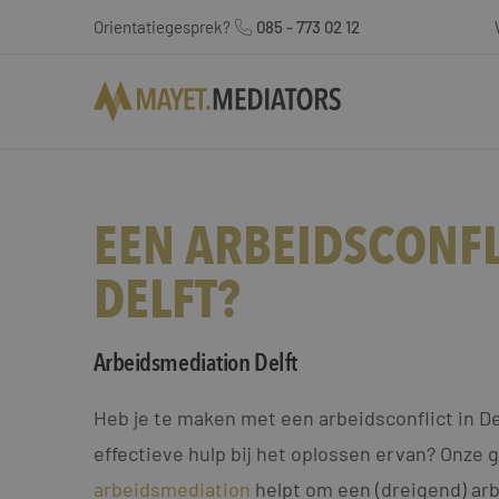
Orientatiegesprek?
085 - 773 02 12
EEN ARBEIDSCONFL
DELFT?
Arbeidsmediation Delft
Heb je te maken met een arbeidsconflict in Del
effectieve hulp bij het oplossen ervan? Onze 
arbeidsmediation
helpt om een (dreigend) arb