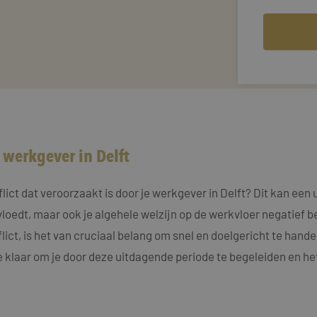
 werkgever in Delft
ct dat veroorzaakt is door je werkgever in Delft? Dit kan een uit
vloedt, maar ook je algehele welzijn op de werkvloer negatief
flict, is het van cruciaal belang om snel en doelgericht te hand
e klaar om je door deze uitdagende periode te begeleiden en he