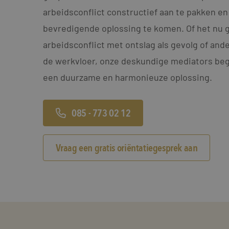
arbeidsconflict constructief aan te pakken en
bevredigende oplossing te komen. Of het nu 
arbeidsconflict met ontslag als gevolg of an
de werkvloer, onze deskundige mediators bege
een duurzame en harmonieuze oplossing.
085 - 773 02 12
Vraag een gratis oriëntatiegesprek aan