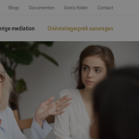
Blogs
Documenten
Gratis folder
Contact
rige mediation
Oriëntatiegesprek aanvragen