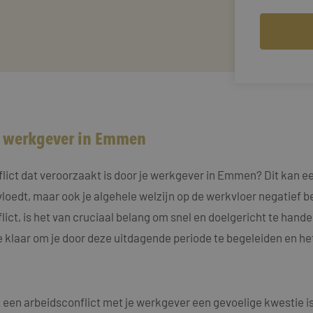
w werkgever in Emmen
ct dat veroorzaakt is door je werkgever in Emmen? Dit kan een u
vloedt, maar ook je algehele welzijn op de werkvloer negatief
flict, is het van cruciaal belang om snel en doelgericht te hand
e klaar om je door deze uitdagende periode te begeleiden en he
een arbeidsconflict met je werkgever een gevoelige kwestie is, 