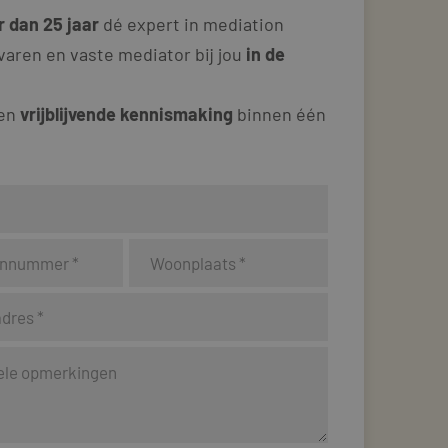
 dan 25 jaar
dé expert in mediation
varen en vaste mediator bij jou
in de
 en
vrijblijvende kennismaking
binnen één