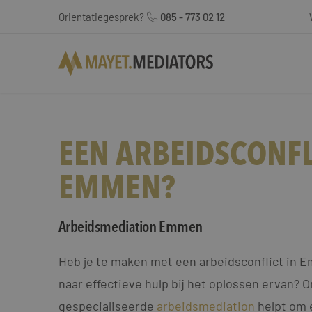
Orientatiegesprek?
085 - 773 02 12
EEN ARBEIDSCONFL
EMMEN?
Arbeidsmediation Emmen
Heb je te maken met een arbeidsconflict in 
naar effectieve hulp bij het oplossen ervan? 
gespecialiseerde
arbeidsmediation
helpt om 