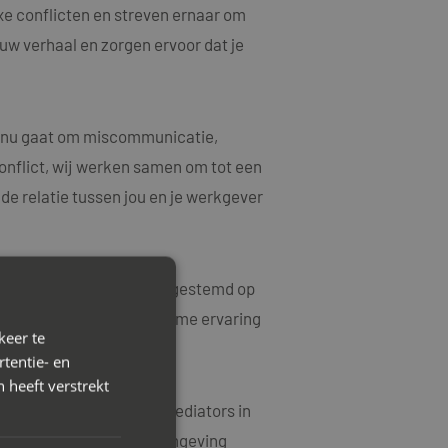
xe conflicten en streven ernaar om
ouw verhaal en zorgen ervoor dat je
et nu gaat om miscommunicatie,
onflict, wij werken samen om tot een
e relatie tussen jou en je werkgever
rkoplossingen die zijn afgestemd op
ke kwesties en hebben ruime ervaring
keer te
tentie- en
 heeft verstrekt
 contact op met Mayet Mediators in
ve en harmonieuze werkomgeving