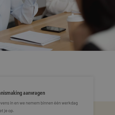
ennismaking aanvragen
gevens in en we nemem binnen één werkdag
t je op.