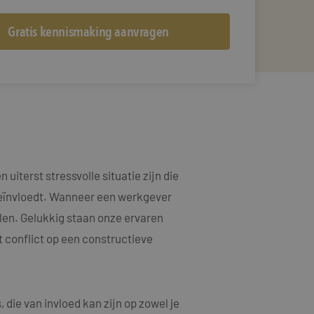
iterst stressvolle situatie zijn die
 beïnvloedt. Wanneer een werkgever
elen. Gelukkig staan onze ervaren
t conflict op een constructieve
die van invloed kan zijn op zowel je