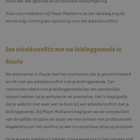
bouw aan een gezonde en productieve werkomgeving.
Kies voor mediation bij Mayet Mediators en zet vandaag nog de
eerste stap richting een oplossing voor het arbeidsconflict!
Een arbeidsconflict met uw leidinggevende in
Ruurlo
Als werknemer in Ruurlo kan het voorkomen dat je geconfronteerd
wordt met een arbeidsconflict met je leidinggevende. Een
verstoorde relatie met je leidinggevende kan een aanzienlijke
impact hebben op je werkplezier en prestaties. Het is begrijpelijk
dat je wellicht niet weet wat te doen bij een arbeidsconflict met je
leidinggevende. Bij Mayet Mediators begrijpen we de complexiteit
van dergelijke situaties en staan we voor je klaar met professionele
begeleiding om het conflict op een constructieve wijze op te lossen.
Onze ervaren mediators hebben ruime expertise in het omgaan met