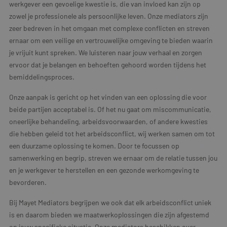
werkgever een gevoelige kwestie is, die van invloed kan zijn op
zowel je professionele als persoonlijke leven. Onze mediators zijn
zeer bedreven in het omgaan met complexe conflicten en streven
ernaar om een veilige en vertrouwelijke omgeving te bieden waarin
je vrijuit kunt spreken. We luisteren naar jouw verhaal en zorgen
ervoor dat je belangen en behoeften gehoord worden tijdens het
bemiddelingsproces.
Onze aanpak is gericht op het vinden van een oplossing die voor
beide partijen acceptabel is. Of het nu gaat om miscommunicatie,
oneerlijke behandeling, arbeidsvoorwaarden, of andere kwesties
die hebben geleid tot het arbeidsconflict, wij werken samen om tot
een duurzame oplossing te komen. Door te focussen op
samenwerking en begrip, streven we ernaar om de relatie tussen jou
en je werkgever te herstellen en een gezonde werkomgeving te
bevorderen.
Bij Mayet Mediators begrijpen we ook dat elk arbeidsconflict uniek
is en daarom bieden we maatwerkoplossingen die zijn afgestemd
op jouw specifieke situatie. Onze mediators beschikken over