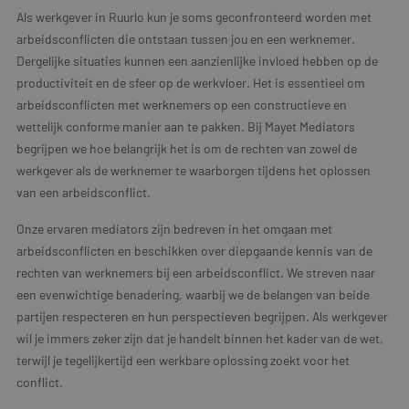
Als werkgever in Ruurlo kun je soms geconfronteerd worden met
arbeidsconflicten die ontstaan tussen jou en een werknemer.
Dergelijke situaties kunnen een aanzienlijke invloed hebben op de
productiviteit en de sfeer op de werkvloer. Het is essentieel om
arbeidsconflicten met werknemers op een constructieve en
wettelijk conforme manier aan te pakken. Bij Mayet Mediators
begrijpen we hoe belangrijk het is om de rechten van zowel de
werkgever als de werknemer te waarborgen tijdens het oplossen
van een arbeidsconflict.
Onze ervaren mediators zijn bedreven in het omgaan met
arbeidsconflicten en beschikken over diepgaande kennis van de
rechten van werknemers bij een arbeidsconflict. We streven naar
een evenwichtige benadering, waarbij we de belangen van beide
partijen respecteren en hun perspectieven begrijpen. Als werkgever
wil je immers zeker zijn dat je handelt binnen het kader van de wet,
terwijl je tegelijkertijd een werkbare oplossing zoekt voor het
conflict.