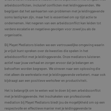
arbeidsconflicten, inclusief conflicten met leidinggevenden. We
begrijpen dat het aankaarten van problemen met je leidinggevende
soms lastig kan zijn, maar het is essentieel om op tijd actie te
ondernemen. Het negeren van een arbeidsconflict kan leiden tot
verdere escalatie en negatieve gevolgen voor zowel jou als de
organisatie.
Bij Mayet Mediators bieden we een vertrouwelijke omgeving waarin
je vrijuit kunt spreken over de kwesties die spelen in het
arbeidsconflict met je leidinggevende. Onze mediators luisteren
actief naar jouw verhaal en zorgen ervoor dat je belangen en
behoeften worden begrepen. We streven naar een oplossing die
niet alleen de werkrelatie met je leidinggevende verbetert, maar ook
bijdraagt aan een positieve werksfeer en productiviteit.
Het is belangrijk om te weten wat te doen bij een arbeidsconflict
met je leidinggevende. Het inschakelen van professionele
mediation bij Mayet Mediators biedt jou de mogelijkheid om op een
respectvolle en effectieve manier met je leidinggevende te