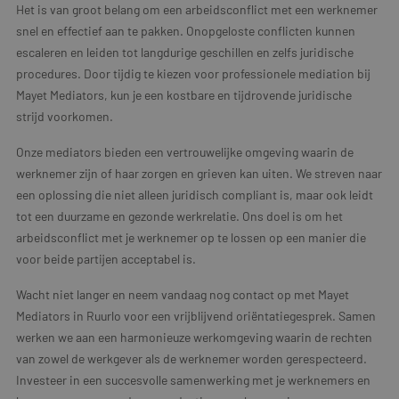
Het is van groot belang om een arbeidsconflict met een werknemer
snel en effectief aan te pakken. Onopgeloste conflicten kunnen
escaleren en leiden tot langdurige geschillen en zelfs juridische
procedures. Door tijdig te kiezen voor professionele mediation bij
Mayet Mediators, kun je een kostbare en tijdrovende juridische
strijd voorkomen.
Onze mediators bieden een vertrouwelijke omgeving waarin de
werknemer zijn of haar zorgen en grieven kan uiten. We streven naar
een oplossing die niet alleen juridisch compliant is, maar ook leidt
tot een duurzame en gezonde werkrelatie. Ons doel is om het
arbeidsconflict met je werknemer op te lossen op een manier die
voor beide partijen acceptabel is.
Wacht niet langer en neem vandaag nog contact op met Mayet
Mediators in Ruurlo voor een vrijblijvend oriëntatiegesprek. Samen
werken we aan een harmonieuze werkomgeving waarin de rechten
van zowel de werkgever als de werknemer worden gerespecteerd.
Investeer in een succesvolle samenwerking met je werknemers en