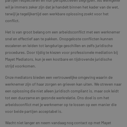
partijen respecteren en hun perspectieven begrijpen. Als werkgever
wil je immers zeker zijn dat je handelt binnen het kader van de wet,
terwijl je tegelijkertijd een werkbare oplossing zoekt voor het
conflict.
Het is van groot belang om een arbeidsconflict met een werknemer
snel en effectief aan te pakken. Onopgeloste conflicten kunnen
escaleren en leiden tot langdurige geschillen en zelfs juridische
procedures. Door tijdig te kiezen voor professionele mediation bij
Mayet Mediators, kun je een kostbare en tijdrovende juridische
strijd voorkomen.
Onze mediators bieden een vertrouwelijke omgeving waarin de
werknemer zijn of haar zorgen en grieven kan uiten. We streven naar
een oplossing die niet alleen juridisch compliant is, maar ook leidt
tot een duurzame en gezonde werkrelatie. Ons doel is om het
arbeidsconflict met je werknemer op te lossen op een manier die
voor beide partijen acceptabel is.
Wacht niet langer en neem vandaag nog contact op met Mayet