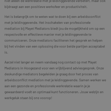
niet alleen de werkrelatie met je leidinggevende verbetert, maar ook
bijdraagt aan een positieve werksfeer en productiviteit.
Het is belangrijk om te weten wat te doen bij een arbeidsconflict
met je leidinggevende. Het inschakelen van professionele
mediation bij Mayet Mediators biedt jou de mogelijkheid om op een
respectvolle en effectieve manier met je leidinggevende te
communiceren. Onze mediators faciliteren het gesprek en helpen
bij het vinden van een oplossing die voor beide partijen acceptabel
is.
Aarzel niet langer en neem vandaag nog contact op met Mayet
Mediators in Hoogezand voor een vrijblijvend adviesgesprek. Onze
deskundige mediators begeleiden je graag door het proces van
arbeidsconflict mediation met je leidinggevende. Samen werken we
aan een gezonde en professionele werkrelatie waarin je je
gewaardeerd voelt en optimaal kunt functioneren. Jouw welzijn en
werkgeluk staan bij ons voorop!