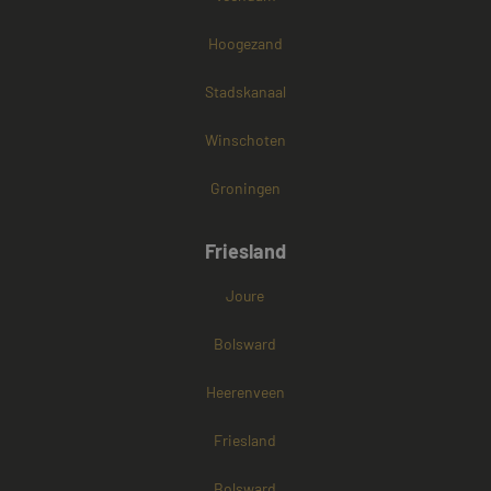
Hoogezand
Stadskanaal
Winschoten
Groningen
Friesland
Joure
Bolsward
Heerenveen
Friesland
Bolsward