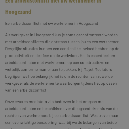
Een arbeidsconflict met uw werknemer in
Hoogezand
Een arbeidsconflict met uw werknemer in Hoogezand
Als werkgever in Hoogezand kun je soms geconfronteerd worden
met arbeidsconflicten die ontstaan tussen jou en een werknemer.
Dergelijke situaties kunnen een aanzienlijke invloed hebben op de
productiviteit en de sfeer op de werkvloer. Het is essentieel om
arbeidsconflicten met werknemers op een constructieve en
wettelijk conforme manier aan te pakken. Bij Mayet Mediators
begrijpen we hoe belangrijk het is om de rechten van zowel de
werkgever als de werknemer te waarborgen tijdens het oplossen
van een arbeidsconflict.
Onze ervaren mediators zijn bedreven in het omgaan met
arbeidsconflicten en beschikken over diepgaande kennis van de
rechten van werknemers bij een arbeidsconflict. We streven naar
een evenwichtige benadering, waarbij we de belangen van beide