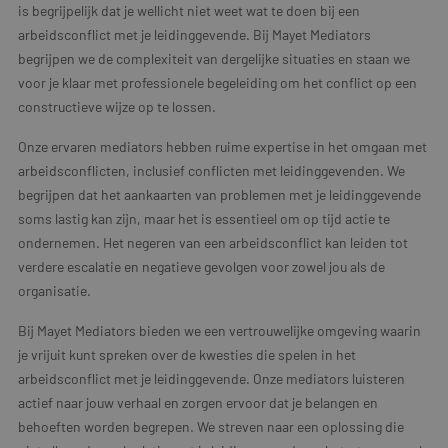
is begrijpelijk dat je wellicht niet weet wat te doen bij een
arbeidsconflict met je leidinggevende. Bij Mayet Mediators
begrijpen we de complexiteit van dergelijke situaties en staan we
voor je klaar met professionele begeleiding om het conflict op een
constructieve wijze op te lossen.
Onze ervaren mediators hebben ruime expertise in het omgaan met
arbeidsconflicten, inclusief conflicten met leidinggevenden. We
begrijpen dat het aankaarten van problemen met je leidinggevende
soms lastig kan zijn, maar het is essentieel om op tijd actie te
ondernemen. Het negeren van een arbeidsconflict kan leiden tot
verdere escalatie en negatieve gevolgen voor zowel jou als de
organisatie.
Bij Mayet Mediators bieden we een vertrouwelijke omgeving waarin
je vrijuit kunt spreken over de kwesties die spelen in het
arbeidsconflict met je leidinggevende. Onze mediators luisteren
actief naar jouw verhaal en zorgen ervoor dat je belangen en
behoeften worden begrepen. We streven naar een oplossing die