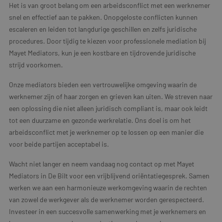
Het is van groot belang om een arbeidsconflict met een werknemer
snel en effectief aan te pakken. Onopgeloste conflicten kunnen
escaleren en leiden tot langdurige geschillen en zelfs juridische
procedures. Door tijdig te kiezen voor professionele mediation bij
Mayet Mediators, kun je een kostbare en tijdrovende juridische
strijd voorkomen.
Onze mediators bieden een vertrouwelijke omgeving waarin de
werknemer zijn of haar zorgen en grieven kan uiten. We streven naar
een oplossing die niet alleen juridisch compliant is, maar ook leidt
tot een duurzame en gezonde werkrelatie. Ons doel is om het
arbeidsconflict met je werknemer op te lossen op een manier die
voor beide partijen acceptabel is.
Wacht niet langer en neem vandaag nog contact op met Mayet
Mediators in De Bilt voor een vrijblijvend oriëntatiegesprek. Samen
werken we aan een harmonieuze werkomgeving waarin de rechten
van zowel de werkgever als de werknemer worden gerespecteerd.
Investeer in een succesvolle samenwerking met je werknemers en