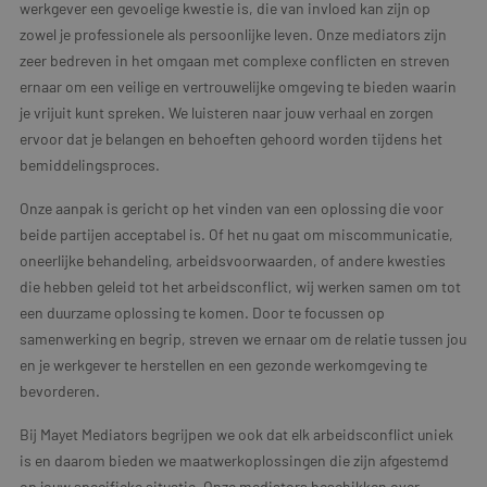
werkgever een gevoelige kwestie is, die van invloed kan zijn op
zowel je professionele als persoonlijke leven. Onze mediators zijn
zeer bedreven in het omgaan met complexe conflicten en streven
ernaar om een veilige en vertrouwelijke omgeving te bieden waarin
je vrijuit kunt spreken. We luisteren naar jouw verhaal en zorgen
ervoor dat je belangen en behoeften gehoord worden tijdens het
bemiddelingsproces.
Onze aanpak is gericht op het vinden van een oplossing die voor
beide partijen acceptabel is. Of het nu gaat om miscommunicatie,
oneerlijke behandeling, arbeidsvoorwaarden, of andere kwesties
die hebben geleid tot het arbeidsconflict, wij werken samen om tot
een duurzame oplossing te komen. Door te focussen op
samenwerking en begrip, streven we ernaar om de relatie tussen jou
en je werkgever te herstellen en een gezonde werkomgeving te
bevorderen.
Bij Mayet Mediators begrijpen we ook dat elk arbeidsconflict uniek
is en daarom bieden we maatwerkoplossingen die zijn afgestemd
op jouw specifieke situatie. Onze mediators beschikken over