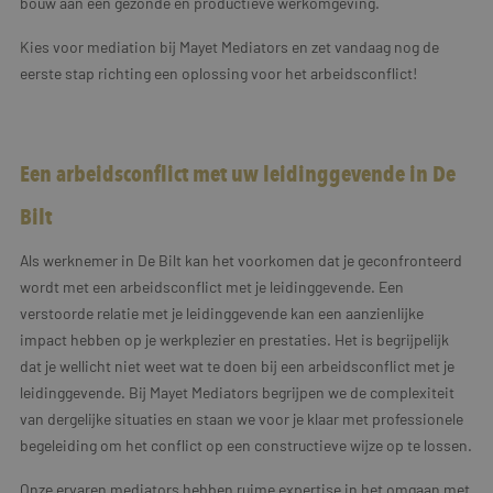
bouw aan een gezonde en productieve werkomgeving.
Kies voor mediation bij Mayet Mediators en zet vandaag nog de
eerste stap richting een oplossing voor het arbeidsconflict!
Een arbeidsconflict met uw leidinggevende in De
Bilt
Als werknemer in De Bilt kan het voorkomen dat je geconfronteerd
wordt met een arbeidsconflict met je leidinggevende. Een
verstoorde relatie met je leidinggevende kan een aanzienlijke
impact hebben op je werkplezier en prestaties. Het is begrijpelijk
dat je wellicht niet weet wat te doen bij een arbeidsconflict met je
leidinggevende. Bij Mayet Mediators begrijpen we de complexiteit
van dergelijke situaties en staan we voor je klaar met professionele
begeleiding om het conflict op een constructieve wijze op te lossen.
Onze ervaren mediators hebben ruime expertise in het omgaan met