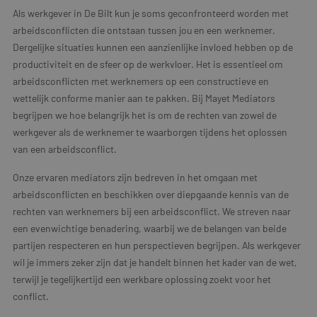
Als werkgever in De Bilt kun je soms geconfronteerd worden met
arbeidsconflicten die ontstaan tussen jou en een werknemer.
Dergelijke situaties kunnen een aanzienlijke invloed hebben op de
productiviteit en de sfeer op de werkvloer. Het is essentieel om
arbeidsconflicten met werknemers op een constructieve en
wettelijk conforme manier aan te pakken. Bij Mayet Mediators
begrijpen we hoe belangrijk het is om de rechten van zowel de
werkgever als de werknemer te waarborgen tijdens het oplossen
van een arbeidsconflict.
Onze ervaren mediators zijn bedreven in het omgaan met
arbeidsconflicten en beschikken over diepgaande kennis van de
rechten van werknemers bij een arbeidsconflict. We streven naar
een evenwichtige benadering, waarbij we de belangen van beide
partijen respecteren en hun perspectieven begrijpen. Als werkgever
wil je immers zeker zijn dat je handelt binnen het kader van de wet,
terwijl je tegelijkertijd een werkbare oplossing zoekt voor het
conflict.