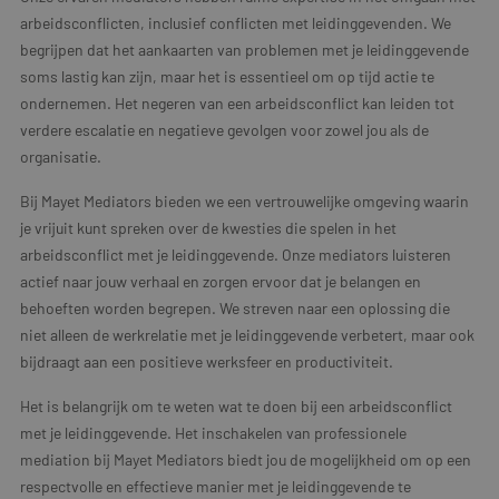
arbeidsconflicten, inclusief conflicten met leidinggevenden. We
begrijpen dat het aankaarten van problemen met je leidinggevende
soms lastig kan zijn, maar het is essentieel om op tijd actie te
ondernemen. Het negeren van een arbeidsconflict kan leiden tot
verdere escalatie en negatieve gevolgen voor zowel jou als de
organisatie.
Bij Mayet Mediators bieden we een vertrouwelijke omgeving waarin
je vrijuit kunt spreken over de kwesties die spelen in het
arbeidsconflict met je leidinggevende. Onze mediators luisteren
actief naar jouw verhaal en zorgen ervoor dat je belangen en
behoeften worden begrepen. We streven naar een oplossing die
niet alleen de werkrelatie met je leidinggevende verbetert, maar ook
bijdraagt aan een positieve werksfeer en productiviteit.
Het is belangrijk om te weten wat te doen bij een arbeidsconflict
met je leidinggevende. Het inschakelen van professionele
mediation bij Mayet Mediators biedt jou de mogelijkheid om op een
respectvolle en effectieve manier met je leidinggevende te