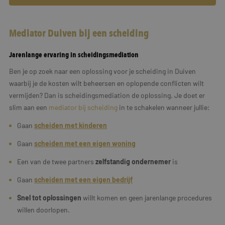
Mediator Duiven bij een scheiding
Jarenlange ervaring in scheidingsmediation
Ben je op zoek naar een oplossing voor je scheiding in Duiven
waarbij je de kosten wilt beheersen en oplopende conflicten wilt
vermijden? Dan is scheidingsmediation de oplossing. Je doet er
slim aan een
mediator bij scheiding
in te schakelen wanneer jullie:
Gaan
scheiden met kinderen
Gaan
scheiden met een eigen woning
Een van de twee partners
zelfstandig ondernemer
is
Gaan
scheiden met een
eigen
bedrijf
Snel tot oplossingen
willt komen en geen jarenlange procedures
willen doorlopen.