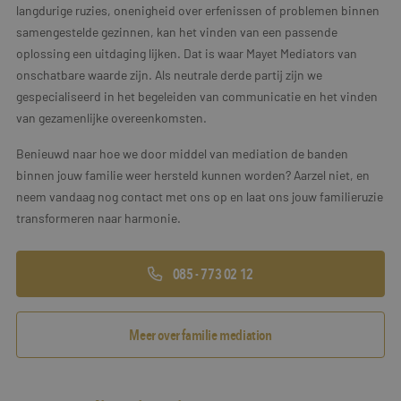
langdurige ruzies, onenigheid over erfenissen of problemen binnen
samengestelde gezinnen, kan het vinden van een passende
oplossing een uitdaging lijken. Dat is waar Mayet Mediators van
onschatbare waarde zijn. Als neutrale derde partij zijn we
gespecialiseerd in het begeleiden van communicatie en het vinden
van gezamenlijke overeenkomsten.
Benieuwd naar hoe we door middel van mediation de banden
binnen jouw familie weer hersteld kunnen worden? Aarzel niet, en
neem vandaag nog contact met ons op en laat ons jouw familieruzie
transformeren naar harmonie.
085 - 773 02 12
Meer over familie mediation