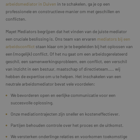
arbeidsmediator in Duiven
in te schakelen, ga je op een
professionele en constructieve manier om met geschillen en
conflicten.
Mayet Mediators begrijpen dat het vinden van de juiste mediator
een cruciale beslissing is. Ons team van ervaren
mediators bij een
arbeidsconflict
staan klaar om je te begeleiden bij het oplossen van
een (mogelijk) conflict. Of het nu gaat om een arbeidsgerelateerd
geschil, een samenwerkingsprobleem, een conflict, een verschil
van inzicht in een bestuur, maatschap of directieteam….. wij
hebben de expertise om u te helpen. Het inschakelen van een
neutrale arbeidsmediator bevat vele voordelen:
We bevorderen open en eerlijke communicatie voor een
succesvolle oplossing.
Onze mediationtrajecten zijn sneller en kosteneffectiever.
Partijen behouden controle over het proces en de uitkomst.
We versterken onderlinge relaties en voorkomen toekomstige