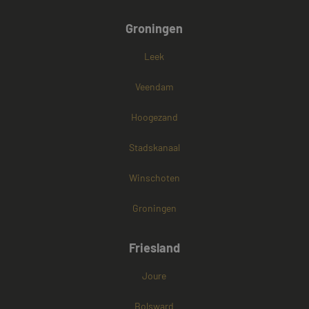
Groningen
Leek
Veendam
Hoogezand
Stadskanaal
Winschoten
Groningen
Friesland
Joure
Bolsward