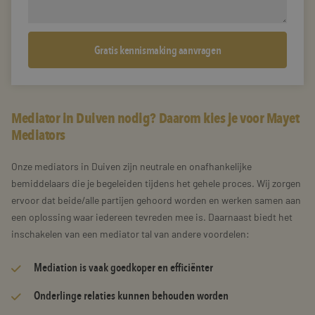
Mediator in Duiven nodig? Daarom kies je voor Mayet
Mediators
Onze mediators in Duiven zijn neutrale en onafhankelijke
bemiddelaars die je begeleiden tijdens het gehele proces. Wij zorgen
ervoor dat beide/alle partijen gehoord worden en werken samen aan
een oplossing waar iedereen tevreden mee is. Daarnaast biedt het
inschakelen van een mediator tal van andere voordelen:
Mediation is vaak goedkoper en efficiënter
Onderlinge relaties kunnen behouden worden