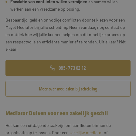
Escalatie van conflicten willen vermijden
en samen willen
werken aan een vreedzame oplossing.
Bespaar tijd, geld en onnodige conflicten door te kiezen voor een
Mayet Mediator bij jullie scheiding. Neem vandaag nog contact op
en ontdek hoe wij jullie kunnen helpen om dit moeilijke proces op
een respectvolle en efficiënte manier af te ronden. Uit elkaar? Mét
elkaar!
085 - 773 02 12
Meer over mediation bij scheiding
Mediator Duiven voor een zakelijk geschil
Het kan een uitdagende taak zijn om conflicten binnen de
organisatie op te lossen. Door een
zakelijke mediator
of