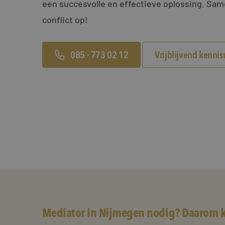
een succesvolle en effectieve oplossing. Sa
conflict op!
085 - 773 02 12
Vrijblijvend kenni
Mediator in Nijmegen nodig? Daarom k