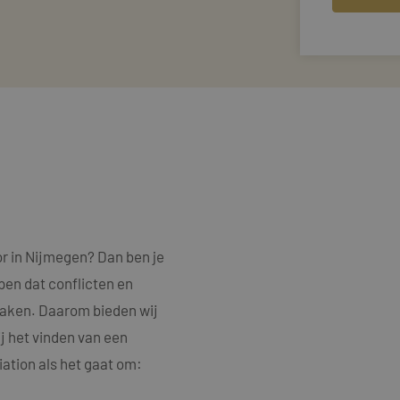
r in Nijmegen? Dan ben je
jpen dat conflicten en
rzaken. Daarom bieden wij
j het vinden van een
ation als het gaat om: