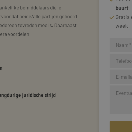
ankelijke bemiddelaars die je
buurt
rvoor dat beide/alle partijen gehoord
Gratis
edereen tevreden mee is. Daarnaast
week
dere voordelen:
en
ngdurige juridische strijd