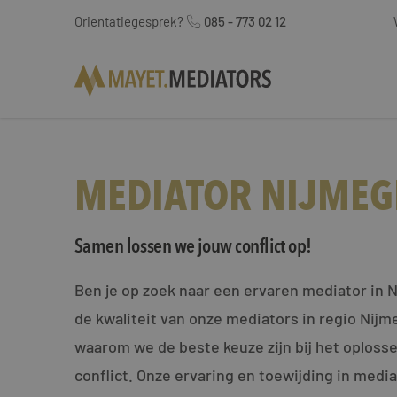
Orientatiegesprek?
085 - 773 02 12
MEDIATOR NIJMEG
Samen lossen we jouw conflict op!
Ben je op zoek naar een ervaren mediator in 
de kwaliteit van onze mediators in regio Nij
waarom we de beste keuze zijn bij het oploss
conflict. Onze ervaring en toewijding in medi