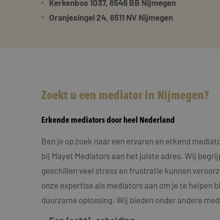
Kerkenbos 1037, 6546 BB Nijmegen
Oranjesingel 24, 6511 NV Nijmegen
Zoekt u een mediator in Nijmegen?
Erkende mediators door heel Nederland
Ben je op zoek naar een ervaren en erkend mediato
bij Mayet Mediators aan het juiste adres. Wij begri
geschillen veel stress en frustratie kunnen veroo
onze expertise als mediators aan om je te helpen bi
duurzame oplossing. Wij bieden onder andere medi