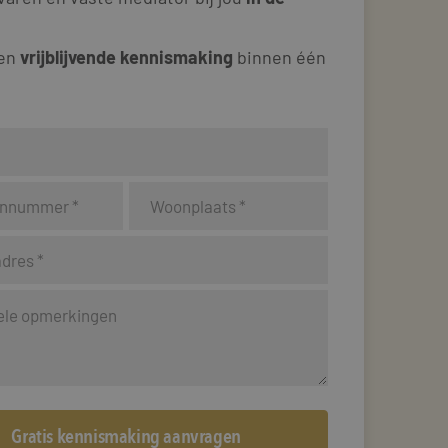
 en
vrijblijvende kennismaking
binnen één