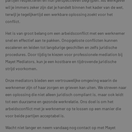
partijen respecteren en hun perspectieven begrijpen. Als werkgever
wil je immers zeker zijn dat je handelt binnen het kader van de wet,
terwijl je tegelijkertijd een werkbare oplossing zoekt voor het
conflict.
Het is van groot belang om een arbeidsconflict met een werknemer
snel en effectief aan te pakken. Onopgeloste conflicten kunnen
escaleren en leiden tot langdurige geschillen en zelfs juridische
procedures. Door tijdig te kiezen voor professionele mediation bij
Mayet Mediators, kun je een kostbare en tijdrovende juridische
strijd voorkomen.
Onze mediators bieden een vertrouwelijke omgeving waarin de
werknemer zijn of haar zorgen en grieven kan uiten. We streven naar
een oplossing die niet alleen juridisch compliant is, maar ook leidt
tot een duurzame en gezonde werkrelatie. Ons doel is om het
arbeidsconflict met je werknemer op te lossen op een manier die
voor beide partijen acceptabel is.
Wacht niet langer en neem vandaag nog contact op met Mayet