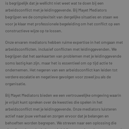
is begrijpelijk dat je wellicht niet weet wat te doen bij een
arbeidsconflict met je leidinggevende. Bij Mayet Mediators
begrijpen we de complexiteit van dergelijke situaties en staan we
voor je klaar met professionele begeleiding om het conflict op een
constructieve wijze op te lossen.
Onze ervaren mediators hebben ruime expertise in het omgaan met
arbeidsconflicten, inclusief conflicten met leidinggevenden. We
begrijpen dat het aankaarten van problemen met je leidinggevende
soms lastig kan zijn, maar het is essentieel om op tijd actie te
ondernemen. Het negeren van een arbeidsconflict kan leiden tot
verdere escalatie en negatieve gevolgen voor zowel jou als de
organisatie.
Bij Mayet Mediators bieden we een vertrouwelijke omgeving waarin
je vrijuit kunt spreken over de kwesties die spelen in het
arbeidsconflict met je leidinggevende. Onze mediators luisteren
actief naar jouw verhaal en zorgen ervoor dat je belangen en
behoeften worden begrepen. We streven naar een oplossing die