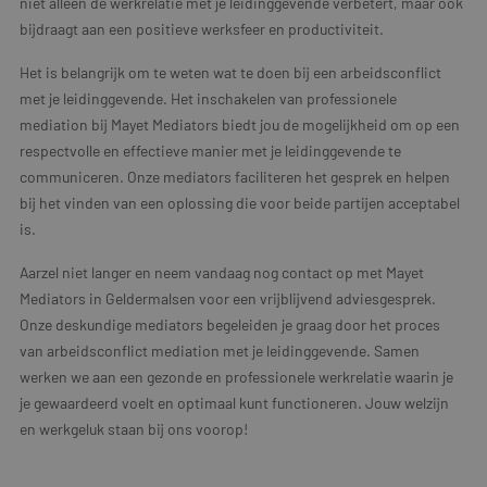
niet alleen de werkrelatie met je leidinggevende verbetert, maar ook
bijdraagt aan een positieve werksfeer en productiviteit.
Het is belangrijk om te weten wat te doen bij een arbeidsconflict
met je leidinggevende. Het inschakelen van professionele
mediation bij Mayet Mediators biedt jou de mogelijkheid om op een
respectvolle en effectieve manier met je leidinggevende te
communiceren. Onze mediators faciliteren het gesprek en helpen
bij het vinden van een oplossing die voor beide partijen acceptabel
is.
Aarzel niet langer en neem vandaag nog contact op met Mayet
Mediators in Geldermalsen voor een vrijblijvend adviesgesprek.
Onze deskundige mediators begeleiden je graag door het proces
van arbeidsconflict mediation met je leidinggevende. Samen
werken we aan een gezonde en professionele werkrelatie waarin je
je gewaardeerd voelt en optimaal kunt functioneren. Jouw welzijn
en werkgeluk staan bij ons voorop!