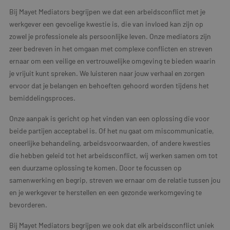
Bij Mayet Mediators begrijpen we dat een arbeidsconflict met je
werkgever een gevoelige kwestie is, die van invloed kan zijn op
zowel je professionele als persoonlijke leven. Onze mediators zijn
zeer bedreven in het omgaan met complexe conflicten en streven
ernaar om een veilige en vertrouwelijke omgeving te bieden waarin
je vrijuit kunt spreken. We luisteren naar jouw verhaal en zorgen
ervoor dat je belangen en behoeften gehoord worden tijdens het
bemiddelingsproces.
Onze aanpak is gericht op het vinden van een oplossing die voor
beide partijen acceptabel is. Of het nu gaat om miscommunicatie,
oneerlijke behandeling, arbeidsvoorwaarden, of andere kwesties
die hebben geleid tot het arbeidsconflict, wij werken samen om tot
een duurzame oplossing te komen. Door te focussen op
samenwerking en begrip, streven we ernaar om de relatie tussen jou
en je werkgever te herstellen en een gezonde werkomgeving te
bevorderen.
Bij Mayet Mediators begrijpen we ook dat elk arbeidsconflict uniek