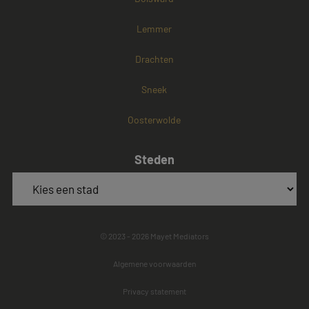
Lemmer
Drachten
Sneek
Oosterwolde
Steden
© 2023 - 2026 Mayet Mediators
Algemene voorwaarden
Privacy statement