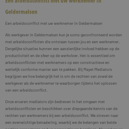
Een arbeidsconflict met uw werknemer in
Geldermalsen
Een arbeidsconflict met uw werknemer in Geldermalsen
Als werkgever in Geldermalsen kun je soms geconfronteerd worden
met arbeidsconflicten die ontstaan tussen jou en een werknemer.
Dergelijke situaties kunnen een aanzienlijke invloed hebben op de
productiviteit en de sfeer op de werkvloer. Het is essentieel om
arbeidsconflicten met werknemers op een constructieve en
wettelijk conforme manier aan te pakken. Bij Mayet Mediators
begrijpen we hoe belangrijk het is om de rechten van zowel de
werkgever als de werknemer te waarborgen tijdens het oplossen
van een arbeidsconflict.
Onze ervaren mediators zijn bedreven in het omgaan met
arbeidsconflicten en beschikken over diepgaande kennis van de
rechten van werknemers bij een arbeidsconflict. We streven naar
een evenwichtige benadering, waarbij we de belangen van beide