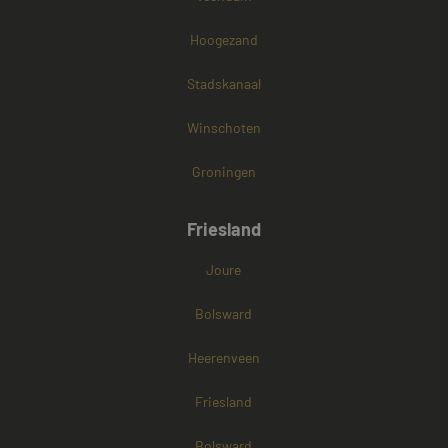
Hoogezand
Stadskanaal
Winschoten
Groningen
Friesland
Joure
Bolsward
Heerenveen
Friesland
Bolsward