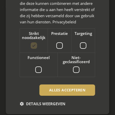
die deze kunnen combineren met andere
informatie die u aan hen heeft verstrekt of
die zij hebben verzameld door uw gebruik
van hun diensten.
Privacybeleid
Wat we doen
Strikt
Prestatie
Targeting
noodzakelijk
Mediation bij scheiding
Arbeidsmediation
Functioneel
Niet-
Zakelijke mediation
geclassificeerd
Familie mediation
Vertrouwenspersoon
ALLES ACCEPTEREN
Scheiden met kinderen
DETAILS WEERGEVEN
Scheiden met koophuis