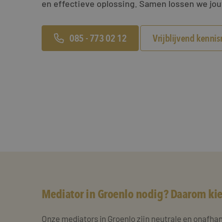
en effectieve oplossing. Samen lossen we jou
085 - 773 02 12
Vrijblijvend kenni
Mediator in Groenlo nodig? Daarom kie
Onze mediators in Groenlo zijn neutrale en onafhan