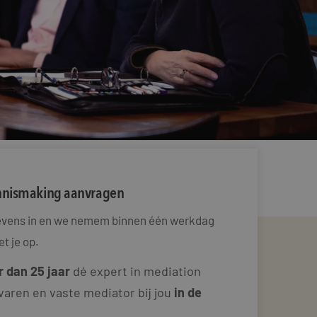
ennismaking aanvragen
gevens in en we nemem binnen één werkdag
t je op.
 dan 25 jaar
dé expert in mediation
varen en vaste mediator bij jou
in de