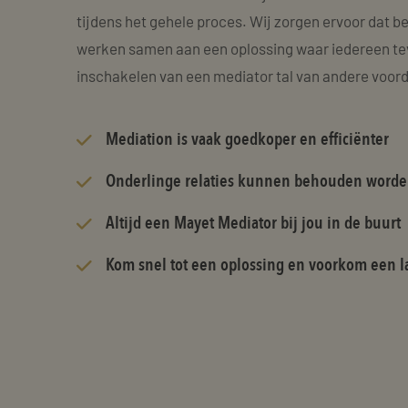
tijdens het gehele proces. Wij zorgen ervoor dat b
werken samen aan een oplossing waar iedereen tev
inschakelen van een mediator tal van andere voor
Mediation is vaak goedkoper en efficiënter
Onderlinge relaties kunnen behouden word
Altijd een Mayet Mediator bij jou in de buurt
Kom snel tot een oplossing en voorkom een la