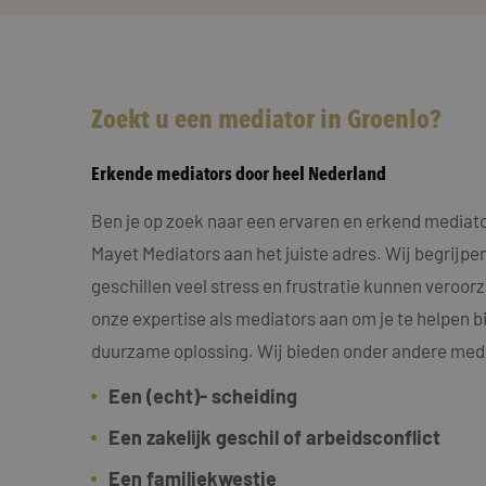
Zoekt u een mediator in Groenlo?
Erkende mediators door heel Nederland
Ben je op zoek naar een ervaren en erkend mediator
Mayet Mediators aan het juiste adres. Wij begrijpen
geschillen veel stress en frustratie kunnen veroo
onze expertise als mediators aan om je te helpen bi
duurzame oplossing. Wij bieden onder andere medi
Een (echt)- scheiding
Een zakelijk geschil of arbeidsconflict
Een familiekwestie