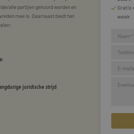
eide/alle partijen gehoord worden en
Gratis
reden mee is. Daarnaast biedt het
week
delen:
en
ngdurige juridische strijd