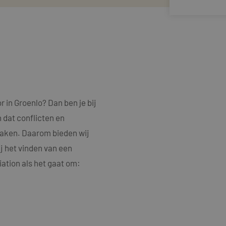
 in Groenlo? Dan ben je bij
 dat conflicten en
rzaken. Daarom bieden wij
j het vinden van een
ation als het gaat om: