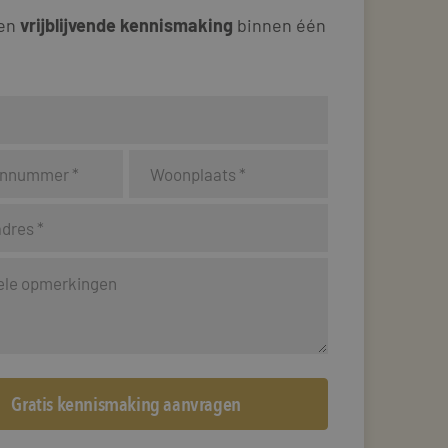
 en
vrijblijvende kennismaking
binnen één