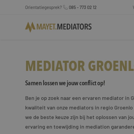
Orientatiegesprek?
085 - 773 02 12
MEDIATOR GROEN
Samen lossen we jouw conflict op!
Ben je op zoek naar een ervaren mediator in 
kwaliteit van onze mediators in regio Groenl
we de beste keuze zijn bij het oplossen van jo
ervaring en toewijding in mediation garander