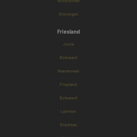
Winschoten
Groningen
Friesland
Joure
Bolsward
Heerenveen
Friesland
Bolsward
Lemmer
Drachten