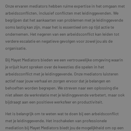
Onze ervaren mediators hebben ruime expertise in het omgaan met
arbeidsconflicten, inclusief conflicten met leidinggevenden. We
begrijpen dat het aankaarten van problemen met je leidinggevende
soms lastig kan zijn, maar het is essentieel om op tijd actie te
ondernemen. Het negeren van een arbeidsconflict kan leiden tot
verdere escalatie en negatieve gevolgen voor zowel jou als de
organisatie.
Bij Mayet Mediators bieden we een vertrouwelijke omgeving waarin
je vrijuit kunt spreken over de kwesties die spelen in het
arbeidsconflict met je leidinggevende. Onze mediators luisteren
actief naar jouw verhaal en zorgen ervoor dat je belangen en
behoeften worden begrepen. We streven naar een oplossing die
niet alleen de werkrelatie met je leidinggevende verbetert, maar ook
bijdraagt aan een positieve werksfeer en productiviteit.
Het is belangrijk om te weten wat te doen bij een arbeidsconflict
met je leidinggevende. Het inschakelen van professionele
mediation bij Mayet Mediators biedt jou de mogelijkheid om op een