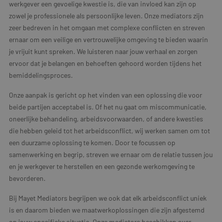
werkgever een gevoelige kwestie is, die van invloed kan zijn op
zowel je professionele als persoonlijke leven. Onze mediators zijn
zeer bedreven in het omgaan met complexe conflicten en streven
ernaar om een veilige en vertrouwelijke omgeving te bieden waarin
je vrijuit kunt spreken. We luisteren naar jouw verhaal en zorgen
ervoor dat je belangen en behoeften gehoord worden tijdens het
bemiddelingsproces.
Onze aanpak is gericht op het vinden van een oplossing die voor
beide partijen acceptabel is. Of het nu gaat om miscommunicatie,
oneerlijke behandeling, arbeidsvoorwaarden, of andere kwesties
die hebben geleid tot het arbeidsconflict, wij werken samen om tot
een duurzame oplossing te komen. Door te focussen op
samenwerking en begrip, streven we ernaar om de relatie tussen jou
en je werkgever te herstellen en een gezonde werkomgeving te
bevorderen.
Bij Mayet Mediators begrijpen we ook dat elk arbeidsconflict uniek
is en daarom bieden we maatwerkoplossingen die zijn afgestemd
op jouw specifieke situatie. Onze mediators beschikken over