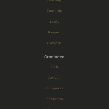
Enschede
Zwolle
Kampen
Overijssel
Groningen
Leek
Veendam
Hoogezand
Stadskanaal