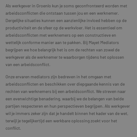
Als werkgever in Groenlo kun je soms geconfronteerd worden met
arbeidsconflicten die ontstaan tussen jou en een werknemer.
Dergelijke situaties kunnen een aanzienlijke invloed hebben op de
productiviteit en de sfeer op de werkvloer. Het is essentieel om
arbeidsconflicten met werknemers op een constructieve en
wettelijk conforme manier aan te pakken. Bij Mayet Mediators
begrijpen we hoe belangrijk het is om de rechten van zowel de
werkgever als de werknemer te waarborgen tijdens het oplossen
van een arbeidsconflict.
Onze ervaren mediators zijn bedreven in het omgaan met
arbeidsconflicten en beschikken over diepgaande kennis van de
rechten van werknemers bij een arbeidsconflict. We streven naar
een evenwichtige benadering, waarbij we de belangen van beide
partijen respecteren en hun perspectieven begrijpen. Als werkgever
wil je immers zeker zijn dat je handelt binnen het kader van de wet,
terwijl je tegelijkertijd een werkbare oplossing zoekt voor het
conflict.