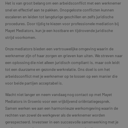
Het is van groot belang om een arbeidsconflict met een werknemer
snel en effectief aan te pakken. Onopgeloste conflicten kunnen
escaleren en leiden tot langdurige geschillen en zelfs juridische
procedures. Door tijdig te kiezen voor professionele mediation bij
Mayet Mediators, kun je een kostbare en tijdrovende juridische
strijd voorkomen.
Onze mediators bieden een vertrouwelijke omgeving waarin de
werknemer zijn of haar zorgen en grieven kan uiten. We streven naar
een oplossing die niet alleen juridisch compliant is, maar ook leidt
tot een duurzame en gezonde werkrelatie. Ons doel is om het
arbeidsconflict met je werknemer op te lossen op een manier die
voor beide partijen acceptabel is.
Wacht niet langer en neem vandaag nog contact op met Mayet
Mediators in Groenlo voor een vrijblijvend oriëntatiegesprek.
Samen werken we aan een harmonieuze werkomgeving waarin de
rechten van zowel de werkgever als de werknemer worden
gerespecteerd. Investeer in een succesvolle samenwerking met je