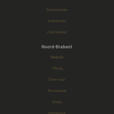
Schoonhoven
Zwijndrecht
Zuid-Holland
Noord-Brabant
Waalwijk
Tilburg
Etten-Leur
Roosendaal
Breda
Oosterhout