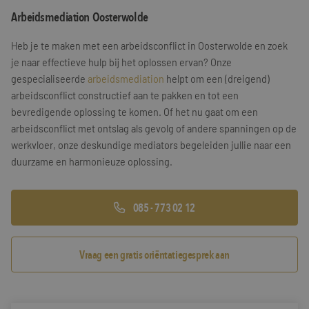
Arbeidsmediation Oosterwolde
Training & Leiderschap
Referenties
Heb je te maken met een arbeidsconflict in Oosterwolde en zoek
Blogs
je naar effectieve hulp bij het oplossen ervan? Onze
gespecialiseerde
arbeidsmediation
helpt om een (dreigend)
Documenten
arbeidsconflict constructief aan te pakken en tot een
bevredigende oplossing te komen. Of het nu gaat om een
Gratis folder
arbeidsconflict met ontslag als gevolg of andere spanningen op de
Contact
werkvloer, onze deskundige mediators begeleiden jullie naar een
duurzame en harmonieuze oplossing.
085 - 773 02 12
Vraag een gratis oriëntatiegesprek aan