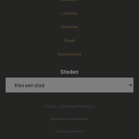
Lemmer
Drachten
Sneek
Oosterwolde
Steden
© 2023 - 2026 Mayet Mediators
Algemene voorwaarden
Privacy statement