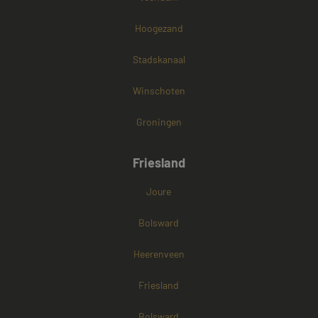
Hoogezand
Stadskanaal
Winschoten
Groningen
Friesland
Joure
Bolsward
Heerenveen
Friesland
Bolsward