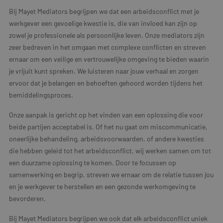
Bij Mayet Mediators begrijpen we dat een arbeidsconflict met je
werkgever een gevoelige kwestie is, die van invloed kan zijn op
zowel je professionele als persoonlijke leven. Onze mediators zijn
zeer bedreven in het omgaan met complexe conflicten en streven
ernaar om een veilige en vertrouwelijke omgeving te bieden waarin
je vrijuit kunt spreken. We luisteren naar jouw verhaal en zorgen
ervoor dat je belangen en behoeften gehoord worden tijdens het
bemiddelingsproces.
Onze aanpak is gericht op het vinden van een oplossing die voor
beide partijen acceptabel is. Of het nu gaat om miscommunicatie,
oneerlijke behandeling, arbeidsvoorwaarden, of andere kwesties
die hebben geleid tot het arbeidsconflict, wij werken samen om tot
een duurzame oplossing te komen. Door te focussen op
samenwerking en begrip, streven we ernaar om de relatie tussen jou
en je werkgever te herstellen en een gezonde werkomgeving te
bevorderen.
Bij Mayet Mediators begrijpen we ook dat elk arbeidsconflict uniek