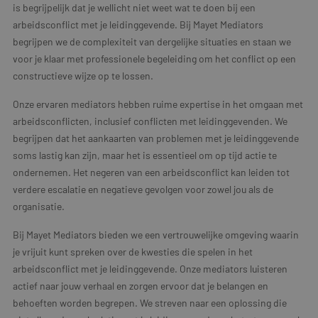
is begrijpelijk dat je wellicht niet weet wat te doen bij een
arbeidsconflict met je leidinggevende. Bij Mayet Mediators
begrijpen we de complexiteit van dergelijke situaties en staan we
voor je klaar met professionele begeleiding om het conflict op een
constructieve wijze op te lossen.
Onze ervaren mediators hebben ruime expertise in het omgaan met
arbeidsconflicten, inclusief conflicten met leidinggevenden. We
begrijpen dat het aankaarten van problemen met je leidinggevende
soms lastig kan zijn, maar het is essentieel om op tijd actie te
ondernemen. Het negeren van een arbeidsconflict kan leiden tot
verdere escalatie en negatieve gevolgen voor zowel jou als de
organisatie.
Bij Mayet Mediators bieden we een vertrouwelijke omgeving waarin
je vrijuit kunt spreken over de kwesties die spelen in het
arbeidsconflict met je leidinggevende. Onze mediators luisteren
actief naar jouw verhaal en zorgen ervoor dat je belangen en
behoeften worden begrepen. We streven naar een oplossing die