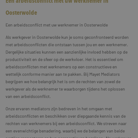
Een arbeidsconflict met uw werknemer in
Oosterwolde
Een arbeidsconflict met uw werknemer in Oosterwolde
Als werkgever in Oosterwolde kun je soms geconfronteerd worden
met arbeidsconflicten die ontstaan tussen jou en een werknemer.
Dergelijke situaties kunnen een aanzienlijke invloed hebben op de
productiviteit en de sfeer op de werkvloer. Het is essentieel om
arbeidsconflicten met werknemers op een constructieve en
wettelijk conforme manier aan te pakken. Bij Mayet Mediators
begrijpen we hoe belangrijk het is om de rechten van zowel de
werkgever als de werknemer te waarborgen tijdens het oplossen
van een arbeidsconflict.
Onze ervaren mediators zijn bedreven in het omgaan met
arbeidsconflicten en beschikken over diepgaande kennis van de
rechten van werknemers bij een arbeidsconflict. We streven naar
een evenwichtige benadering, waarbij we de belangen van beide