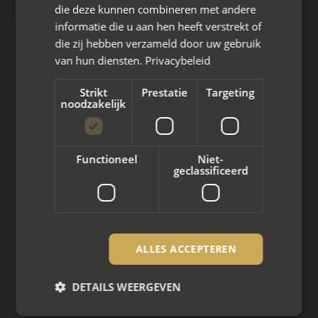
die deze kunnen combineren met andere
informatie die u aan hen heeft verstrekt of
die zij hebben verzameld door uw gebruik
van hun diensten.
Privacybeleid
Wat we doen
Strikt
Prestatie
Targeting
noodzakelijk
Mediation bij scheiding
Arbeidsmediation
Functioneel
Niet-
Zakelijke mediation
geclassificeerd
Familie mediation
Vertrouwenspersoon
ALLES ACCEPTEREN
Scheiden met kinderen
DETAILS WEERGEVEN
Scheiden met koophuis