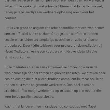
partijen respecteren en hun perspectieven begrijpen. Als werkgever
wil je immers zeker zijn dat je handelt binnen het kader van de wet,
terwijl je tegelijkertijd een werkbare oplossing zoekt voor het
conflict.
Het is van groot belang om een arbeidsconflict met een werknemer
snel en effectief aan te pakken. Onopgeloste conflicten kunnen
escaleren en leiden tot langdurige geschillen en zelfs juridische
procedures. Door tijdig te kiezen voor professionele mediation bij
Mayet Mediators, kun je een kostbare en tijdrovende juridische
strijd voorkomen.
Onze mediators bieden een vertrouwelijke omgeving waarin de
werknemer zijn of haar zorgen en grieven kan uiten. We streven naar
een oplossing die niet alleen juridisch compliant is, maar ook leidt
tot een duurzame en gezonde werkrelatie. Ons doel is om het
arbeidsconflict met je werknemer op te lossen op een manier die
voor beide partijen acceptabel is.
Wacht niet langer en neem vandaag nog contact op met Mayet