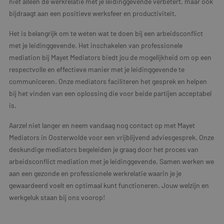
niet alleen de werkrelatie met je leidinggevende verbetert, maar ook
bijdraagt aan een positieve werksfeer en productiviteit.
Het is belangrijk om te weten wat te doen bij een arbeidsconflict
met je leidinggevende. Het inschakelen van professionele
mediation bij Mayet Mediators biedt jou de mogelijkheid om op een
respectvolle en effectieve manier met je leidinggevende te
communiceren. Onze mediators faciliteren het gesprek en helpen
bij het vinden van een oplossing die voor beide partijen acceptabel
is.
Aarzel niet langer en neem vandaag nog contact op met Mayet
Mediators in Oosterwolde voor een vrijblijvend adviesgesprek. Onze
deskundige mediators begeleiden je graag door het proces van
arbeidsconflict mediation met je leidinggevende. Samen werken we
aan een gezonde en professionele werkrelatie waarin je je
gewaardeerd voelt en optimaal kunt functioneren. Jouw welzijn en
werkgeluk staan bij ons voorop!